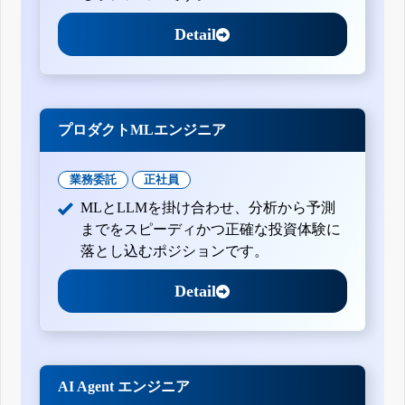
Detail
プロダクトMLエンジニア
業務委託
正社員
MLとLLMを掛け合わせ、分析から予測
までをスピーディかつ正確な投資体験に
落とし込むポジションです。
Detail
AI Agent エンジニア