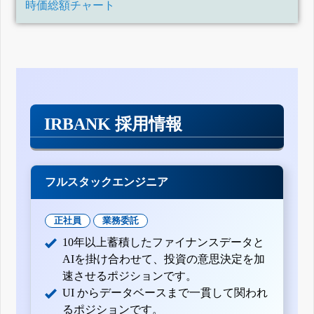
時価総額チャート
IRBANK 採用情報
フルスタックエンジニア
正社員
業務委託
10年以上蓄積したファイナンスデータと
AIを掛け合わせて、投資の意思決定を加
速させるポジションです。
UI からデータベースまで一貫して関われ
るポジションです。