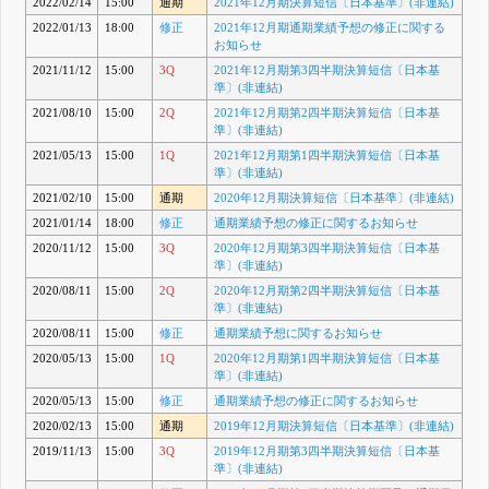
2022/02/14
15:00
通期
2021年12月期決算短信〔日本基準〕(非連結)
2022/01/13
18:00
修正
2021年12月期通期業績予想の修正に関する
お知らせ
2021/11/12
15:00
3Q
2021年12月期第3四半期決算短信〔日本基
準〕(非連結)
2021/08/10
15:00
2Q
2021年12月期第2四半期決算短信〔日本基
準〕(非連結)
2021/05/13
15:00
1Q
2021年12月期第1四半期決算短信〔日本基
準〕(非連結)
2021/02/10
15:00
通期
2020年12月期決算短信〔日本基準〕(非連結)
2021/01/14
18:00
修正
通期業績予想の修正に関するお知らせ
2020/11/12
15:00
3Q
2020年12月期第3四半期決算短信〔日本基
準〕(非連結)
2020/08/11
15:00
2Q
2020年12月期第2四半期決算短信〔日本基
準〕(非連結)
2020/08/11
15:00
修正
通期業績予想に関するお知らせ
2020/05/13
15:00
1Q
2020年12月期第1四半期決算短信〔日本基
準〕(非連結)
2020/05/13
15:00
修正
通期業績予想の修正に関するお知らせ
2020/02/13
15:00
通期
2019年12月期決算短信〔日本基準〕(非連結)
2019/11/13
15:00
3Q
2019年12月期第3四半期決算短信〔日本基
準〕(非連結)