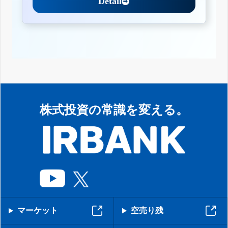
Detail
株式投資の常識を変える。
マーケット
空売り残