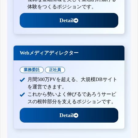
体験をつくるポジションです。
Detail
Webメディアディレクター
業務委託
正社員
月間500万PVを超える、大規模DBサイト
を運営できます。
これから勢いよく伸びるであろうサービ
スの根幹部分を支えるポジションです。
Detail