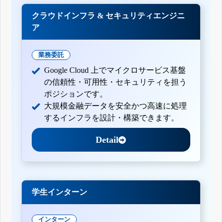
クラウドインフラ & セキュリティエンジニ
ア
業務委託
Google Cloud 上でマイクロサービス基盤
の信頼性・可用性・セキュリティを担う
ポジションです。
大規模金融データを安全かつ高速に処理
するインフラを設計・構築できます。
Detail
学生インターン
インターン