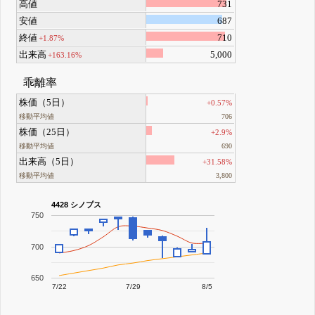
高値
731
安値
687
終値
710
+1.87%
出来高
5,000
+163.16%
乖離率
株価（5日）
+0.57%
移動平均値
706
株価（25日）
+2.9%
移動平均値
690
出来高（5日）
+31.58%
移動平均値
3,800
4428 シノプス
750
700
650
7/22
7/29
8/5