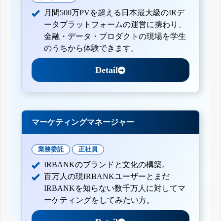
月間500万PVを超える日本最大級のIRデ
ータプラットフォームの運営に携わり、
金融・データ・プロダクトの現場を学生
のうちから体験できます。
Detail
マーケティングマネージャー
業務委託
正社員
IRBANKのブランドと文化の構築。
百万人の現IRBANKユーザーとまだ
IRBANKを知らない数千万人に対してマ
ーケティングをしてみたい方。