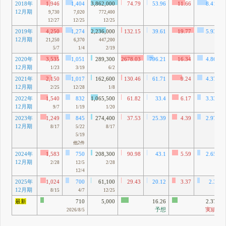
2018年
1,946
1,404
3,862,000
74.79
53.96
11.66
8.41
12月期
9,730
7,020
772,400
12/27
12/25
12/25
2019年
4,250
1,274
2,236,000
132.15
39.61
19.77
5.93
12月期
21,250
6,370
447,200
5/7
1/4
2/19
2020年
3,535
1,051
289,300
2678.03
796.21
16.34
4.86
12月期
1/23
3/19
6/2
2021年
2,150
1,017
162,600
130.46
61.71
9.24
4.37
12月期
2/25
12/28
1/8
2022年
1,540
832
1,065,500
61.82
33.4
6.17
3.33
12月期
9/7
1/19
1/20
2023年
1,249
845
274,400
37.53
25.39
4.39
2.97
12月期
8/17
5/22
8/17
5/19
他2件
2024年
1,583
750
208,300
90.98
43.1
5.59
2.65
12月期
2/28
12/5
2/28
12/4
2025年
1,024
700
61,100
29.43
20.12
3.37
2.3
12月期
8/15
4/7
12/25
最新
710
5,000
16.26
2.37
予想
実績
2026/8/5