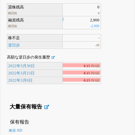
貸株残高
0
前日比
0
融資残高
2,900
-2,900
前日比
株不足
-
逆日歩
-
円
高額な逆日歩の発生履歴
2022年3月30日
0.15
円/3日
2022年3月23日
0.15
円/3日
2022年3月9日
0.15
円/3日
大量保有報告
保有報告
南谷 HD