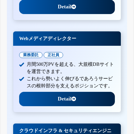
Detail
Webメディアディレクター
業務委託
正社員
月間500万PVを超える、大規模DBサイト
を運営できます。
これから勢いよく伸びるであろうサービ
スの根幹部分を支えるポジションです。
Detail
クラウドインフラ & セキュリティエンジニ