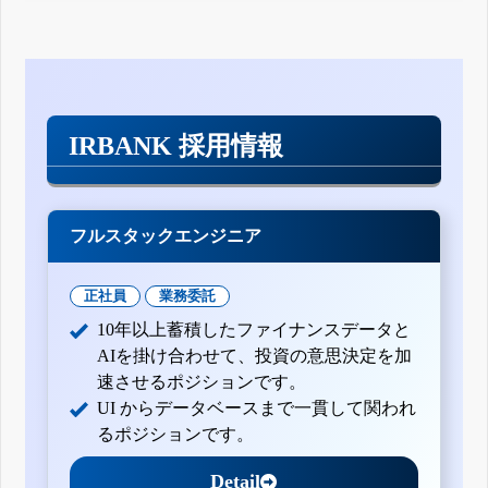
IRBANK 採用情報
フルスタックエンジニア
正社員
業務委託
10年以上蓄積したファイナンスデータと
AIを掛け合わせて、投資の意思決定を加
速させるポジションです。
UI からデータベースまで一貫して関われ
るポジションです。
Detail