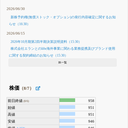
2026/06/30
新株予約権(無償ストック・オプション)の発行内容確定に関するお知
らせ（16:30）
2026/06/15
2026年10月期第2四半期決算説明資料（15:30）
株式会社エランとのlifte海外事業に関わる業務提携及びブランド使用
に関する契約締結のお知らせ（15:30）
IR一覧
株価
（8/7）
前日終値
958
(8/6)
始値
951
高値
951
安値
946