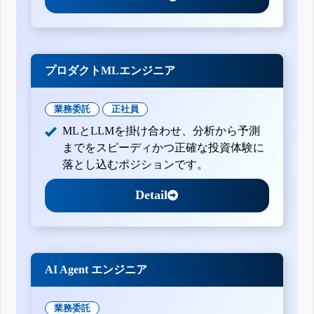
プロダクトMLエンジニア
業務委託
正社員
MLとLLMを掛け合わせ、分析から予測
までをスピーディかつ正確な投資体験に
落とし込むポジションです。
Detail
AI Agent エンジニア
業務委託