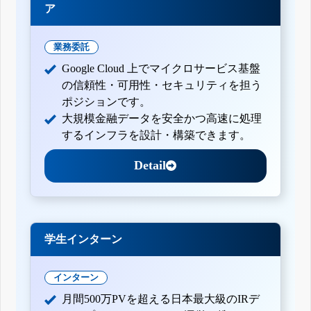
ア
業務委託
Google Cloud 上でマイクロサービス基盤
の信頼性・可用性・セキュリティを担う
ポジションです。
大規模金融データを安全かつ高速に処理
するインフラを設計・構築できます。
Detail
学生インターン
インターン
月間500万PVを超える日本最大級のIRデ