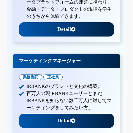
ータプラットフォームの運営に携わり、
金融・データ・プロダクトの現場を学生
のうちから体験できます。
Detail
マーケティングマネージャー
業務委託
正社員
IRBANKのブランドと文化の構築。
百万人の現IRBANKユーザーとまだ
IRBANKを知らない数千万人に対してマ
ーケティングをしてみたい方。
Detail