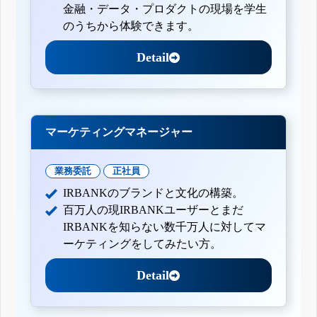
金融・データ・プロダクトの現場を学生
のうちから体験できます。
Detail
マーケティングマネージャー
業務委託
正社員
IRBANKのブランドと文化の構築。
百万人の現IRBANKユーザーとまだ
IRBANKを知らない数千万人に対してマ
ーケティングをしてみたい方。
Detail