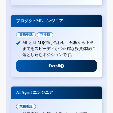
プロダクトMLエンジニア
業務委託
正社員
MLとLLMを掛け合わせ、分析から予測
までをスピーディかつ正確な投資体験に
落とし込むポジションです。
Detail
AI Agent エンジニア
業務委託