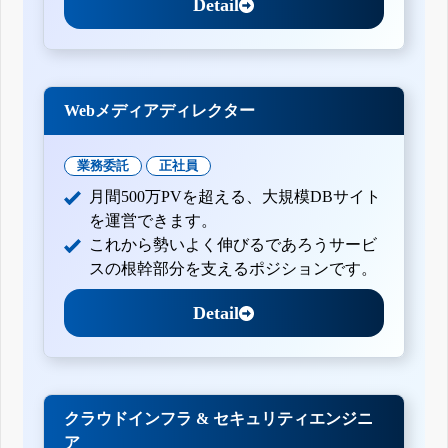
Detail
Webメディアディレクター
業務委託
正社員
月間500万PVを超える、大規模DBサイト
を運営できます。
これから勢いよく伸びるであろうサービ
スの根幹部分を支えるポジションです。
Detail
クラウドインフラ & セキュリティエンジニ
ア