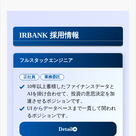
IRBANK 採用情報
フルスタックエンジニア
正社員
業務委託
10年以上蓄積したファイナンスデータと
AIを掛け合わせて、投資の意思決定を加
速させるポジションです。
UI からデータベースまで一貫して関われ
るポジションです。
Detail