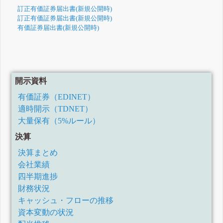
訂正有価証券届出書(新規公開時)
訂正有価証券届出書(新規公開時)
有価証券届出書(新規公開時)
開示資料
有価証券（EDINET）
適時開示（TDNET）
大量保有（5%ルール）
決算
決算まとめ
会社業績
四半期進捗
財務状況
キャッシュ・フローの推移
資本変動の状況