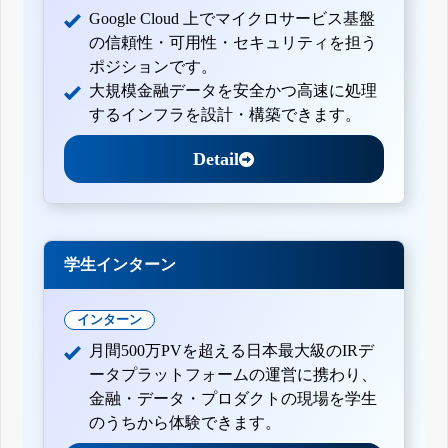
Google Cloud 上でマイクロサービス基盤
の信頼性・可用性・セキュリティを担う
ポジションです。
大規模金融データを安全かつ高速に処理
するインフラを設計・構築できます。
Detail
学生インターン
インターン
月間500万PVを超える日本最大級のIRデ
ータプラットフォームの運営に携わり、
金融・データ・プロダクトの現場を学生
のうちから体験できます。