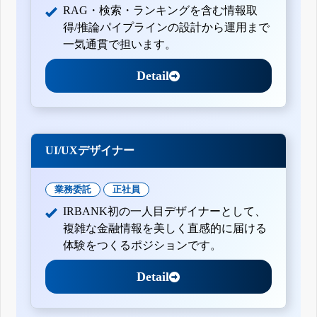
RAG・検索・ランキングを含む情報取
得/推論パイプラインの設計から運用まで
一気通貫で担います。
Detail
UI/UXデザイナー
業務委託
正社員
IRBANK初の一人目デザイナーとして、
複雑な金融情報を美しく直感的に届ける
体験をつくるポジションです。
Detail