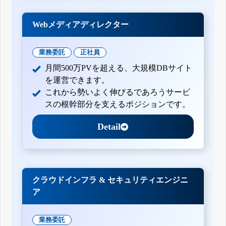
Webメディアディレクター
業務委託
正社員
月間500万PVを超える、大規模DBサイト
を運営できます。
これから勢いよく伸びるであろうサービ
スの根幹部分を支えるポジションです。
Detail
クラウドインフラ & セキュリティエンジニ
ア
業務委託