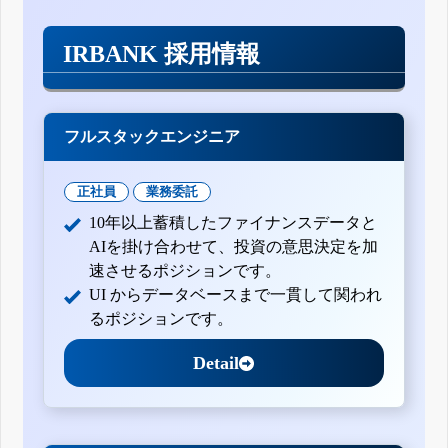
IRBANK 採用情報
フルスタックエンジニア
正社員
業務委託
10年以上蓄積したファイナンスデータと
AIを掛け合わせて、投資の意思決定を加
速させるポジションです。
UI からデータベースまで一貫して関われ
るポジションです。
Detail