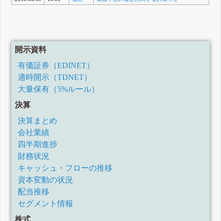
開示資料
有価証券（EDINET）
適時開示（TDNET）
大量保有（5%ルール）
決算
決算まとめ
会社業績
四半期進捗
財務状況
キャッシュ・フローの推移
資本変動の状況
配当推移
セグメント情報
株式