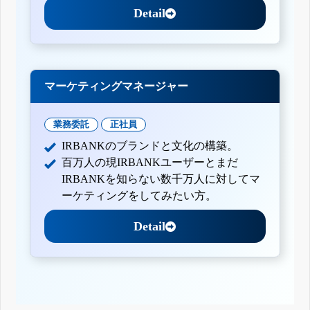
Detail
マーケティングマネージャー
業務委託
正社員
IRBANKのブランドと文化の構築。
百万人の現IRBANKユーザーとまだ
IRBANKを知らない数千万人に対してマ
ーケティングをしてみたい方。
Detail