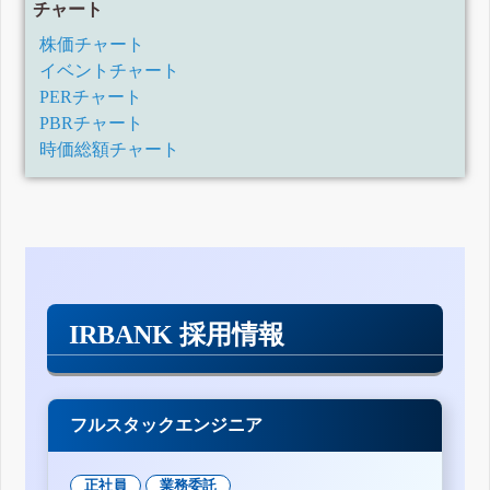
チャート
株価チャート
イベントチャート
PERチャート
PBRチャート
時価総額チャート
IRBANK 採用情報
フルスタックエンジニア
正社員
業務委託