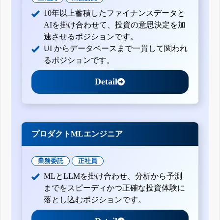
10年以上蓄積したファイナンスデータと
AIを掛け合わせて、投資の意思決定を加
速させるポジションです。
UI からデータベースまで一貫して関われ
るポジションです。
Detail
プロダクトMLエンジニア
業務委託
正社員
MLとLLMを掛け合わせ、分析から予測
までをスピーディかつ正確な投資体験に
落とし込むポジションです。