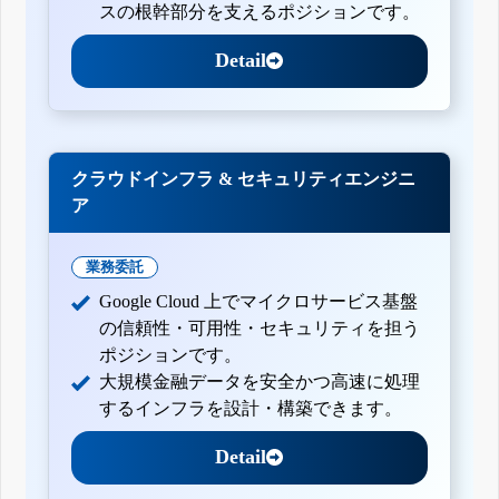
スの根幹部分を支えるポジションです。
Detail
クラウドインフラ & セキュリティエンジニ
ア
業務委託
Google Cloud 上でマイクロサービス基盤
の信頼性・可用性・セキュリティを担う
ポジションです。
大規模金融データを安全かつ高速に処理
するインフラを設計・構築できます。
Detail