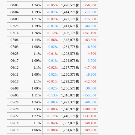
08/05
1.24%
+0.05%
1,470,578株
+56,300
08/04
1.19%
-0.02%
1,414,278株
-12,900
08/03
1.21%
+0.02%
1,427,178株
+15,500
07/29
1.19%
-0.07%
1,411,678株
-84,500
07/16
1.26%
+0.12%
1,496,178株
+151,100
07/06
1.14%
+0.06%
1,345,078株
+63,300
07/03
1.08%
-0.02%
1,281,778株
-16,800
06/25
1.1%
+0.01%
1,298,578株
+4,500
06/17
1.09%
-0.01%
1,294,078株
-3,700
06/12
1.1%
+0.02%
1,297,778株
+17,400
06/11
1.08%
-0.02%
1,280,378株
-18,900
06/10
1.1%
+0.01%
1,299,278株
+12,700
06/08
1.09%
-0.02%
1,286,578株
-30,300
06/05
1.11%
-0.13%
1,316,878株
-155,500
05/29
1.24%
-0.06%
1,472,378株
-68,600
05/28
1.3%
+0.08%
1,540,978株
+100,800
05/22
1.22%
+0.12%
1,440,178株
+137,100
05/18
1.1%
+0.04%
1,303,078株
+48,400
05/15
1.06%
+0.08%
1,254,678株
+89,200