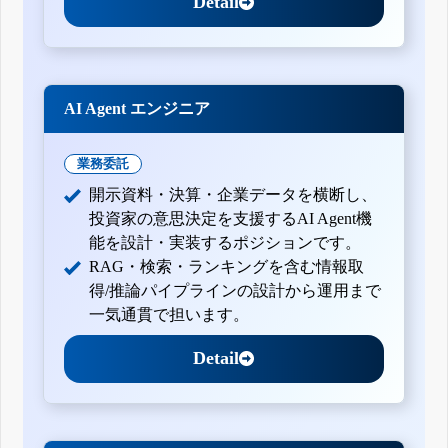
Detail
AI Agent エンジニア
業務委託
開示資料・決算・企業データを横断し、
投資家の意思決定を支援するAI Agent機
能を設計・実装するポジションです。
RAG・検索・ランキングを含む情報取
得/推論パイプラインの設計から運用まで
一気通貫で担います。
Detail