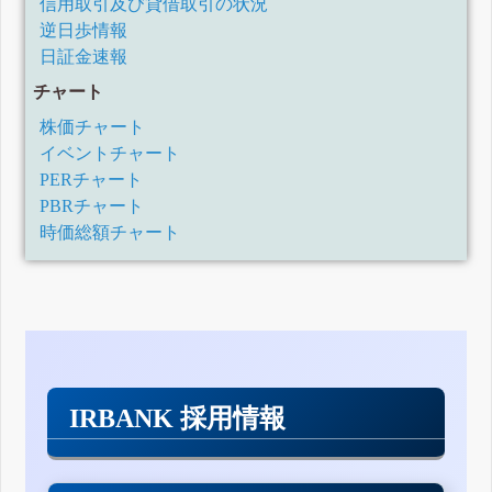
信用取引及び貸借取引の状況
逆日歩情報
日証金速報
チャート
株価チャート
イベントチャート
PERチャート
PBRチャート
時価総額チャート
IRBANK 採用情報