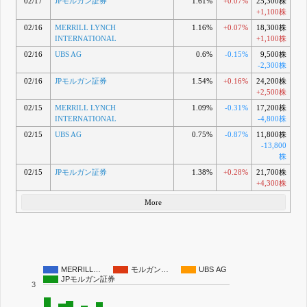
02/17
JPモルガン証券
1.61%
+0.07%
25,300株
+1,100株
02/16
MERRILL LYNCH
1.16%
+0.07%
18,300株
INTERNATIONAL
+1,100株
02/16
UBS AG
0.6%
-0.15%
9,500株
-2,300株
02/16
JPモルガン証券
1.54%
+0.16%
24,200株
+2,500株
02/15
MERRILL LYNCH
1.09%
-0.31%
17,200株
INTERNATIONAL
-4,800株
02/15
UBS AG
0.75%
-0.87%
11,800株
-13,800
株
02/15
JPモルガン証券
1.38%
+0.28%
21,700株
+4,300株
More
MERRILL…
モルガン…
UBS AG
JPモルガン証券
3