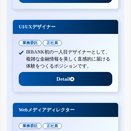
UI/UXデザイナー
業務委託
正社員
IRBANK初の一人目デザイナーとして、
複雑な金融情報を美しく直感的に届ける
体験をつくるポジションです。
Detail
Webメディアディレクター
業務委託
正社員