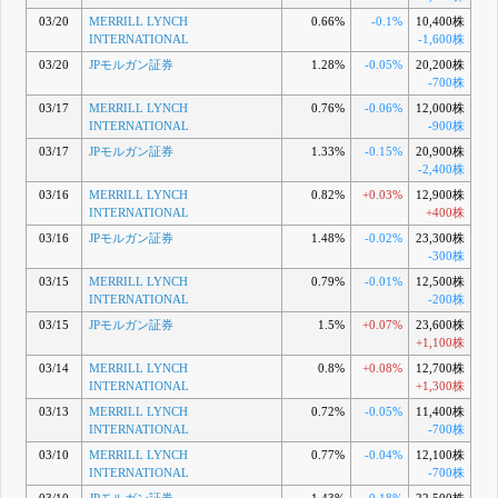
03/20
MERRILL LYNCH
0.66%
-0.1%
10,400株
INTERNATIONAL
-1,600株
03/20
JPモルガン証券
1.28%
-0.05%
20,200株
-700株
03/17
MERRILL LYNCH
0.76%
-0.06%
12,000株
INTERNATIONAL
-900株
03/17
JPモルガン証券
1.33%
-0.15%
20,900株
-2,400株
03/16
MERRILL LYNCH
0.82%
+0.03%
12,900株
INTERNATIONAL
+400株
03/16
JPモルガン証券
1.48%
-0.02%
23,300株
-300株
03/15
MERRILL LYNCH
0.79%
-0.01%
12,500株
INTERNATIONAL
-200株
03/15
JPモルガン証券
1.5%
+0.07%
23,600株
+1,100株
03/14
MERRILL LYNCH
0.8%
+0.08%
12,700株
INTERNATIONAL
+1,300株
03/13
MERRILL LYNCH
0.72%
-0.05%
11,400株
INTERNATIONAL
-700株
03/10
MERRILL LYNCH
0.77%
-0.04%
12,100株
INTERNATIONAL
-700株