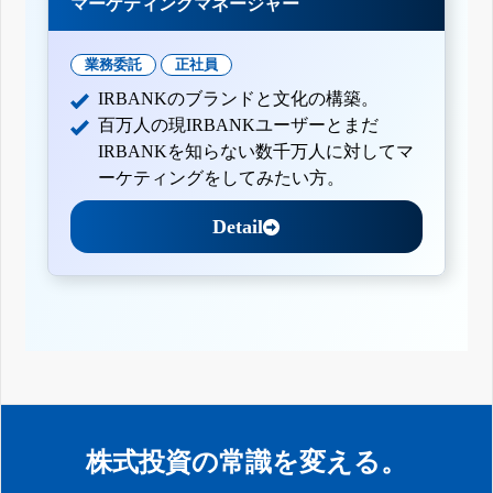
マーケティングマネージャー
業務委託
正社員
IRBANKのブランドと文化の構築。
百万人の現IRBANKユーザーとまだ
IRBANKを知らない数千万人に対してマ
ーケティングをしてみたい方。
Detail
株式投資の常識を変える。