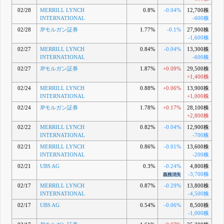
02/28
MERRILL LYNCH
0.8%
-0.04%
12,700株
INTERNATIONAL
-600株
02/28
JPモルガン証券
1.77%
-0.1%
27,900株
-1,600株
02/27
MERRILL LYNCH
0.84%
-0.04%
13,300株
INTERNATIONAL
-600株
02/27
JPモルガン証券
1.87%
+0.09%
29,500株
+1,400株
02/24
MERRILL LYNCH
0.88%
+0.06%
13,900株
INTERNATIONAL
+1,000株
02/24
JPモルガン証券
1.78%
+0.17%
28,100株
+2,800株
02/22
MERRILL LYNCH
0.82%
-0.04%
12,900株
INTERNATIONAL
-700株
02/21
MERRILL LYNCH
0.86%
-0.01%
13,600株
INTERNATIONAL
-200株
02/21
UBS AG
0.3%
-0.24%
4,800株
-3,700株
義務消失
02/17
MERRILL LYNCH
0.87%
-0.29%
13,800株
INTERNATIONAL
-4,500株
02/17
UBS AG
0.54%
-0.06%
8,500株
-1,000株