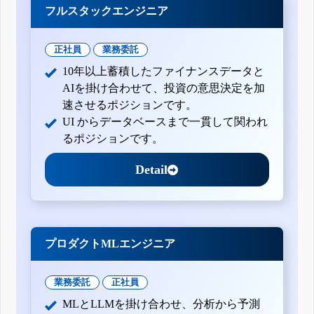
フルスタックエンジニア
正社員
業務委託
10年以上蓄積したファイナンスデータと
AIを掛け合わせて、投資の意思決定を加
速させるポジションです。
UI からデータベースまで一貫して関われ
るポジションです。
Detail
プロダクトMLエンジニア
業務委託
正社員
MLとLLMを掛け合わせ、分析から予測