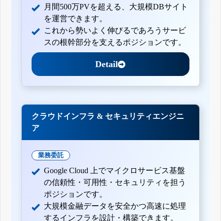
月間500万PVを超える、大規模DBサイト
を運営できます。
これから勢いよく伸びるであろうサービ
スの根幹部分を支えるポジションです。
Detail
クラウドインフラ & セキュリティエンジニ
ア
業務委託
Google Cloud 上でマイクロサービス基盤
の信頼性・可用性・セキュリティを担う
ポジションです。
大規模金融データを安全かつ高速に処理
するインフラを設計・構築できます。