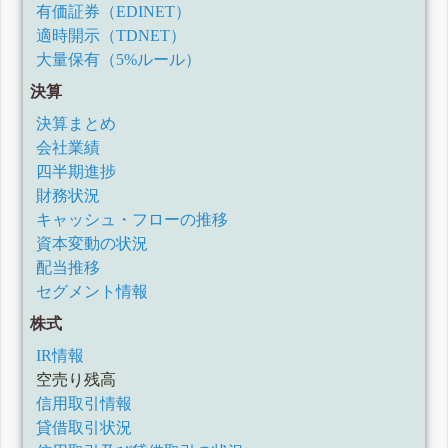
有価証券（EDINET）
適時開示（TDNET）
大量保有（5%ルール）
決算
決算まとめ
会社業績
四半期進捗
財務状況
キャッシュ・フローの推移
資本変動の状況
配当推移
セグメント情報
株式
IR情報
空売り残高
信用取引情報
貸借取引状況