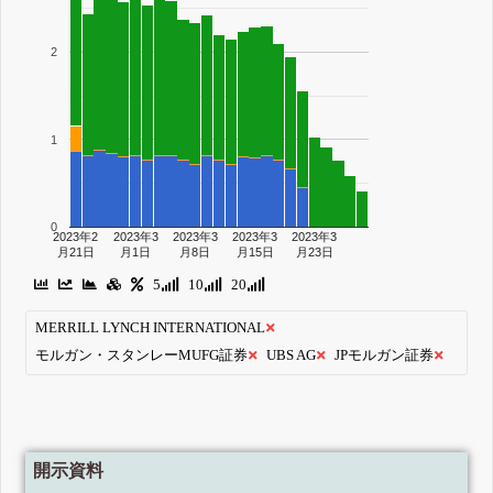
2
1
0
2023年2
2023年3
2023年3
2023年3
2023年3
月21日
月1日
月8日
月15日
月23日
5
10
20
MERRILL LYNCH INTERNATIONAL
モルガン・スタンレーMUFG証券
UBS AG
JPモルガン証券
開示資料