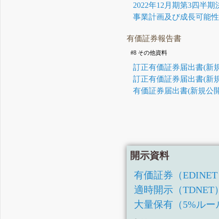
2022年12月期第3四半
事業計画及び成長可能
有価証券報告書
#8 その他資料
訂正有価証券届出書(新規
訂正有価証券届出書(新規
有価証券届出書(新規公開
開示資料
有価証券（EDINE
適時開示（TDNET
大量保有（5%ルー