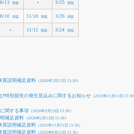
-
8/13
3/25
損益
損益
8/10
11/10
3/26
損益
損益
損益
-
11/11
3/24
損益
損益
期決算説明補足資料
（2026年5月12日 15:30）
よび特別損失の発生見込みに関するお知らせ
（2025年11月11日 15:3
性に関する事項
（2026年3月23日 15:30）
説明補足資料
（2026年2月13日 15:30）
期決算説明補足資料
（2025年11月11日 15:30）
期決算説明補足資料
（2025年8月12日 15:30）