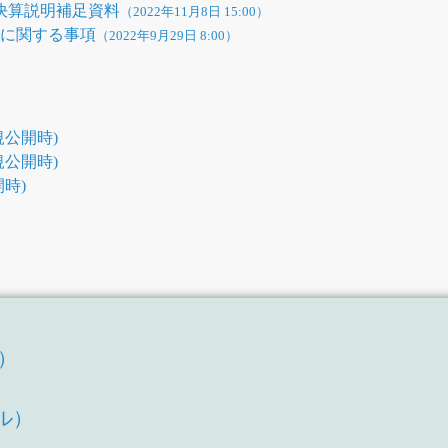
期決算説明補足資料
（2022年11月8日 15:00）
性に関する事項
（2022年9月29日 8:00）
公開時)
公開時)
時)
T）
）
ル）