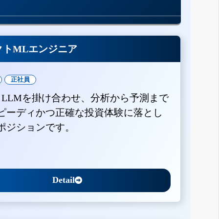
クトMLエンジニア
正社員
とLLMを掛け合わせ、分析から予測まで
ピーディかつ正確な投資体験に落とし
ポジションです。
Detail