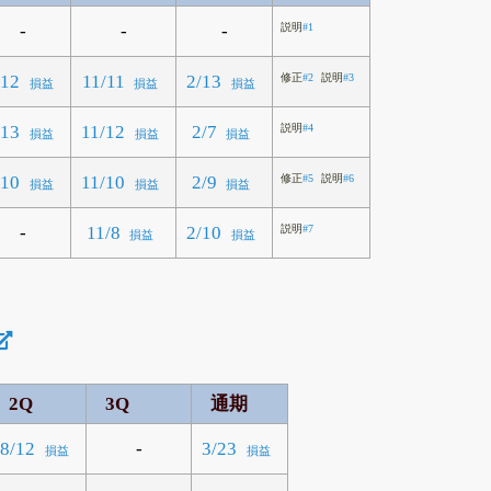
-
-
-
説明
#1
/12
11/11
2/13
修正
#2
説明
#3
損益
損益
損益
/13
11/12
2/7
説明
#4
損益
損益
損益
/10
11/10
2/9
修正
#5
説明
#6
損益
損益
損益
-
11/8
2/10
説明
#7
損益
損益
2Q
3Q
通期
-
8/12
3/23
損益
損益