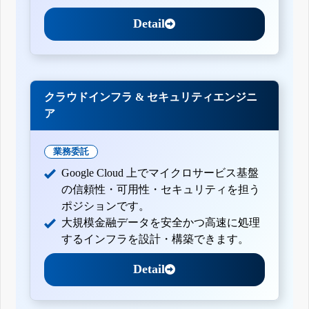
Detail
クラウドインフラ & セキュリティエンジニ
ア
業務委託
Google Cloud 上でマイクロサービス基盤
の信頼性・可用性・セキュリティを担う
ポジションです。
大規模金融データを安全かつ高速に処理
するインフラを設計・構築できます。
Detail