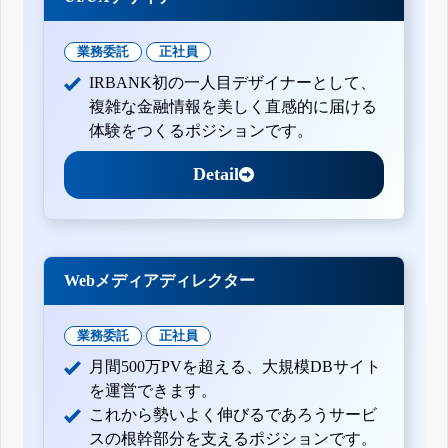
業務委託
正社員
IRBANK初の一人目デザイナーとして、
複雑な金融情報を美しく直感的に届ける
体験をつくるポジションです。
Detail
Webメディアディレクター
業務委託
正社員
月間500万PVを超える、大規模DBサイト
を運営できます。
これから勢いよく伸びるであろうサービ
スの根幹部分を支えるポジションです。