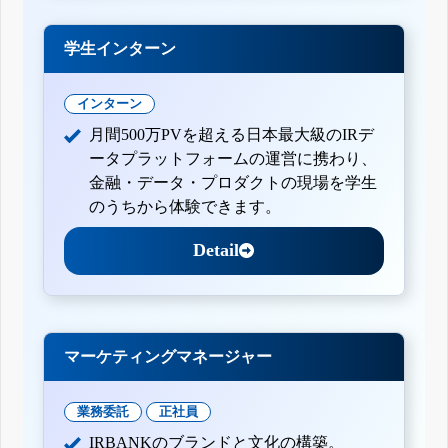
学生インターン
インターン
月間500万PVを超える日本最大級のIRデ
ータプラットフォームの運営に携わり、
金融・データ・プロダクトの現場を学生
のうちから体験できます。
Detail
マーケティングマネージャー
業務委託
正社員
IRBANKのブランドと文化の構築。