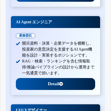
AI Agent エンジニア
業務委託
開示資料・決算・企業データを横断し、
投資家の意思決定を支援するAI Agent機
能を設計・実装するポジションです。
RAG・検索・ランキングを含む情報取
得/推論パイプラインの設計から運用まで
一気通貫で担います。
Detail
UI/UXデザイナー