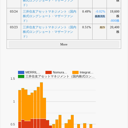
株式ロングショート・マザーファン
株
ド）
03/24
三井住友アセットマネジメント（国内
0.49%
-0.02%
19,600
株式ロングショート・マザーファン
株
義務消失
ド）
-800株
03/23
三井住友アセットマネジメント（国内
0.51%
20,400
再IN
株式ロングショート・マザーファン
株
ド）
More
MERRIL…
Nomura…
Integrat…
三井住友アセットマネジメント（国内株式ロン…
1.5
1
0.5