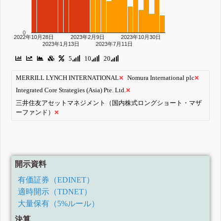
0
2022年10月28日
2023年2月9日
2023年10月30日
2023年1月13日
2023年7月11日
5
10
20
MERRILL LYNCH INTERNATIONAL
Nomura International plc
Integrated Core Strategies (Asia) Pte. Ltd.
三井住友アセットマネジメント（国内株式ロングショート・マザ
ーファンド）
開示資料
有価証券（EDINET）
適時開示（TDNET）
大量保有（5%ルール）
決算