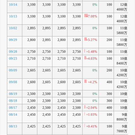
10/14
3,100
3,100
3,100
3,100
0%
100
12億
+2
4000万
10/13
3,100
3,100
3,100
3,100
+7.08%
100
12億
+2
4000万
10/02
2,895
2,895
2,895
2,895
0%
100
11億
+1
5800万
09/29
2,800
2,895
2,800
2,895
+5.27%
200
11億
+1
5800万
09/28
2,750
2,750
2,750
2,750
+1.48%
100
11億
+1
09/23
2,710
2,710
2,710
2,710
+4.03%
100
10億
+1
8400万
09/09
2,605
2,605
2,605
2,605
0%
200
10億
+
4200万
09/08
2,600
2,605
2,600
2,605
+4.2%
400
10億
+1
4200万
08/19
2,500
2,500
2,500
2,500
0%
300
10億
+
08/18
2,500
2,500
2,500
2,500
0%
300
10億
+
08/17
2,450
2,500
2,450
2,500
+2.04%
400
10億
+
08/14
2,450
2,450
2,450
2,450
+1.03%
100
9億
+
8000万
08/13
2,425
2,425
2,425
2,425
+0.41%
100
9億
+
7000万