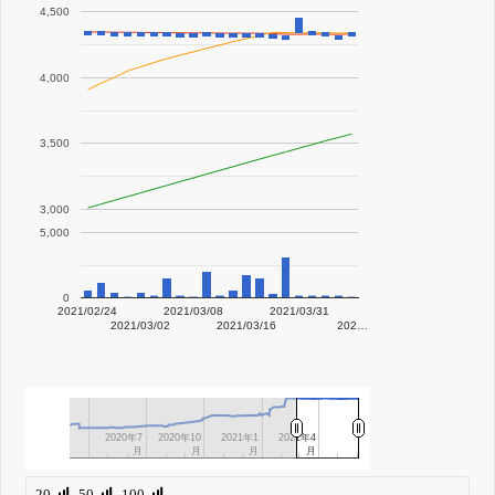
4,500
4,000
3,500
3,000
5,000
0
2021/02/24
2021/03/08
2021/03/31
2021/03/02
2021/03/16
202…
2020年7
2020年7
2020年10
2020年10
2021年1
2021年1
2021年4
2021年4
月
月
月
月
月
月
月
月
20
50
100