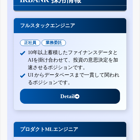
フルスタックエンジニア
正社員
業務委託
10年以上蓄積したファイナンスデータと
AIを掛け合わせて、投資の意思決定を加
速させるポジションです。
UI からデータベースまで一貫して関われ
るポジションです。
Detail
プロダクトMLエンジニア