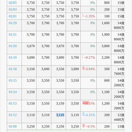
02/05
3,750
3,750
3,750
3,750
0%
800
15億
+1
02/03
3,750
3,750
3,750
3,750
0%
200
15億
+1
02/01
3,750
3,750
3,750
3,750
+1.35%
100
15億
+1
01/29
3,700
3,700
3,700
3,700
0%
1,600
14億
+1
8000万
01/21
3,700
3,700
3,700
3,700
0%
1,900
14億
+1
8000万
01/20
3,670
3,700
3,670
3,700
0%
3,800
14億
+1
8000万
01/19
3,690
3,700
3,690
3,700
+0.27%
2,200
14億
+1
8000万
01/18
3,550
3,690
3,550
3,690
+3.94%
500
14億
7600万
01/15
3,550
3,550
3,550
3,550
0%
600
14億
+1
2000万
01/14
3,550
3,550
3,550
3,550
0%
1,100
14億
+
2000万
01/13
3,150
3,550
3,150
3,550
+14.15%
1,200
14億
+1
2000万
01/12
3,110
3,110
3,110
3,110
-4.31%
200
12億
+
4400万
01/08
3,250
3,250
3,250
3,250
+4.5%
200
13億
+1