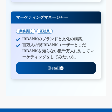
マーケティングマネージャー
業務委託
正社員
IRBANKのブランドと文化の構築。
百万人の現IRBANKユーザーとまだ
IRBANKを知らない数千万人に対してマ
ーケティングをしてみたい方。
Detail