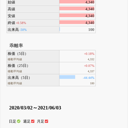
始値
4,340
高値
4,340
安値
4,340
終値
4,340
+0.58%
出来高
100
-50%
乖離率
株価（5日）
+0.18%
移動平均値
4,332
株価（25日）
+0.07%
移動平均値
4,337
出来高（5日）
-44.44%
移動平均値
180
2020/03/02～2021/06/03
日足
週足
月足