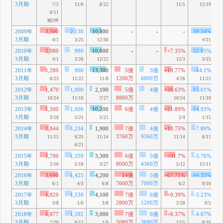
3月期
7/2
12/6
8/22
11/5
12/19
6/11
他2件
2009年
3,500
2,130
10,000
-
-
-
-39.34%
3月期
4/1
3/25
12/30
4/21
2010年
2,080
990
10,000
-
-
+7.35%
-22.85%
3月期
4/1
3/26
12/22
12/3
3/15
2011年
1,280
900
13,300
5億
3億
+19.77%
-14.1%
3月期
1200万
6000万
6/23
11/22
11/8
4/26
11/22
2012年
1,470
1,000
2,100
5億
4億
+26.63%
-15.01%
3月期
8800万
10/24
11/10
2/27
10/24
11/10
2013年
1,500
1,000
10,200
6億
4億
+21.89%
-14.93%
3月期
3/18
5/21
5/21
2/4
1/15
2014年
1,844
1,234
1,900
7億
4億
+18.75%
-7.89%
3月期
3760万
9360万
11/15
6/25
11/14
11/14
6/11
6/21
2015年
1,700
1,359
3,300
6億
5億
+31.7%
-5.76%
3月期
8000万
4360万
2/16
5/19
3/27
5/12
12/11
2016年
3,690
1,425
4,200
14億
5億
+67.71%
-44.33%
3月期
7600万
7000万
6/1
4/3
6/8
6/2
9/10
2017年
1,820
1,530
4,100
7億
6億
+9.39%
-5.23%
3月期
2800万
1200万
3/8
1/6
3/8
2/28
9/5
2018年
1,877
1,592
3,000
7億
6億
+8.37%
-4.67%
3月期
5080万
3680万
2/20
8/17
1/9
12/5
8/16