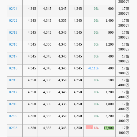
3800万
02/24
4,345
4,345
4,345
4,345
0%
600
17億
+1
3800万
02/22
4,345
4,345
4,335
4,345
0%
1,400
17億
+1
3800万
02/19
4,345
4,345
4,340
4,345
0%
900
17億
+1
3800万
02/18
4,345
4,350
4,345
4,345
0%
1,200
17億
+1
3800万
02/17
4,345
4,345
4,345
4,345
0%
400
17億
+
3800万
02/16
4,345
4,345
4,345
4,345
-0.11%
400
17億
+1
3800万
02/15
4,350
4,350
4,350
4,350
0%
100
17億
+2
4000万
02/12
4,350
4,350
4,345
4,350
0%
1,200
17億
+2
4000万
02/10
4,350
4,350
4,335
4,350
0%
1,800
17億
+2
4000万
02/09
4,350
4,355
4,350
4,350
0%
2,200
17億
+2
4000万
02/08
4,350
4,355
4,345
4,350
+16%
17,900
17億
+
4000万