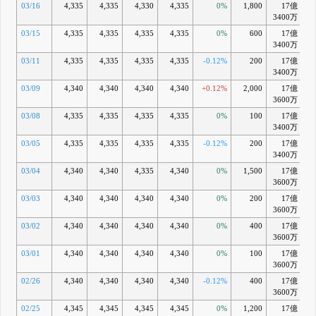
03/16
4,335
4,335
4,330
4,335
0%
1,800
17億
+
3400万
03/15
4,335
4,335
4,335
4,335
0%
600
17億
+
3400万
03/11
4,335
4,335
4,335
4,335
-0.12%
200
17億
3400万
03/09
4,340
4,340
4,340
4,340
+0.12%
2,000
17億
+
3600万
03/08
4,335
4,335
4,335
4,335
0%
100
17億
+
3400万
03/05
4,335
4,335
4,335
4,335
-0.12%
200
17億
+
3400万
03/04
4,340
4,340
4,335
4,340
0%
1,500
17億
+
3600万
03/03
4,340
4,340
4,340
4,340
0%
200
17億
+
3600万
03/02
4,340
4,340
4,340
4,340
0%
400
17億
+
3600万
03/01
4,340
4,340
4,340
4,340
0%
100
17億
+
3600万
02/26
4,340
4,340
4,340
4,340
-0.12%
400
17億
3600万
02/25
4,345
4,345
4,345
4,345
0%
1,200
17億
+