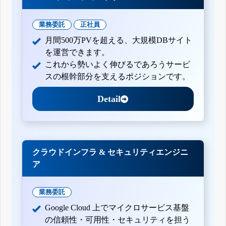
業務委託
正社員
月間500万PVを超える、大規模DBサイト
を運営できます。
これから勢いよく伸びるであろうサービ
スの根幹部分を支えるポジションです。
Detail
クラウドインフラ & セキュリティエンジニ
ア
業務委託
Google Cloud 上でマイクロサービス基盤
の信頼性・可用性・セキュリティを担う