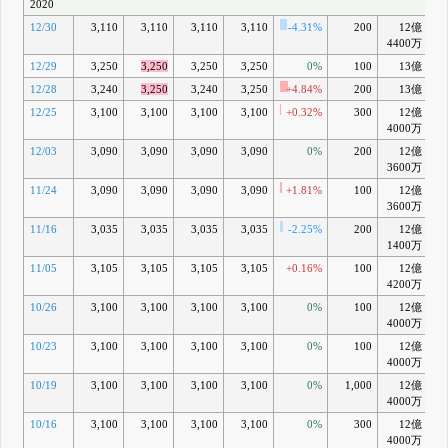
2020
12/30
3,110
3,110
3,110
3,110
-4.31%
200
12億
+
4400万
12/29
3,250
3,250
3,250
3,250
0%
100
13億
+
12/28
3,240
3,250
3,240
3,250
+4.84%
200
13億
+1
12/25
3,100
3,100
3,100
3,100
+0.32%
300
12億
+1
4000万
12/03
3,090
3,090
3,090
3,090
0%
200
12億
+1
3600万
11/24
3,090
3,090
3,090
3,090
+1.81%
100
12億
+1
3600万
11/16
3,035
3,035
3,035
3,035
-2.25%
200
12億
+1
1400万
11/05
3,105
3,105
3,105
3,105
+0.16%
100
12億
+1
4200万
10/26
3,100
3,100
3,100
3,100
0%
100
12億
+1
4000万
10/23
3,100
3,100
3,100
3,100
0%
100
12億
+1
4000万
10/19
3,100
3,100
3,100
3,100
0%
1,000
12億
+1
4000万
10/16
3,100
3,100
3,100
3,100
0%
300
12億
+2
4000万