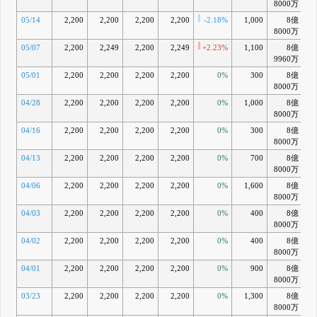
8000万
05/14
2,200
2,200
2,200
2,200
-2.18%
1,000
8億
-
8000万
05/07
2,200
2,249
2,200
2,249
+2.23%
1,100
8億
-
9960万
05/01
2,200
2,200
2,200
2,200
0%
300
8億
-
8000万
04/28
2,200
2,200
2,200
2,200
0%
1,000
8億
-
8000万
04/16
2,200
2,200
2,200
2,200
0%
300
8億
-
8000万
04/13
2,200
2,200
2,200
2,200
0%
700
8億
-
8000万
04/06
2,200
2,200
2,200
2,200
0%
1,600
8億
-
8000万
04/03
2,200
2,200
2,200
2,200
0%
400
8億
-
8000万
04/02
2,200
2,200
2,200
2,200
0%
400
8億
8000万
04/01
2,200
2,200
2,200
2,200
0%
900
8億
-
8000万
03/23
2,200
2,200
2,200
2,200
0%
1,300
8億
-
8000万