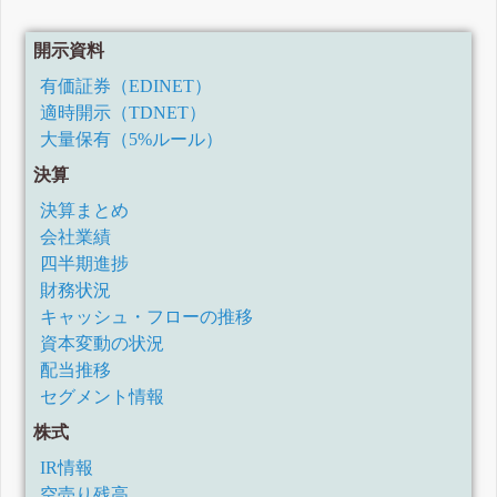
開示資料
有価証券（EDINET）
適時開示（TDNET）
大量保有（5%ルール）
決算
決算まとめ
会社業績
四半期進捗
財務状況
キャッシュ・フローの推移
資本変動の状況
配当推移
セグメント情報
株式
IR情報
空売り残高