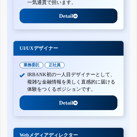
一気通貫で担います。
Detail
UI/UXデザイナー
業務委託
正社員
IRBANK初の一人目デザイナーとして、
複雑な金融情報を美しく直感的に届ける
体験をつくるポジションです。
Detail
Webメディアディレクター