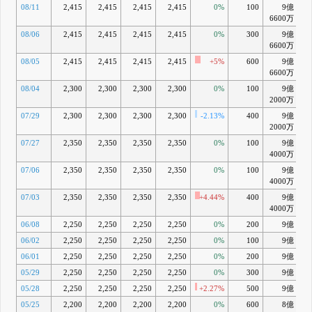
08/11
2,415
2,415
2,415
2,415
0%
100
9億
+
6600万
08/06
2,415
2,415
2,415
2,415
0%
300
9億
6600万
08/05
2,415
2,415
2,415
2,415
+5%
600
9億
+
6600万
08/04
2,300
2,300
2,300
2,300
0%
100
9億
+
2000万
07/29
2,300
2,300
2,300
2,300
-2.13%
400
9億
+
2000万
07/27
2,350
2,350
2,350
2,350
0%
100
9億
+
4000万
07/06
2,350
2,350
2,350
2,350
0%
100
9億
+
4000万
07/03
2,350
2,350
2,350
2,350
+4.44%
400
9億
4000万
06/08
2,250
2,250
2,250
2,250
0%
200
9億
-
06/02
2,250
2,250
2,250
2,250
0%
100
9億
-
06/01
2,250
2,250
2,250
2,250
0%
200
9億
-
05/29
2,250
2,250
2,250
2,250
0%
300
9億
-
05/28
2,250
2,250
2,250
2,250
+2.27%
500
9億
-
05/25
2,200
2,200
2,200
2,200
0%
600
8億
-