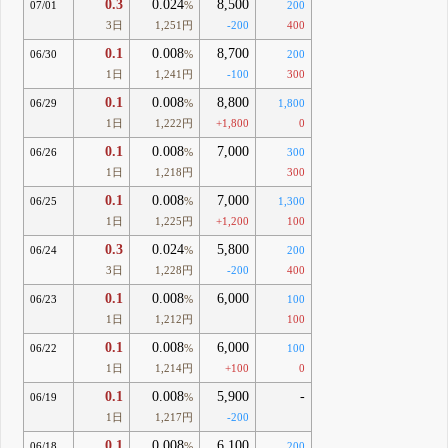
0.3
0.024
8,500
07/01
%
200
3日
1,251円
-200
400
0.1
0.008
8,700
06/30
%
200
1日
1,241円
-100
300
0.1
0.008
8,800
06/29
%
1,800
1日
1,222円
+1,800
0
0.1
0.008
7,000
06/26
%
300
1日
1,218円
300
0.1
0.008
7,000
06/25
%
1,300
1日
1,225円
+1,200
100
0.3
0.024
5,800
06/24
%
200
3日
1,228円
-200
400
0.1
0.008
6,000
06/23
%
100
1日
1,212円
100
0.1
0.008
6,000
06/22
%
100
1日
1,214円
+100
0
0.1
0.008
5,900
-
06/19
%
1日
1,217円
-200
0.1
0.008
6,100
06/18
%
200