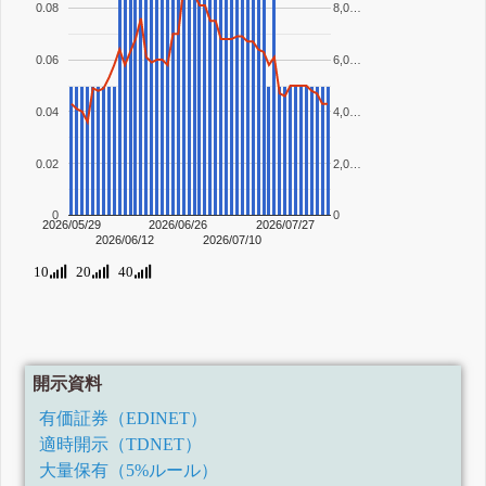
0.08
8,0…
0.06
6,0…
0.04
4,0…
0.02
2,0…
0
0
2026/05/29
2026/06/26
2026/07/27
2026/06/12
2026/07/10
10
20
40
開示資料
有価証券（EDINET）
適時開示（TDNET）
大量保有（5%ルール）