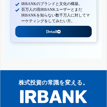
IRBANKのブランドと文化の構築。
百万人の現IRBANKユーザーとまだ
IRBANKを知らない数千万人に対してマ
ーケティングをしてみたい方。
Detail
株式投資の常識を変える。