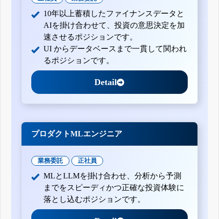
10年以上蓄積したファイナンスデータと
AIを掛け合わせて、投資の意思決定を加
速させるポジションです。
UI からデータベースまで一貫して関われ
るポジションです。
Detail
プロダクトMLエンジニア
業務委託
正社員
MLとLLMを掛け合わせ、分析から予測
までをスピーディかつ正確な投資体験に
落とし込むポジションです。