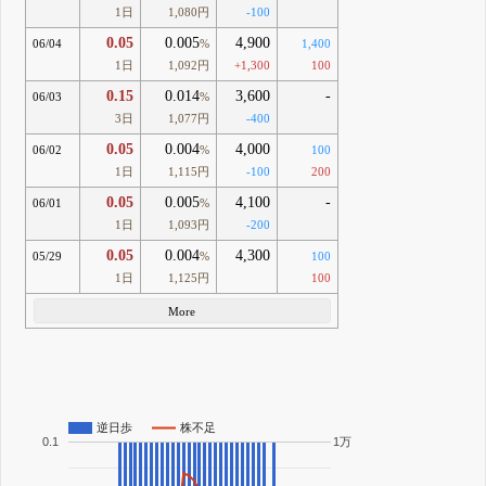
1日
1,080円
-100
0.05
0.005
4,900
06/04
%
1,400
1日
1,092円
+1,300
100
0.15
0.014
3,600
-
06/03
%
3日
1,077円
-400
0.05
0.004
4,000
06/02
%
100
1日
1,115円
-100
200
0.05
0.005
4,100
-
06/01
%
1日
1,093円
-200
0.05
0.004
4,300
05/29
%
100
1日
1,125円
100
More
逆日歩
株不足
0.1
1万