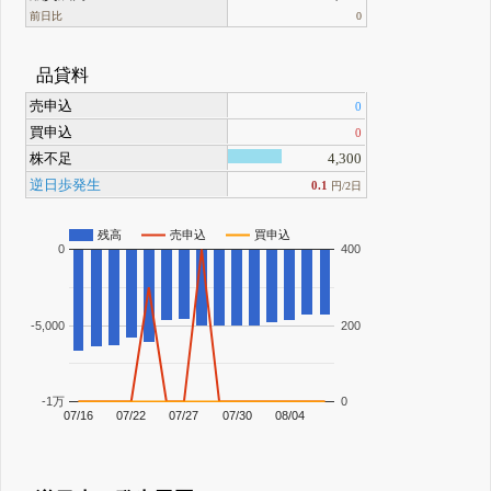
前日比
0
品貸料
売申込
0
買申込
0
株不足
4,300
逆日歩発生
0.1
円/2日
残高
売申込
買申込
0
400
-5,000
200
-1万
0
07/16
07/22
07/27
07/30
08/04