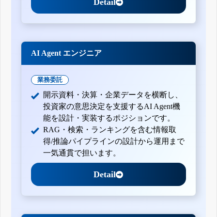
Detail
AI Agent エンジニア
業務委託
開示資料・決算・企業データを横断し、
投資家の意思決定を支援するAI Agent機
能を設計・実装するポジションです。
RAG・検索・ランキングを含む情報取
得/推論パイプラインの設計から運用まで
一気通貫で担います。
Detail