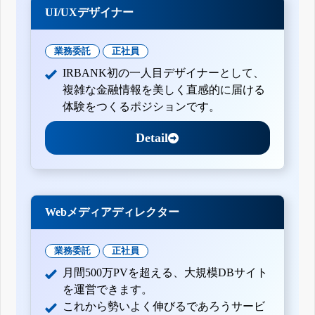
UI/UXデザイナー
業務委託
正社員
IRBANK初の一人目デザイナーとして、
複雑な金融情報を美しく直感的に届ける
体験をつくるポジションです。
Detail
Webメディアディレクター
業務委託
正社員
月間500万PVを超える、大規模DBサイト
を運営できます。
これから勢いよく伸びるであろうサービ