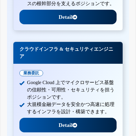
スの根幹部分を支えるポジションです。
Detail
クラウドインフラ & セキュリティエンジニ
ア
業務委託
Google Cloud 上でマイクロサービス基盤
の信頼性・可用性・セキュリティを担う
ポジションです。
大規模金融データを安全かつ高速に処理
するインフラを設計・構築できます。
Detail