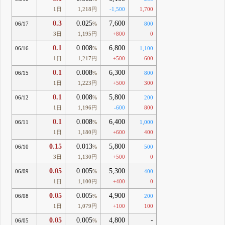
1日
1,218円
-1,500
1,700
0.3
0.025
7,600
06/17
%
800
3日
1,195円
+800
0
0.1
0.008
6,800
06/16
%
1,100
1日
1,217円
+500
600
0.1
0.008
6,300
06/15
%
800
1日
1,223円
+500
300
0.1
0.008
5,800
06/12
%
200
1日
1,196円
-600
800
0.1
0.008
6,400
06/11
%
1,000
1日
1,180円
+600
400
0.15
0.013
5,800
06/10
%
500
3日
1,130円
+500
0
0.05
0.005
5,300
06/09
%
400
1日
1,100円
+400
0
0.05
0.005
4,900
06/08
%
200
1日
1,079円
+100
100
0.05
0.005
4,800
-
06/05
%