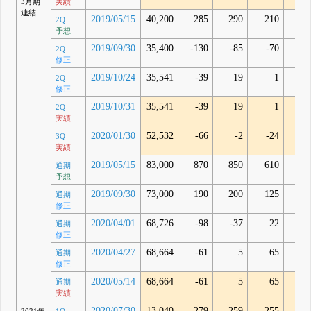
3月期
実績
連結
2019/05/15
40,200
285
290
210
2Q
予想
2019/09/30
35,400
-130
-85
-70
2Q
修正
2019/10/24
35,541
-39
19
1
2Q
修正
2019/10/31
35,541
-39
19
1
-20
2Q
実績
2020/01/30
52,532
-66
-2
-24
-5
3Q
実績
2019/05/15
83,000
870
850
610
通期
予想
2019/09/30
73,000
190
200
125
通期
修正
2020/04/01
68,726
-98
-37
22
通期
修正
2020/04/27
68,664
-61
5
65
通期
修正
2020/05/14
68,664
-61
5
65
-62
通期
実績
2020/07/30
13,040
-279
-259
-255
-12