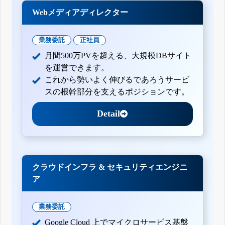
Webメディアディレクター
業務委託
正社員
月間500万PVを超える、大規模DBサイト
を運営できます。
これから勢いよく伸びるであろうサービ
スの根幹部分を支えるポジションです。
Detail
クラウドインフラ & セキュリティエンジニ
ア
業務委託
Google Cloud 上でマイクロサービス基盤