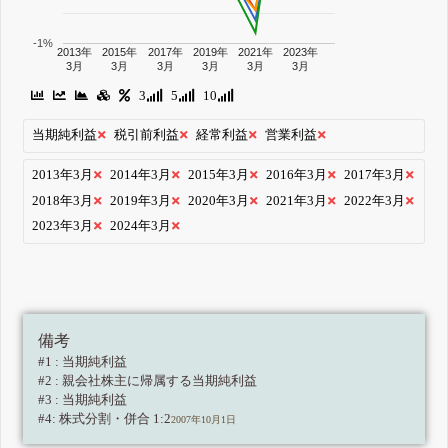
-1%
2013年
2015年
2017年
2019年
2021年
2023年
3月
3月
3月
3月
3月
3月
3
5
10
当期純利益
税引前利益
経常利益
営業利益
2013年3月
2014年3月
2015年3月
2016年3月
2017年3月
2018年3月
2019年3月
2020年3月
2021年3月
2022年3月
2023年3月
2024年3月
備考
#1 : 当期純利益
#2 : 親会社株主に帰属する当期純利益
#3 : 当期純利益
#4: 株式分割・併合 1:2
2007年10月1日