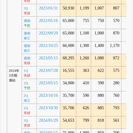
実績
2023/01/31
50,930
1,199
1,007
807
1,12
3Q
実績
2022/05/16
65,000
755
750
570
通期
予想
2022/09/29
65,000
1,100
1,000
870
通期
修正
2022/10/25
66,000
1,300
1,400
1,170
通期
修正
2023/05/15
68,295
1,260
1,080
872
1,32
通期
実績
2023/07/28
16,555
363
622
575
96
2024年
1Q
3月期
実績
連結
2023/05/15
34,000
410
390
280
2Q
予想
2023/10/16
35,700
590
880
760
2Q
修正
2023/10/30
35,706
626
885
793
1,38
2Q
実績
2024/01/29
54,653
799
818
561
1,05
3Q
実績
2023/05/15
71,000
1,000
950
700