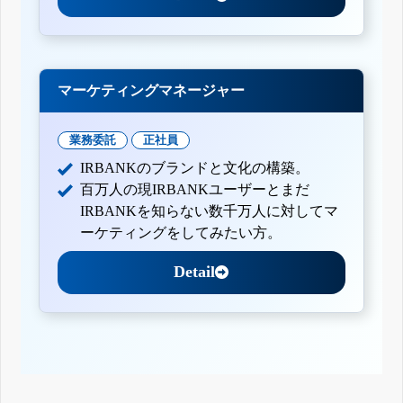
マーケティングマネージャー
業務委託
正社員
IRBANKのブランドと文化の構築。
百万人の現IRBANKユーザーとまだ
IRBANKを知らない数千万人に対してマ
ーケティングをしてみたい方。
Detail