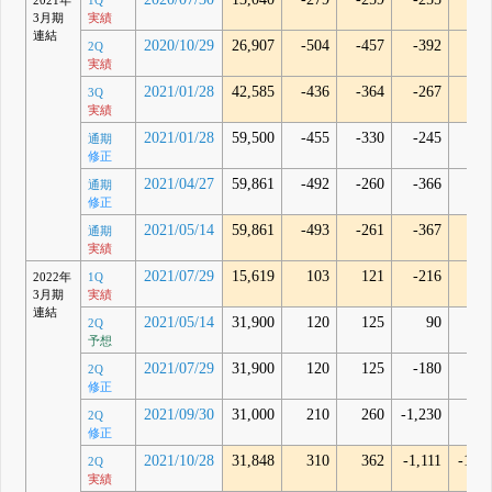
2021年
1Q
3月期
実績
連結
2020/10/29
26,907
-504
-457
-392
-32
2Q
実績
2021/01/28
42,585
-436
-364
-267
-5
3Q
実績
2021/01/28
59,500
-455
-330
-245
通期
修正
2021/04/27
59,861
-492
-260
-366
通期
修正
2021/05/14
59,861
-493
-261
-367
17
通期
実績
2021/07/29
15,619
103
121
-216
-20
2022年
1Q
3月期
実績
連結
2021/05/14
31,900
120
125
90
2Q
予想
2021/07/29
31,900
120
125
-180
2Q
修正
2021/09/30
31,000
210
260
-1,230
2Q
修正
2021/10/28
31,848
310
362
-1,111
-1,16
2Q
実績