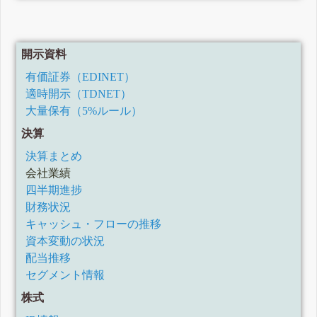
開示資料
有価証券（EDINET）
適時開示（TDNET）
大量保有（5%ルール）
決算
決算まとめ
会社業績
四半期進捗
財務状況
キャッシュ・フローの推移
資本変動の状況
配当推移
セグメント情報
株式