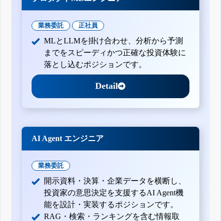
業務委託
正社員
MLとLLMを掛け合わせ、分析から予測
までをスピーディかつ正確な投資体験に
落とし込むポジションです。
Detail
AI Agent エンジニア
業務委託
開示資料・決算・企業データを横断し、
投資家の意思決定を支援するAI Agent機
能を設計・実装するポジションです。
RAG・検索・ランキングを含む情報取