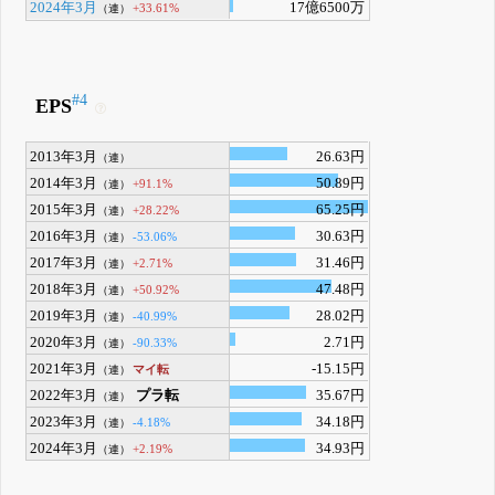
2024年3月
17億6500万
+33.61%
（連）
#4
EPS
2013年3月
26.63円
（連）
2014年3月
50.89円
+91.1%
（連）
2015年3月
65.25円
+28.22%
（連）
2016年3月
30.63円
-53.06%
（連）
2017年3月
31.46円
+2.71%
（連）
2018年3月
47.48円
+50.92%
（連）
2019年3月
28.02円
-40.99%
（連）
2020年3月
2.71円
-90.33%
（連）
2021年3月
-15.15円
マイ転
（連）
2022年3月
プラ転
35.67円
（連）
2023年3月
34.18円
-4.18%
（連）
2024年3月
34.93円
+2.19%
（連）