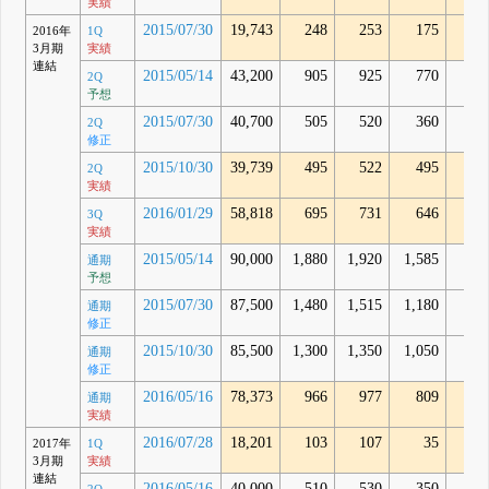
実績
2015/07/30
19,743
248
253
175
26
2016年
1Q
3月期
実績
連結
2015/05/14
43,200
905
925
770
2Q
予想
2015/07/30
40,700
505
520
360
2Q
修正
2015/10/30
39,739
495
522
495
32
2Q
実績
2016/01/29
58,818
695
731
646
58
3Q
実績
2015/05/14
90,000
1,880
1,920
1,585
通期
予想
2015/07/30
87,500
1,480
1,515
1,180
通期
修正
2015/10/30
85,500
1,300
1,350
1,050
通期
修正
2016/05/16
78,373
966
977
809
23
通期
実績
2016/07/28
18,201
103
107
35
-35
2017年
1Q
3月期
実績
連結
2016/05/16
40,000
510
530
350