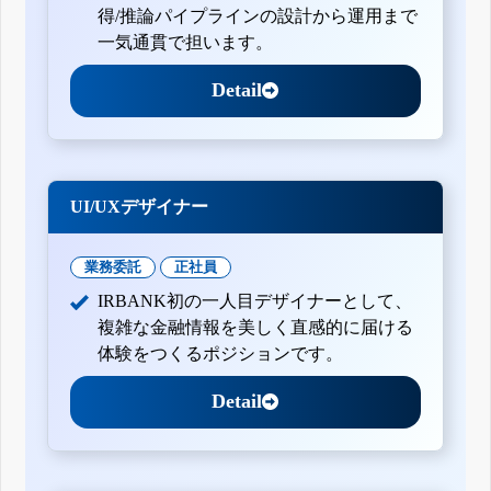
得/推論パイプラインの設計から運用まで
一気通貫で担います。
Detail
UI/UXデザイナー
業務委託
正社員
IRBANK初の一人目デザイナーとして、
複雑な金融情報を美しく直感的に届ける
体験をつくるポジションです。
Detail