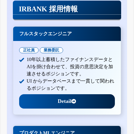
IRBANK 採用情報
フルスタックエンジニア
正社員
業務委託
10年以上蓄積したファイナンスデータと
AIを掛け合わせて、投資の意思決定を加
速させるポジションです。
UI からデータベースまで一貫して関われ
るポジションです。
Detail
プロダクトMLエンジニア