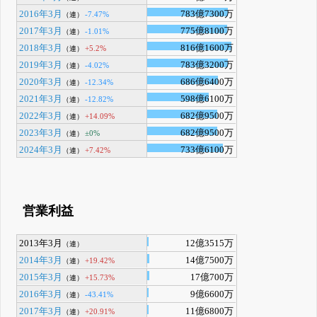
2016年3月
783億7300万
-7.47%
（連）
2017年3月
775億8100万
-1.01%
（連）
2018年3月
816億1600万
+5.2%
（連）
2019年3月
783億3200万
-4.02%
（連）
2020年3月
686億6400万
-12.34%
（連）
2021年3月
598億6100万
-12.82%
（連）
2022年3月
682億9500万
+14.09%
（連）
2023年3月
682億9500万
±0%
（連）
2024年3月
733億6100万
+7.42%
（連）
営業利益
2013年3月
12億3515万
（連）
2014年3月
14億7500万
+19.42%
（連）
2015年3月
17億700万
+15.73%
（連）
2016年3月
9億6600万
-43.41%
（連）
2017年3月
11億6800万
+20.91%
（連）