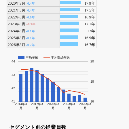
2020年3月
17.9年
-0.4年
2021年3月
17.5年
-0.4年
2022年3月
16.9年
-0.6年
2023年3月
17.1年
+0.2年
2024年3月
17年
-0.1年
2025年3月
16.9年
-0.1年
2026年3月
16.7年
-0.2年
平均年齢
平均勤続年数
44
20
43
18
42
41
16
2014年3
2017年3
2020年3
2023年3
2026年3
月
月
月
月
月
セグメント別の従業員数