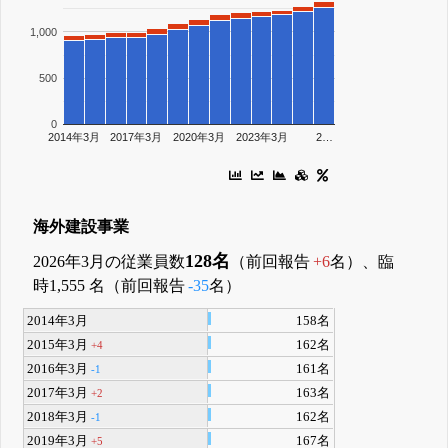
1,000
500
0
2014年3月
2017年3月
2020年3月
2023年3月
2…
海外建設事業
128名
2026年3月の従業員数
（前回報告
+6
名）、臨
時1,555 名（前回報告
-35
名）
2014年3月
158名
2015年3月
162名
+4
2016年3月
161名
-1
2017年3月
163名
+2
2018年3月
162名
-1
2019年3月
167名
+5