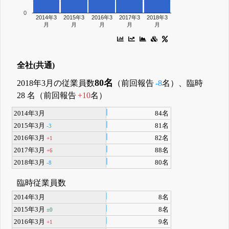
0
2014年3
2015年3
2016年3
2017年3
2018年3
月
月
月
月
月
全社(共通)
80名
2018年3月の従業員数
（前回報告
-8
名）、臨時
28 名（前回報告
+10
名）
2014年3月
84名
2015年3月
81名
-3
2016年3月
82名
+1
2017年3月
88名
+6
2018年3月
80名
-8
臨時従業員数
2014年3月
8名
2015年3月
8名
±0
2016年3月
9名
+1