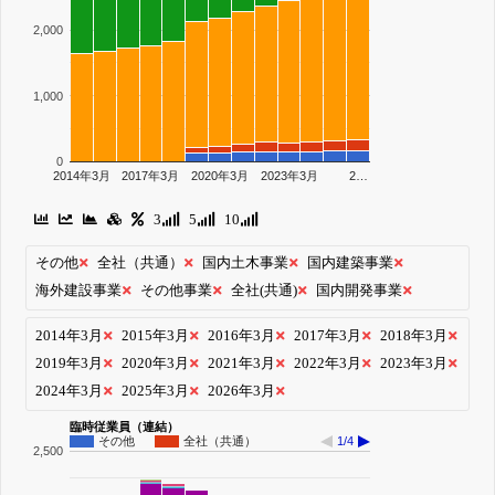
2,000
1,000
0
2014年3月
2017年3月
2020年3月
2023年3月
2…
3
5
10
その他
全社（共通）
国内土木事業
国内建築事業
海外建設事業
その他事業
全社(共通)
国内開発事業
2014年3月
2015年3月
2016年3月
2017年3月
2018年3月
2019年3月
2020年3月
2021年3月
2022年3月
2023年3月
2024年3月
2025年3月
2026年3月
臨時従業員（連結）
その他
全社（共通）
1/4
2,500