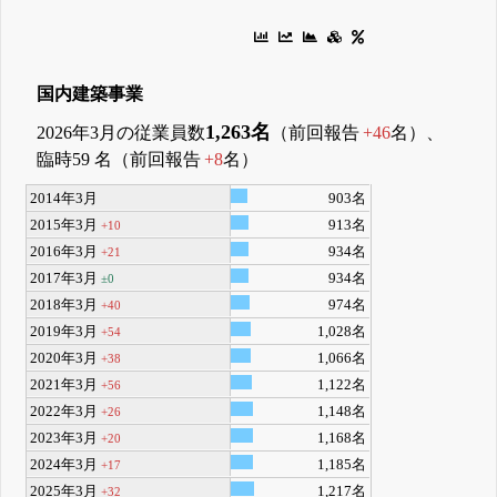
国内建築事業
1,263名
2026年3月の従業員数
（前回報告
+46
名）、
臨時59 名（前回報告
+8
名）
2014年3月
903名
2015年3月
913名
+10
2016年3月
934名
+21
2017年3月
934名
±0
2018年3月
974名
+40
2019年3月
1,028名
+54
2020年3月
1,066名
+38
2021年3月
1,122名
+56
2022年3月
1,148名
+26
2023年3月
1,168名
+20
2024年3月
1,185名
+17
2025年3月
1,217名
+32