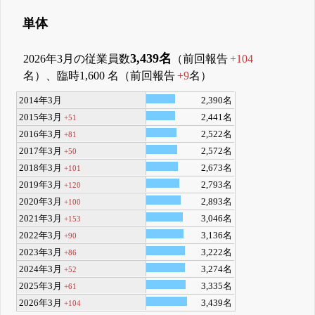
単体
3,439名
2026年3月の従業員数
（前回報告
+104
名）、臨時1,600 名（前回報告
+9
名）
2014年3月
2,390名
2015年3月
2,441名
+51
2016年3月
2,522名
+81
2017年3月
2,572名
+50
2018年3月
2,673名
+101
2019年3月
2,793名
+120
2020年3月
2,893名
+100
2021年3月
3,046名
+153
2022年3月
3,136名
+90
2023年3月
3,222名
+86
2024年3月
3,274名
+52
2025年3月
3,335名
+61
2026年3月
3,439名
+104