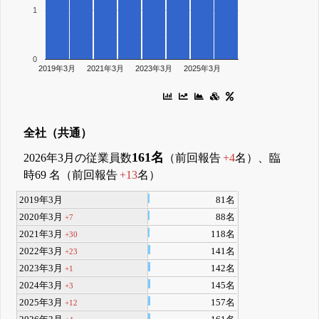
1
0
2019年3月
2021年3月
2023年3月
2025年3月
全社（共通）
161名
2026年3月の従業員数
（前回報告
+4
名）、臨
時69 名（前回報告
+13
名）
2019年3月
81名
2020年3月
88名
+7
2021年3月
118名
+30
2022年3月
141名
+23
2023年3月
142名
+1
2024年3月
145名
+3
2025年3月
157名
+12