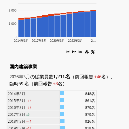
2,000
1,000
0
2014年3月
2017年3月
2020年3月
2023年3月
2…
国内建築事業
1,211名
2026年3月の従業員数
（前回報告
+46
名）、
臨時59 名（前回報告
+8
名）
2014年3月
848名
2015年3月
861名
+13
2016年3月
879名
+18
2017年3月
879名
±0
2018年3月
926名
+47
2019年3月
978名
+52