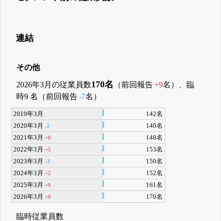
連結
その他
170名
2026年3月の従業員数
（前回報告
+9
名）、臨
時9 名（前回報告
-7
名）
2019年3月
142名
2020年3月
140名
-2
2021年3月
148名
+8
2022年3月
153名
+5
2023年3月
150名
-3
2024年3月
152名
+2
2025年3月
161名
+9
2026年3月
170名
+9
臨時従業員数