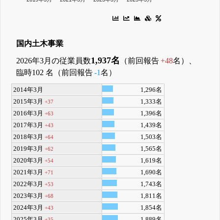
国内土木事業
1,937名
2026年3月の従業員数
（前回報告
+48
名）、
臨時102 名（前回報告
-1
名）
2014年3月
1,296名
2015年3月
1,333名
+37
2016年3月
1,396名
+63
2017年3月
1,439名
+43
2018年3月
1,503名
+64
2019年3月
1,565名
+62
2020年3月
1,619名
+54
2021年3月
1,690名
+71
2022年3月
1,743名
+53
2023年3月
1,811名
+68
2024年3月
1,854名
+43
2025年3月
1,889名
+35