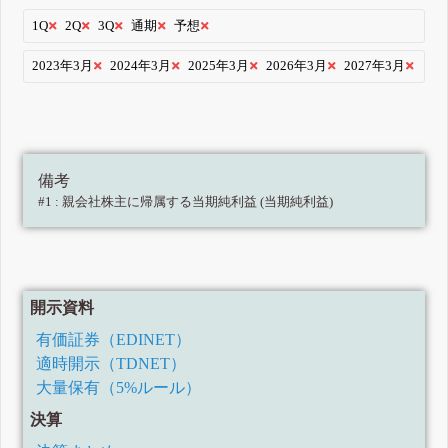
1Q
2Q
3Q
通期
予想
2023年3月
2024年3月
2025年3月
2026年3月
2027年3月
備考
#1 : 親会社株主に帰属する当期純利益 (当期純利益)
開示資料
有価証券（EDINET）
適時開示（TDNET）
大量保有（5%ルール）
決算