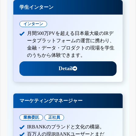
学生インターン
インターン
月間500万PVを超える日本最大級のIRデ
ータプラットフォームの運営に携わり、
金融・データ・プロダクトの現場を学生
のうちから体験できます。
Detail
マーケティングマネージャー
業務委託
正社員
IRBANKのブランドと文化の構築。
百万人の現IRBANKユーザーとまだ