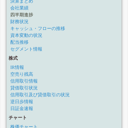
決算まとめ
会社業績
四半期進捗
財務状況
キャッシュ・フローの推移
資本変動の状況
配当推移
セグメント情報
株式
IR情報
空売り残高
信用取引情報
貸借取引状況
信用取引及び貸借取引の状況
逆日歩情報
日証金速報
チャート
株価チャート