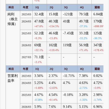
+5%
科目
年度
1Q
2Q
3Q
4Q
通期
純利
32.4億
15.8億
-121億
79.5億
6.84億
2023/03
（株主
47.8億
40.3億
41億
49.7億
179億
2024/03
帰属）
+47.6%
+154.5%
-37.5%
+999.99%
52.2億
46.6億
-7.45億
33.2億
125億
2025/03
+9.3%
+15.8%
-33.2%
-30.3%
69億
102億
119億
56.9億
347億
2026/03
+32.1%
+119.4%
+71.4%
+178.4%
71.1億
-
-
-
-
2027/03
+3.1%
科目
年度
1Q
2Q
3Q
4Q
通期
営業利
3.56%
2.37%
-11.71%
7.38%
0.82%
2023/03
益率
5.25%
4.4%
4.7%
4.63%
4.72%
2024/03
+1.69%
+2.03%
-2.75%
+3.9%
4.67%
4.54%
-0.18%
3.28%
2.98%
2025/03
-0.58%
+0.14%
-1.35%
-1.74%
5.9%
7.6%
9.14%
5.15%
6.96%
2026/03