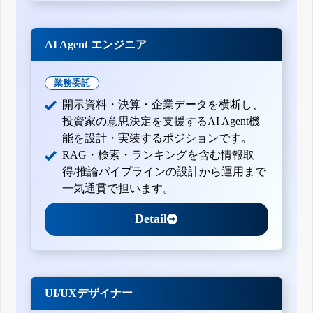
AI Agent エンジニア
業務委託
開示資料・決算・企業データを横断し、
投資家の意思決定を支援するAI Agent機
能を設計・実装するポジションです。
RAG・検索・ランキングを含む情報取
得/推論パイプラインの設計から運用まで
一気通貫で担います。
Detail
UI/UXデザイナー