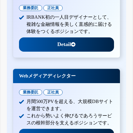
業務委託
正社員
IRBANK初の一人目デザイナーとして、
複雑な金融情報を美しく直感的に届ける
体験をつくるポジションです。
Detail
Webメディアディレクター
業務委託
正社員
月間500万PVを超える、大規模DBサイト
を運営できます。
これから勢いよく伸びるであろうサービ
スの根幹部分を支えるポジションです。