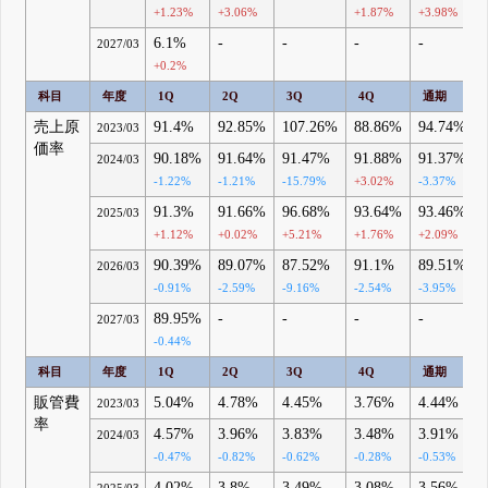
+1.23%
+3.06%
+1.87%
+3.98%
6.1%
-
-
-
-
2027/03
+0.2%
科目
年度
1Q
2Q
3Q
4Q
通期
売上原
91.4%
92.85%
107.26%
88.86%
94.74%
2023/03
価率
90.18%
91.64%
91.47%
91.88%
91.37%
2024/03
-1.22%
-1.21%
-15.79%
+3.02%
-3.37%
91.3%
91.66%
96.68%
93.64%
93.46%
2025/03
+1.12%
+0.02%
+5.21%
+1.76%
+2.09%
90.39%
89.07%
87.52%
91.1%
89.51%
2026/03
-0.91%
-2.59%
-9.16%
-2.54%
-3.95%
89.95%
-
-
-
-
2027/03
-0.44%
科目
年度
1Q
2Q
3Q
4Q
通期
販管費
5.04%
4.78%
4.45%
3.76%
4.44%
2023/03
率
4.57%
3.96%
3.83%
3.48%
3.91%
2024/03
-0.47%
-0.82%
-0.62%
-0.28%
-0.53%
4.02%
3.8%
3.49%
3.08%
3.56%