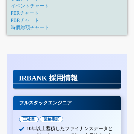
イベントチャート
PERチャート
PBRチャート
時価総額チャート
IRBANK 採用情報
フルスタックエンジニア
正社員
業務委託
10年以上蓄積したファイナンスデータと