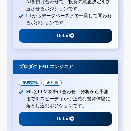
AIを掛け合わせて、投資の意思決定を加
速させるポジションです。
UI からデータベースまで一貫して関われ
るポジションです。
Detail
プロダクトMLエンジニア
業務委託
正社員
MLとLLMを掛け合わせ、分析から予測
までをスピーディかつ正確な投資体験に
落とし込むポジションです。
Detail