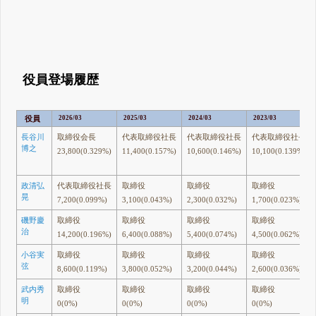
役員登場履歴
役員
2026/03
2025/03
2024/03
2023/03
長谷川
取締役会長
代表取締役社長
代表取締役社長
代表取締役社長
博之
23,800(0.329%)
11,400(0.157%)
10,600(0.146%)
10,100(0.139%)
政清弘
代表取締役社長
取締役
取締役
取締役
晃
7,200(0.099%)
3,100(0.043%)
2,300(0.032%)
1,700(0.023%)
磯野慶
取締役
取締役
取締役
取締役
治
14,200(0.196%)
6,400(0.088%)
5,400(0.074%)
4,500(0.062%)
小谷実
取締役
取締役
取締役
取締役
弦
8,600(0.119%)
3,800(0.052%)
3,200(0.044%)
2,600(0.036%)
武内秀
取締役
取締役
取締役
取締役
明
0(0%)
0(0%)
0(0%)
0(0%)