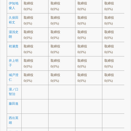
伊知地
取締役
取締役
取締役
取締役
俊人
0(0%)
0(0%)
0(0%)
0(0%)
久保田
取締役
取締役
取締役
取締役
裕丈
0(0%)
0(0%)
0(0%)
0(0%)
湯浅史
取締役
取締役
取締役
取締役
朗
0(0%)
0(0%)
0(0%)
0(0%)
初瀬貴
取締役
取締役
取締役
取締役
0(0%)
0(0%)
0(0%)
0(0%)
井上明
取締役
取締役
取締役
取締役
子
0(0%)
0(0%)
0(0%)
0(0%)
城戸澄
取締役
取締役
取締役
取締役
仁
0(0%)
0(0%)
0(0%)
0(0%)
湯ノ口
智治
藤田進
西出英
雄