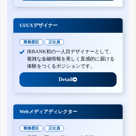
UI/UXデザイナー
業務委託
正社員
IRBANK初の一人目デザイナーとして、
複雑な金融情報を美しく直感的に届ける
体験をつくるポジションです。
Detail
Webメディアディレクター
業務委託
正社員