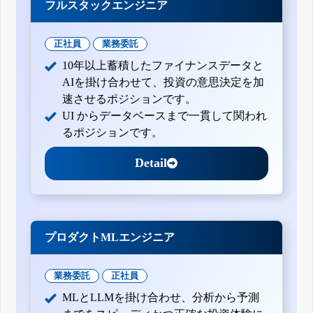
フルスタックエンジニア
正社員
業務委託
10年以上蓄積したファイナンスデータと
AIを掛け合わせて、投資の意思決定を加
速させるポジションです。
UI からデータベースまで一貫して関われ
るポジションです。
Detail
プロダクトMLエンジニア
業務委託
正社員
MLとLLMを掛け合わせ、分析から予測