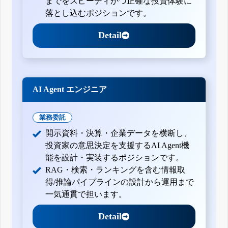
までをスピーディかつ正確な投資体験に
落とし込むポジションです。
Detail
AI Agent エンジニア
業務委託
開示資料・決算・企業データを横断し、
投資家の意思決定を支援するAI Agent機
能を設計・実装するポジションです。
RAG・検索・ランキングを含む情報取
得/推論パイプラインの設計から運用まで
一気通貫で担います。
Detail