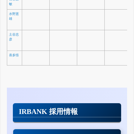
敏
水野憲
雄
土谷忠
彦
喜多悟
IRBANK 採用情報