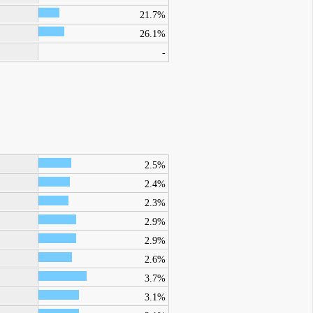
21.7%
26.1%
-
2.5%
2.4%
2.3%
2.9%
2.9%
2.6%
3.7%
3.1%