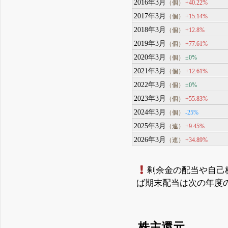
2016年3月
+40.22%
（個）
2017年3月
+15.14%
（個）
2018年3月
+12.8%
（個）
2019年3月
+77.61%
（個）
2020年3月
±0%
（個）
2021年3月
+12.61%
（個）
2022年3月
±0%
（個）
2023年3月
+55.83%
（個）
2024年3月
-25%
（個）
2025年3月
+9.45%
（連）
2026年3月
+34.89%
（連）
剰余金の配当や自己
ば期末配当は次の年度
株主還元