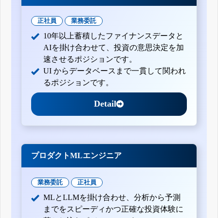
正社員
業務委託
10年以上蓄積したファイナンスデータと
AIを掛け合わせて、投資の意思決定を加
速させるポジションです。
UI からデータベースまで一貫して関われ
るポジションです。
Detail
プロダクトMLエンジニア
業務委託
正社員
MLとLLMを掛け合わせ、分析から予測
までをスピーディかつ正確な投資体験に