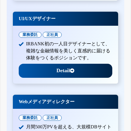
UI/UXデザイナー
業務委託
正社員
IRBANK初の一人目デザイナーとして、
複雑な金融情報を美しく直感的に届ける
体験をつくるポジションです。
Detail
Webメディアディレクター
業務委託
正社員
月間500万PVを超える、大規模DBサイト