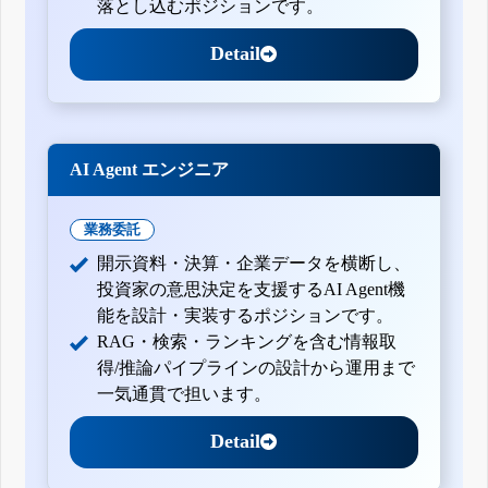
落とし込むポジションです。
Detail
AI Agent エンジニア
業務委託
開示資料・決算・企業データを横断し、
投資家の意思決定を支援するAI Agent機
能を設計・実装するポジションです。
RAG・検索・ランキングを含む情報取
得/推論パイプラインの設計から運用まで
一気通貫で担います。
Detail