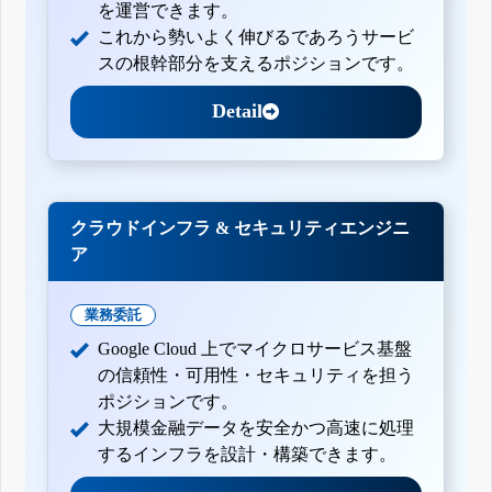
を運営できます。
これから勢いよく伸びるであろうサービ
スの根幹部分を支えるポジションです。
Detail
クラウドインフラ & セキュリティエンジニ
ア
業務委託
Google Cloud 上でマイクロサービス基盤
の信頼性・可用性・セキュリティを担う
ポジションです。
大規模金融データを安全かつ高速に処理
するインフラを設計・構築できます。