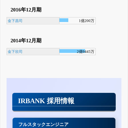
2016年12月期
金下昌司
1億200万
2014年12月期
金下欣司
2億9445万
IRBANK 採用情報
フルスタックエンジニア