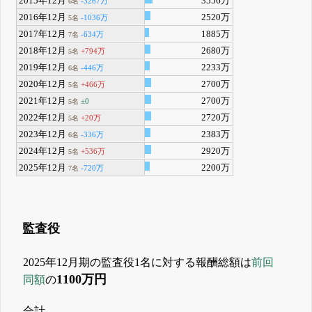
2015年12月
3556万
-3267万
6名
2016年12月
2520万
-1036万
5名
2017年12月
1885万
-634万
7名
2018年12月
2680万
+794万
5名
2019年12月
2233万
-446万
6名
2020年12月
2700万
+466万
5名
2021年12月
2700万
±0
5名
2022年12月
2720万
+20万
5名
2023年12月
2383万
-336万
6名
2024年12月
2920万
+536万
5名
2025年12月
2200万
-720万
7名
監査役
2025年12月期の監査役1名に対する報酬総額は
前回
1100万円
同額
の
合計