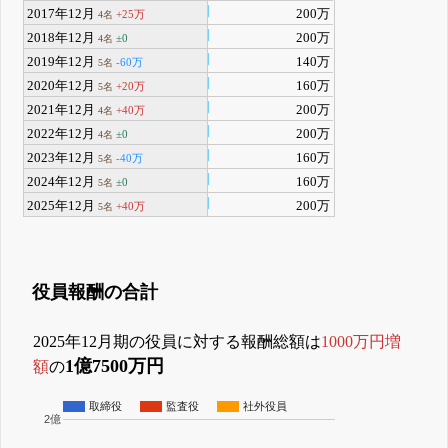
2017年12月
200万
+25万
4名
2018年12月
200万
±0
4名
2019年12月
140万
-60万
5名
2020年12月
160万
+20万
5名
2021年12月
200万
+40万
4名
2022年12月
200万
±0
4名
2023年12月
160万
-40万
5名
2024年12月
160万
±0
5名
2025年12月
200万
+40万
5名
役員報酬の合計
2025年12月期の役員に対する報酬総額は
1000万円増
1億7500万円
額
の
取締役
監査役
社外役員
2億