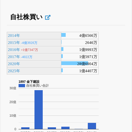
自社株買い
2014年
4億6566万
2015年
2646万
-4億3920万
2016年
1億9993万
+1億7347万
2017年
1億5971万
-4022万
2020年
28億6904万
2025年
1億4407万
1897 金下建設
自社株買い合計
30億
20億
10億
0