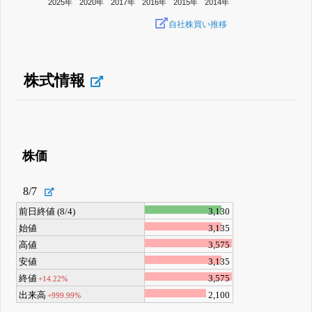
2025年
2020年
2017年
2016年
2015年
2014年
自社株買い推移
株式情報
株価
8/7
前日終値 (8/4)
3,130
始値
3,135
高値
3,575
安値
3,135
終値
3,575
+14.22%
出来高
2,100
+999.99%