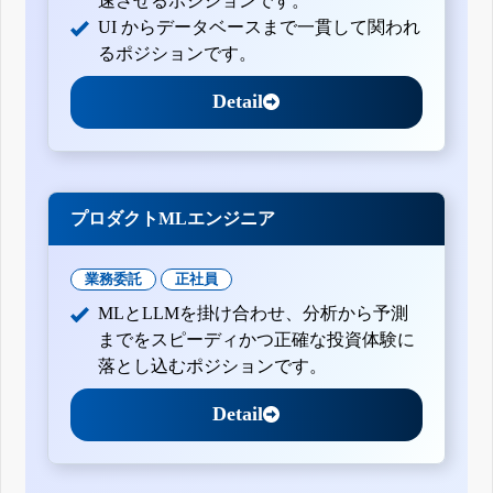
速させるポジションです。
UI からデータベースまで一貫して関われ
るポジションです。
Detail
プロダクトMLエンジニア
業務委託
正社員
MLとLLMを掛け合わせ、分析から予測
までをスピーディかつ正確な投資体験に
落とし込むポジションです。
Detail