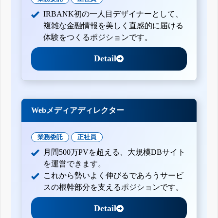
IRBANK初の一人目デザイナーとして、
複雑な金融情報を美しく直感的に届ける
体験をつくるポジションです。
Detail
Webメディアディレクター
業務委託
正社員
月間500万PVを超える、大規模DBサイト
を運営できます。
これから勢いよく伸びるであろうサービ
スの根幹部分を支えるポジションです。
Detail