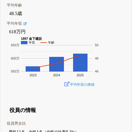
平均年齢
48.5歳
平均年収
618万円
1897 金下建設
年収
年齢
650万
50
600万
48
550万
46
2023
2024
2025
平均年収の推移
役員の情報
役員男女比
11
1
8.3
男性
名、女性
名（女性の比率
%）