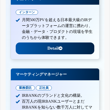
インターン
月間500万PVを超える日本最大級のIRデ
ータプラットフォームの運営に携わり、
金融・データ・プロダクトの現場を学生
のうちから体験できます。
Detail
マーケティングマネージャー
業務委託
正社員
IRBANKのブランドと文化の構築。
百万人の現IRBANKユーザーとまだ
IRBANKを知らない数千万人に対してマ