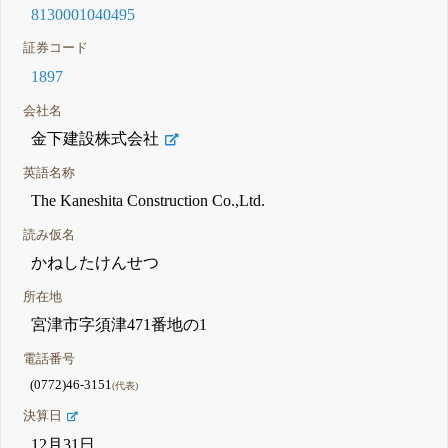
8130001040495
証券コード
1897
会社名
金下建設株式会社
英語名称
The Kaneshita Construction Co.,Ltd.
読み仮名
かねしたけんせつ
所在地
宮津市字須津471番地の1
電話番号
(0772)46-3151
(代表)
決算日
12月31日