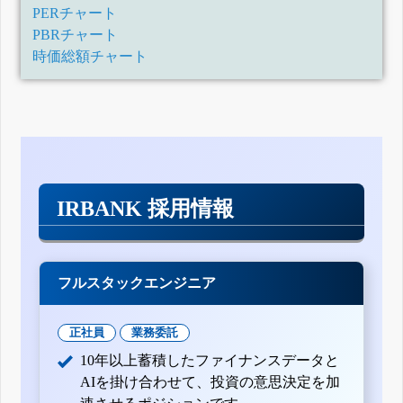
PERチャート
PBRチャート
時価総額チャート
IRBANK 採用情報
フルスタックエンジニア
正社員
業務委託
10年以上蓄積したファイナンスデータと
AIを掛け合わせて、投資の意思決定を加