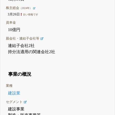
株主総会
（2024年）
3月26日
古い情報です
資本金
10億円
親会社・連結子会社等
連結子会社2社
持分法適用の関連会社2社
事業の概況
業種
建設業
セグメント
建設事業