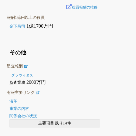
役員報酬の推移
報酬1億円以上の役員
1億1700万円
金下昌司
その他
監査報酬
グラヴィタス
2000万円
監査業務
有報主要リンク
沿革
事業の内容
関係会社の状況
主要項目 残り14件