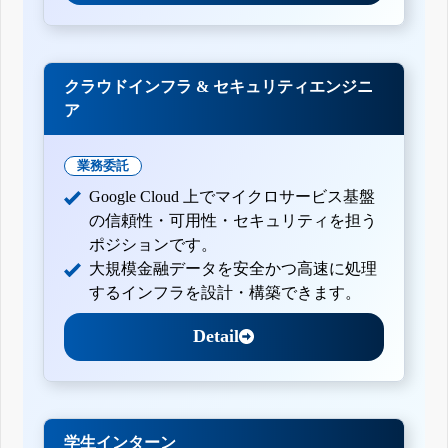
クラウドインフラ & セキュリティエンジニ
ア
業務委託
Google Cloud 上でマイクロサービス基盤
の信頼性・可用性・セキュリティを担う
ポジションです。
大規模金融データを安全かつ高速に処理
するインフラを設計・構築できます。
Detail
学生インターン