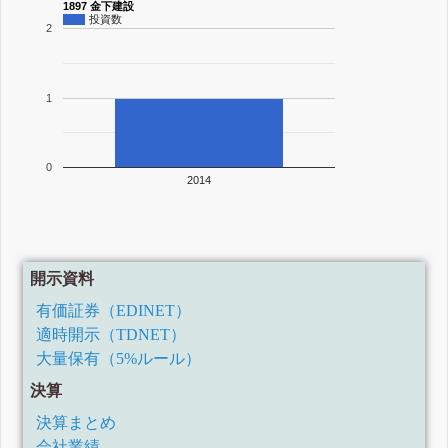
1897 金下建設
投資数
2
1
0
2014
開示資料
有価証券（EDINET）
適時開示（TDNET）
大量保有（5%ルール）
決算
決算まとめ
会社業績