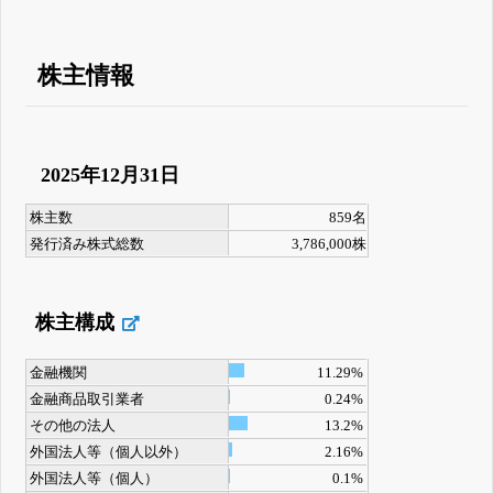
株主情報
2025年12月31日
株主数
859名
発行済み株式総数
3,786,000株
株主構成
金融機関
11.29%
金融商品取引業者
0.24%
その他の法人
13.2%
外国法人等（個人以外）
2.16%
外国法人等（個人）
0.1%