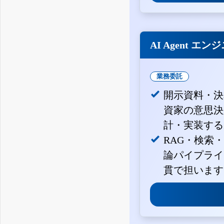
AI Agent エン
業務委託
開示資料・決
資家の意思決定
計・実装する
RAG・検索
論パイプライ
貫で担います