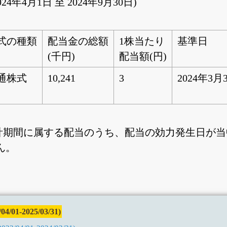
4年4月1日 至 2024年9月30日)
式の種類
配当金の総額
1株当たり
基準日
(千円)
配当額(円)
通株式
10,241
3
2024年3月
会計期間に属する配当のうち、配当の効力発生日が
ん。
01-2025/03/31)