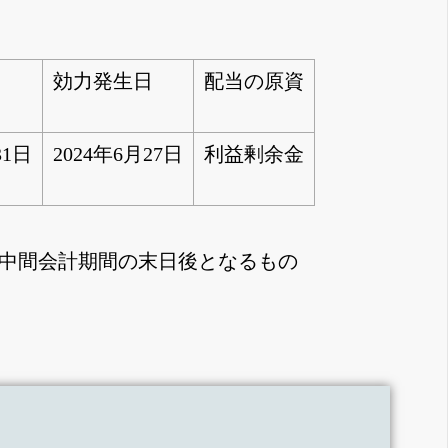
効力発生日
配当の原資
31日
2024年6月27日
利益剰余金
当中間会計期間の末日後となるもの