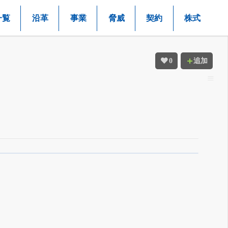
一覧
沿革
事業
脅威
契約
株式
0
追加