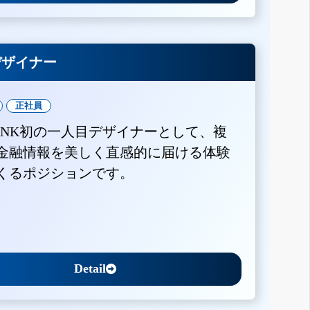
Xデザイナー
正社員
BANK初の一人目デザイナーとして、複
金融情報を美しく直感的に届ける体験
くるポジションです。
Detail