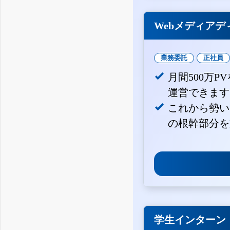
Webメディアデ
業務委託
正社員
月間500万
運営できます
これから勢い
の根幹部分を
学生インターン