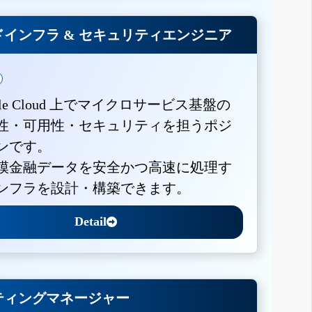
インフラ & セキュリティエンジニア
gle Cloud 上でマイクロサービス基盤の
性・可用性・セキュリティを担うポジ
ンです。
模金融データを安全かつ高速に処理す
ンフラを設計・構築できます。
Detail
ティングマネージャー