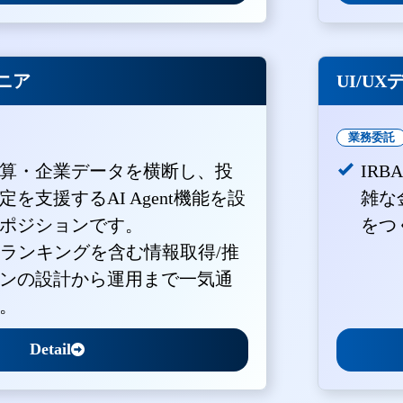
ジニア
UI/U
業務委託
算・企業データを横断し、投
IR
を支援するAI Agent機能を設
雑な
ポジションです。
をつ
・ランキングを含む情報取得/推
ンの設計から運用まで一気通
。
Detail