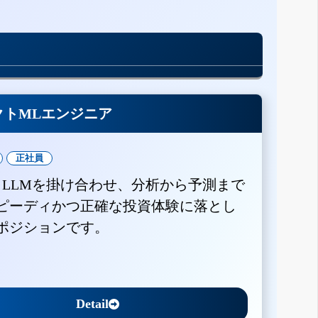
クトMLエンジニア
正社員
とLLMを掛け合わせ、分析から予測まで
ピーディかつ正確な投資体験に落とし
ポジションです。
Detail