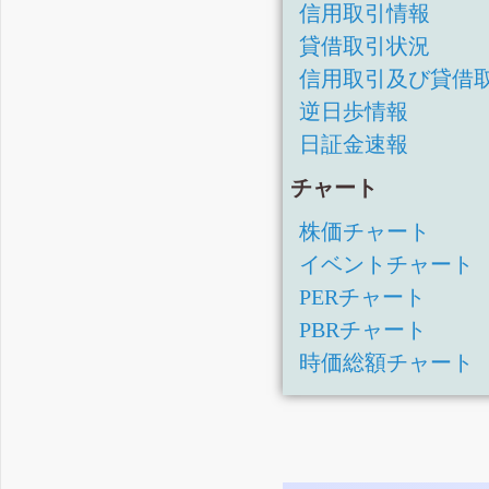
有価証券報告書-第56期(平
信用取引情報
四半期報告書-第56期第3四
貸借取引状況
四半期報告書-第56期第2四
信用取引及び貸借
四半期報告書-第56期第1四
逆日歩情報
日証金速報
有価証券報告書-第55期(平
四半期報告書-第55期第3四
チャート
四半期報告書-第55期第2四
株価チャート
四半期報告書-第55期第1四
イベントチャート
有価証券報告書-第54期(平
PERチャート
四半期報告書-第54期第3四
PBRチャート
四半期報告書-第54期第2四
時価総額チャート
四半期報告書-第54期第1四
有価証券報告書-第53期(平