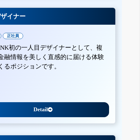
Xデザイナー
正社員
BANK初の一人目デザイナーとして、複
金融情報を美しく直感的に届ける体験
くるポジションです。
Detail