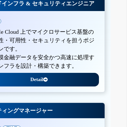
インフラ & セキュリティエンジニア
gle Cloud 上でマイクロサービス基盤の
性・可用性・セキュリティを担うポジ
ンです。
模金融データを安全かつ高速に処理す
ンフラを設計・構築できます。
Detail
ティングマネージャー