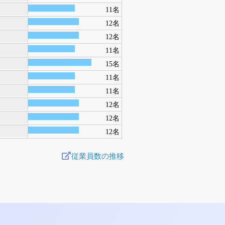
11名
12名
12名
11名
15名
11名
11名
12名
12名
12名
従業員数の推移