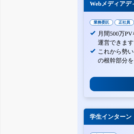
Webメディアデ
業務委託
正社員
月間500万
運営できます
これから勢い
の根幹部分を
学生インターン