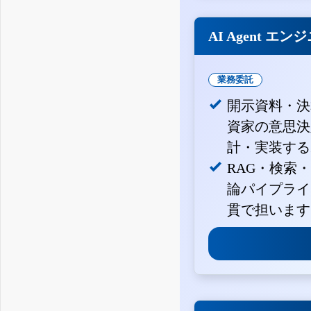
AI Agent エン
業務委託
開示資料・決
資家の意思決定
計・実装する
RAG・検索
論パイプライ
貫で担います