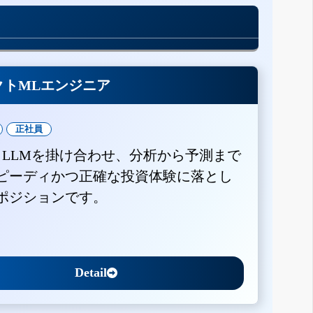
クトMLエンジニア
正社員
とLLMを掛け合わせ、分析から予測まで
ピーディかつ正確な投資体験に落とし
ポジションです。
Detail