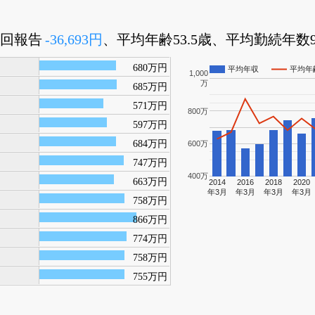
前回報告
-36,693円
、平均年齢53.5歳、平均勤続年数9.
680万円
平均年収
平均年
1,000
万
685万円
571万円
800万
597万円
684万円
600万
747万円
400万
663万円
2014
2016
2018
2020
年3月
年3月
年3月
年3月
758万円
866万円
774万円
758万円
755万円