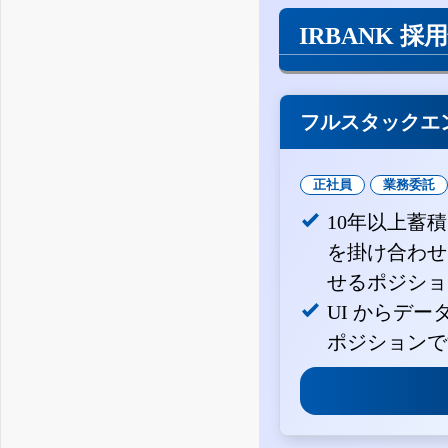
IRBANK 採
フルスタックエ
正社員
業務委託
10年以上蓄
を掛け合わせ
せるポジショ
UI からデ
ポジションで