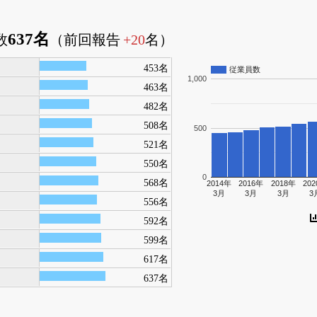
637名
数
（前回報告
+20
名）
453名
従業員数
1,000
463名
482名
508名
500
521名
550名
0
568名
2014年
2016年
2018年
20
3月
3月
3月
3
556名
592名
599名
617名
637名