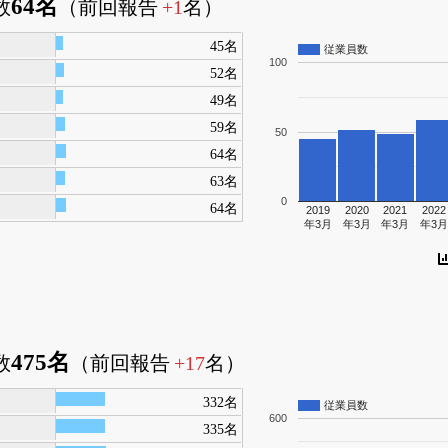
64名
数
（前回報告
+1
名）
45名
従業員数
100
52名
49名
59名
50
64名
63名
0
64名
2019
2020
2021
2022
年3月
年3月
年3月
年3
475名
数
（前回報告
+17
名）
332名
従業員数
600
335名