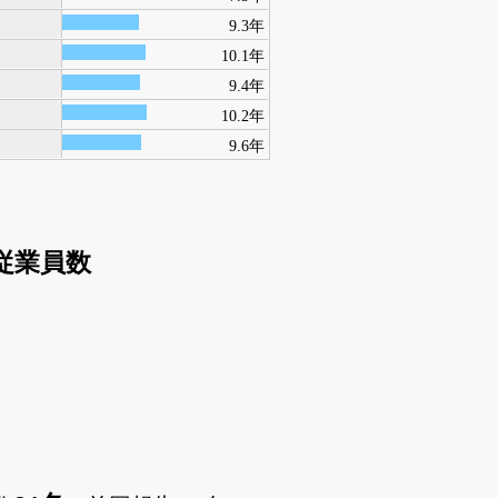
9.3年
10.1年
9.4年
10.2年
9.6年
従業員数