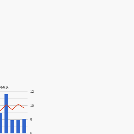
続年数
12
10
8
6