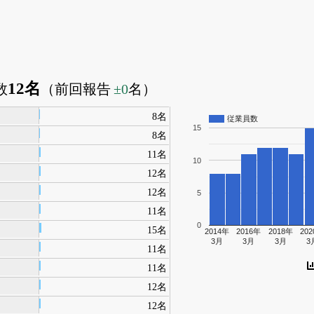
12名
数
（前回報告
±0
名）
8名
従業員数
15
8名
11名
10
12名
12名
5
11名
0
15名
2014年
2016年
2018年
20
3月
3月
3月
3
11名
11名
12名
12名