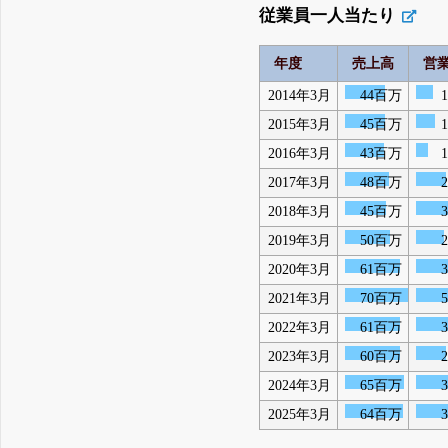
従業員一人当たり
年度
売上高
営
2014年3月
44百万
2015年3月
45百万
2016年3月
43百万
2017年3月
48百万
2018年3月
45百万
2019年3月
50百万
2020年3月
61百万
2021年3月
70百万
2022年3月
61百万
2023年3月
60百万
2024年3月
65百万
2025年3月
64百万