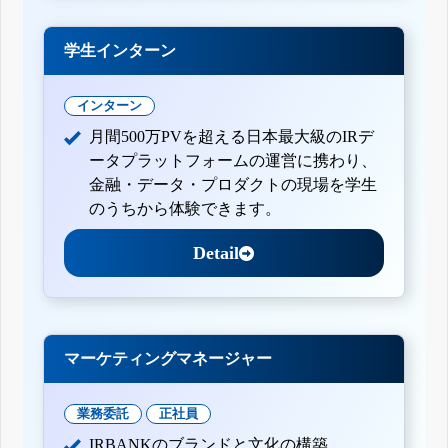
学生インターン
インターン
月間500万PVを超える日本最大級のIRデ
ータプラットフォームの運営に携わり、
金融・データ・プロダクトの現場を学生
のうちから体験できます。
Detail
マーケティングマネージャー
業務委託
正社員
IRBANKのブランドと文化の構築。