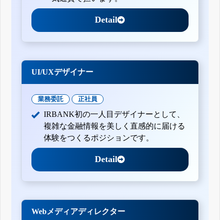
Detail
UI/UXデザイナー
業務委託
正社員
IRBANK初の一人目デザイナーとして、
複雑な金融情報を美しく直感的に届ける
体験をつくるポジションです。
Detail
Webメディアディレクター