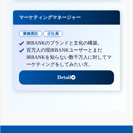
マーケティングマネージャー
業務委託
正社員
IRBANKのブランドと文化の構築。
百万人の現IRBANKユーザーとまだ
IRBANKを知らない数千万人に対してマ
ーケティングをしてみたい方。
Detail