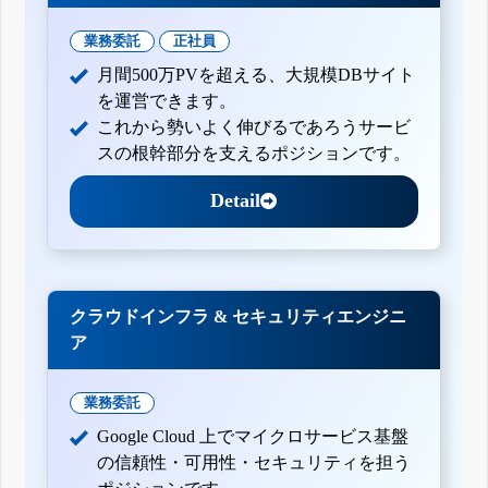
業務委託
正社員
月間500万PVを超える、大規模DBサイト
を運営できます。
これから勢いよく伸びるであろうサービ
スの根幹部分を支えるポジションです。
Detail
クラウドインフラ & セキュリティエンジニ
ア
業務委託
Google Cloud 上でマイクロサービス基盤
の信頼性・可用性・セキュリティを担う