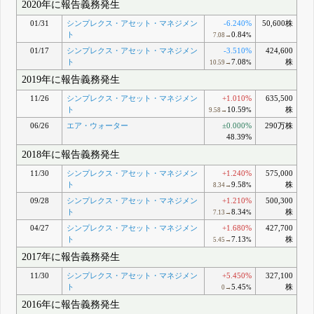
2020年に報告義務発生
01/31
シンプレクス・アセット・マネジメン
-6.240%
50,600株
ト
0.84
7.08→
%
01/17
シンプレクス・アセット・マネジメン
-3.510%
424,600
ト
7.08
株
10.59→
%
2019年に報告義務発生
11/26
シンプレクス・アセット・マネジメン
+1.010%
635,500
ト
10.59
株
9.58→
%
06/26
エア・ウォーター
±0.000%
290万株
48.39%
2018年に報告義務発生
11/30
シンプレクス・アセット・マネジメン
+1.240%
575,000
ト
9.58
株
8.34→
%
09/28
シンプレクス・アセット・マネジメン
+1.210%
500,300
ト
8.34
株
7.13→
%
04/27
シンプレクス・アセット・マネジメン
+1.680%
427,700
ト
7.13
株
5.45→
%
2017年に報告義務発生
11/30
シンプレクス・アセット・マネジメン
+5.450%
327,100
ト
5.45
株
0→
%
2016年に報告義務発生