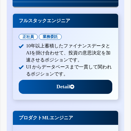
フルスタックエンジニア
正社員
業務委託
10年以上蓄積したファイナンスデータと
AIを掛け合わせて、投資の意思決定を加
速させるポジションです。
UI からデータベースまで一貫して関われ
るポジションです。
Detail
プロダクトMLエンジニア