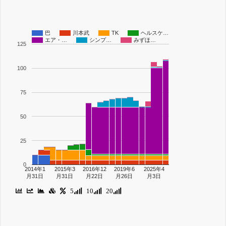
巴
川本武
TK
ヘルスケ…
エア・…
シンプ…
みずほ…
125
100
75
50
25
0
2014年1
2015年3
2016年12
2019年6
2025年4
月31日
月31日
月22日
月26日
月3日
5
10
20