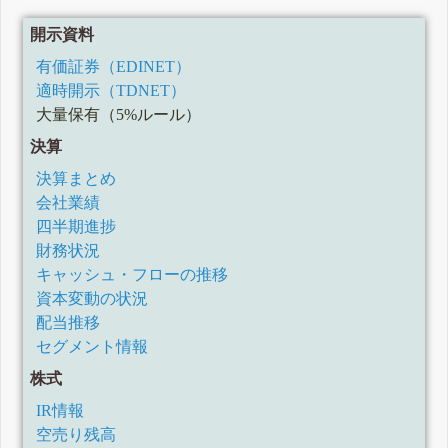
開示資料
有価証券（EDINET）
適時開示（TDNET）
大量保有（5%ルール）
決算
決算まとめ
会社業績
四半期進捗
財務状況
キャッシュ・フローの推移
資本変動の状況
配当推移
セグメント情報
株式
IR情報
空売り残高