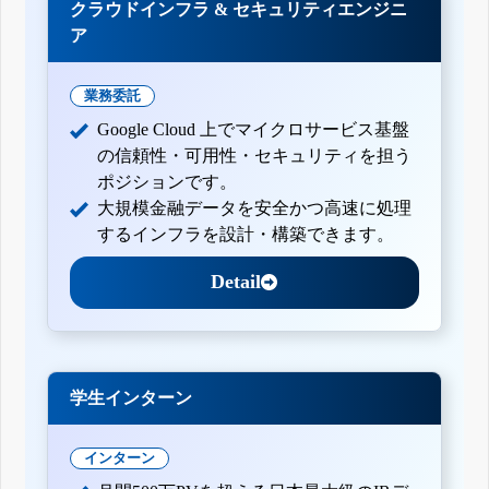
クラウドインフラ & セキュリティエンジニ
ア
業務委託
Google Cloud 上でマイクロサービス基盤
の信頼性・可用性・セキュリティを担う
ポジションです。
大規模金融データを安全かつ高速に処理
するインフラを設計・構築できます。
Detail
学生インターン
インターン