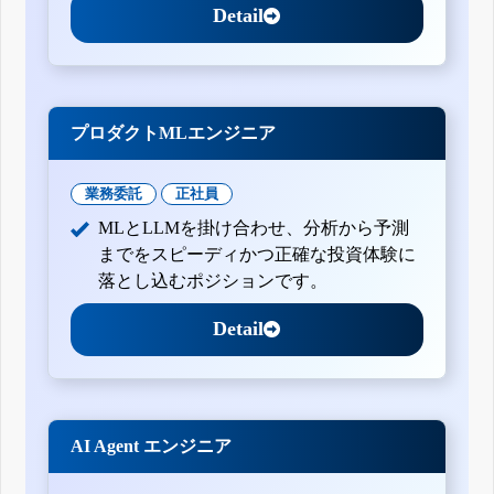
Detail
プロダクトMLエンジニア
業務委託
正社員
MLとLLMを掛け合わせ、分析から予測
までをスピーディかつ正確な投資体験に
落とし込むポジションです。
Detail
AI Agent エンジニア