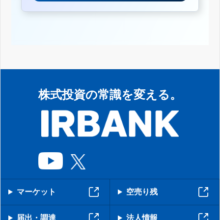
株式投資の常識を変える。
マーケット
空売り残
届出・調達
法人情報