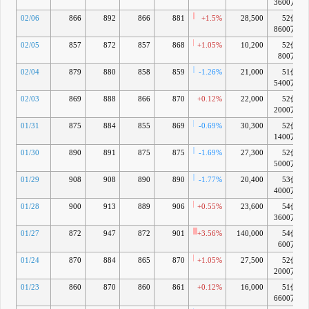
3600万
02/06
866
892
866
881
+1.5%
28,500
52億
8600万
02/05
857
872
857
868
+1.05%
10,200
52億
800万
02/04
879
880
858
859
-1.26%
21,000
51億
5400万
02/03
869
888
866
870
+0.12%
22,000
52億
2000万
01/31
875
884
855
869
-0.69%
30,300
52億
1400万
01/30
890
891
875
875
-1.69%
27,300
52億
5000万
01/29
908
908
890
890
-1.77%
20,400
53億
4000万
01/28
900
913
889
906
+0.55%
23,600
54億
3600万
01/27
872
947
872
901
+3.56%
140,000
54億
600万
01/24
870
884
865
870
+1.05%
27,500
52億
2000万
01/23
860
870
860
861
+0.12%
16,000
51億
6600万