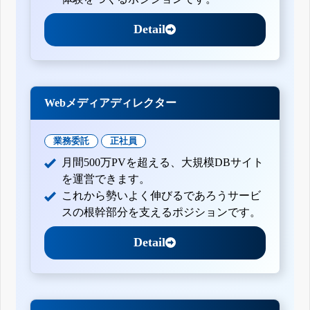
Detail
Webメディアディレクター
業務委託
正社員
月間500万PVを超える、大規模DBサイト
を運営できます。
これから勢いよく伸びるであろうサービ
スの根幹部分を支えるポジションです。
Detail