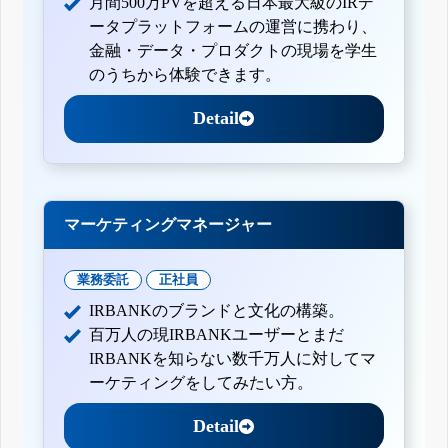
月間500万PVを超える日本最大級のIRデ
ータプラットフォームの運営に携わり、
金融・データ・プロダクトの現場を学生
のうちから体験できます。
Detail
マーケティングマネージャー
業務委託
正社員
IRBANKのブランドと文化の構築。
百万人の現IRBANKユーザーとまだ
IRBANKを知らない数千万人に対してマ
ーケティングをしてみたい方。
Detail