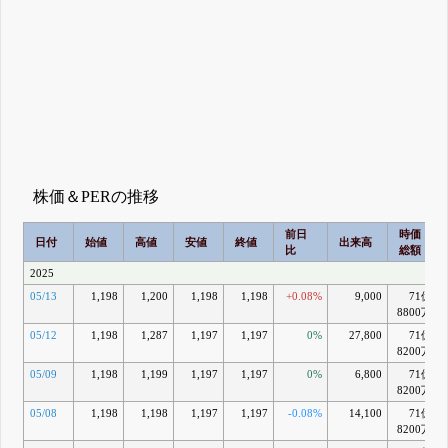
株価＆PERの推移
前日
時価
日付
始値
高値
安値
終値
出来高
比
総額
2025
05/13
1,198
1,200
1,198
1,198
+0.08%
9,000
71億
8800万
05/12
1,198
1,287
1,197
1,197
0%
27,800
71億
8200万
05/09
1,198
1,199
1,197
1,197
0%
6,800
71億
8200万
05/08
1,198
1,198
1,197
1,197
-0.08%
14,100
71億
8200万