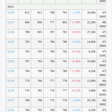
3400万
2024
12/30
812
812
788
793
-1.25%
20,000
47億
5800万
12/27
806
806
777
803
+1.39%
22,200
48億
1800万
12/26
788
805
787
792
+0.51%
27,300
47億
5200万
12/25
793
795
786
788
-0.51%
14,900
47億
2800万
12/24
793
795
789
792
+0.13%
8,200
47億
5200万
12/23
787
793
786
791
+0.38%
10,600
47億
4600万
12/20
784
789
784
788
+1.29%
6,200
47億
2800万
12/19
779
786
777
778
+0.13%
13,800
46億
6800万
12/18
776
782
776
777
+0.13%
5,800
46億
6200万
12/17
788
788
775
776
-1.65%
26,700
46億
5600万
12/16
790
793
788
789
-0.13%
6,100
47億