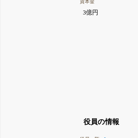
資本金
3億円
役員の情報