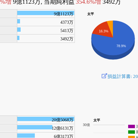
5%増
9億1123万, 当期純利益
354.6%増
3492万
9億1123万
太平
4373万
5413万
16.3%
3492万
78.9%
損益計算書: 2014
20億5068万
太平
30億
12億6131万
6億3173万