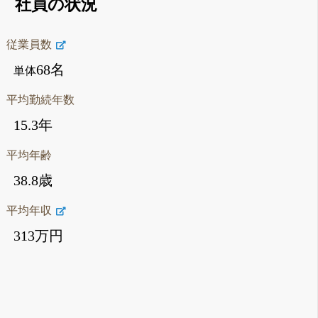
社員の状況
従業員数
68名
単体
平均勤続年数
15.3年
平均年齢
38.8歳
平均年収
313万円