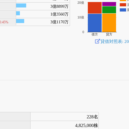
20億
3億8899万
1億3560万
10億
3億1170万
0.45%
0
借方
貸方
貸借対照表: 2014
228名
4,825,000株