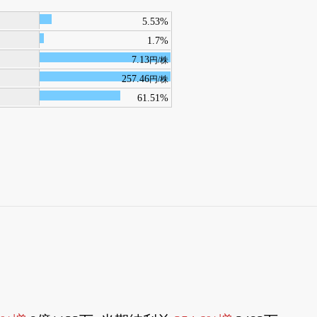
5.53%
1.7%
7.13
円/株
257.46
円/株
61.51%