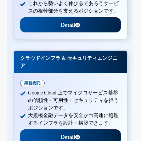
これから勢いよく伸びるであろうサービ
スの根幹部分を支えるポジションです。
Detail
クラウドインフラ & セキュリティエンジニ
ア
業務委託
Google Cloud 上でマイクロサービス基盤
の信頼性・可用性・セキュリティを担う
ポジションです。
大規模金融データを安全かつ高速に処理
するインフラを設計・構築できます。
Detail