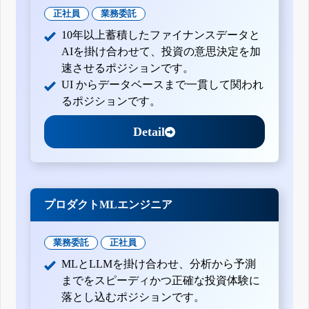
正社員
業務委託
10年以上蓄積したファイナンスデータと
AIを掛け合わせて、投資の意思決定を加
速させるポジションです。
UI からデータベースまで一貫して関われ
るポジションです。
Detail
プロダクトMLエンジニア
業務委託
正社員
MLとLLMを掛け合わせ、分析から予測
までをスピーディかつ正確な投資体験に
落とし込むポジションです。