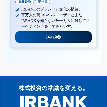
業務委託
正社員
IRBANKのブランドと文化の構築。
百万人の現IRBANKユーザーとまだ
IRBANKを知らない数千万人に対してマ
ーケティングをしてみたい方。
Detail
株式投資の常識を変える。