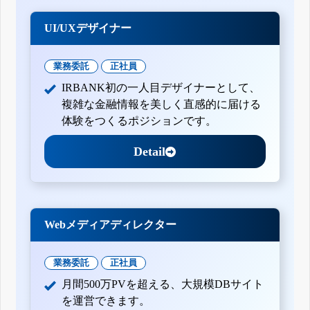
UI/UXデザイナー
業務委託
正社員
IRBANK初の一人目デザイナーとして、
複雑な金融情報を美しく直感的に届ける
体験をつくるポジションです。
Detail
Webメディアディレクター
業務委託
正社員
月間500万PVを超える、大規模DBサイト
を運営できます。