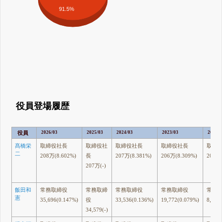
91.5%
役員登場履歴
役員
2026/03
2025/03
2024/03
2023/03
2022/0
髙橋栄
取締役社長
取締役社
取締役社長
取締役社長
取締
二
208万(8.602%)
長
207万(8.381%)
206万(8.309%)
206万(
207万(-)
飯田和
常務取締役
常務取締
常務取締役
常務取締役
常務
憲
35,696(0.147%)
役
33,536(0.136%)
19,772(0.079%)
8,433
34,579(-)