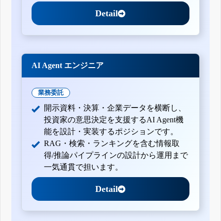
Detail
AI Agent エンジニア
業務委託
開示資料・決算・企業データを横断し、
投資家の意思決定を支援するAI Agent機
能を設計・実装するポジションです。
RAG・検索・ランキングを含む情報取
得/推論パイプラインの設計から運用まで
一気通貫で担います。
Detail