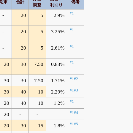
期末
合計
備考
調整
利回り
#1
-
20
5
2.9%
#1
-
20
5
3.25%
#1
-
20
5
2.61%
#1
20
30
7.50
0.83%
#1
#2
30
30
7.50
1.71%
#1
#3
30
40
10
2.29%
#1
20
40
10
1.2%
#1
#4
20
-
-
#1
#5
20
30
15
1.8%