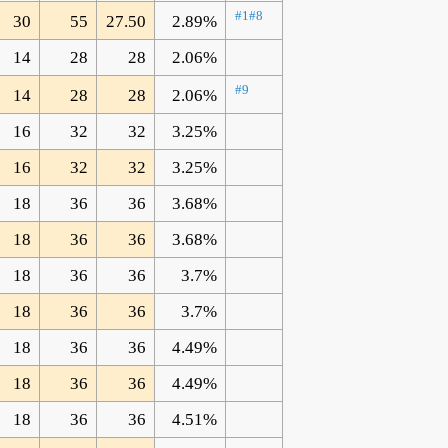
#1
#8
30
55
27.50
2.89%
14
28
28
2.06%
#9
14
28
28
2.06%
16
32
32
3.25%
16
32
32
3.25%
18
36
36
3.68%
18
36
36
3.68%
18
36
36
3.7%
18
36
36
3.7%
18
36
36
4.49%
18
36
36
4.49%
18
36
36
4.51%