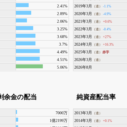
2.41%
2019年3月
-1.1%
（連）
2.89%
2020年3月
-4.9%
（連）
2.06%
2021年3月
+0.6%
（連）
3.25%
2022年3月
-0.4%
（連）
3.68%
2023年3月
+27%
（連）
3.7%
2024年3月
+16.3%
（連）
4.49%
2025年3月
赤字
（連）
4.51%
2026年3月
（連）
5.06%
2026年8月
剰余金の配当
純資産配当率
7000万
2013年3月
（連）
1億2199万
2014年3月
+0.1%
（連）