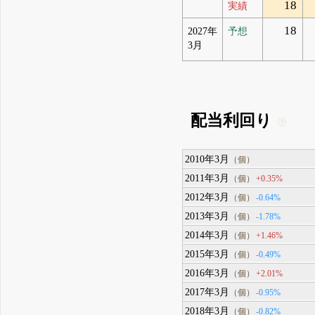
18
実績
18
2027年
予想
3月
配当利回り
2010年3月
（個）
2011年3月
+0.35%
（個）
2012年3月
-0.64%
（個）
2013年3月
-1.78%
（個）
2014年3月
+1.46%
（個）
2015年3月
-0.49%
（個）
2016年3月
+2.01%
（個）
2017年3月
-0.95%
（個）
2018年3月
-0.82%
（個）