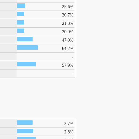
25.6%
20.7%
21.3%
20.9%
47.9%
64.2%
-
57.9%
-
2.7%
2.8%