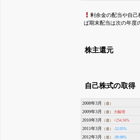
剰余金の配当や自己
ば期末配当は次の年度
株主還元
自己株式の取得
2008年3月
（連）
2009年3月
大幅増
（連）
2010年3月
+254.56%
（連）
2011年3月
-52.05%
（連）
2012年3月
-99.98%
（連）