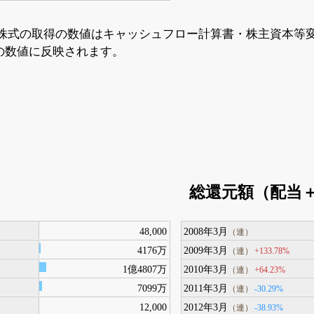
株式の取得の数値はキャッシュフロー計算書・株主資本等
の数値に反映されます。
総還元額（配当
48,000
2008年3月
（連）
4176万
2009年3月
+133.78%
（連）
1億4807万
2010年3月
+64.23%
（連）
7099万
2011年3月
-30.29%
（連）
12,000
2012年3月
-38.93%
（連）