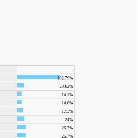
-
132.79%
20.62%
14.1%
14.6%
17.3%
24%
26.2%
26.7%