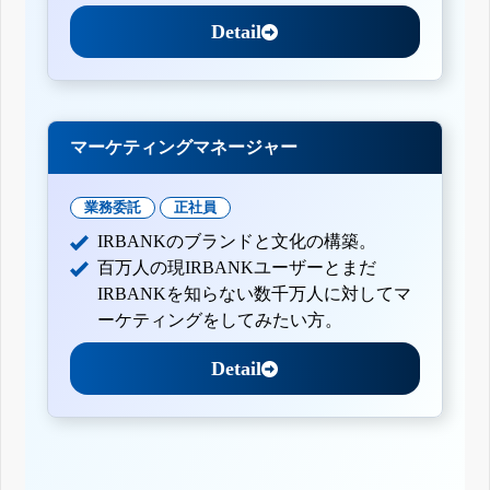
Detail
マーケティングマネージャー
業務委託
正社員
IRBANKのブランドと文化の構築。
百万人の現IRBANKユーザーとまだ
IRBANKを知らない数千万人に対してマ
ーケティングをしてみたい方。
Detail