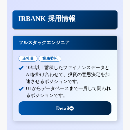
IRBANK 採用情報
フルスタックエンジニア
正社員
業務委託
10年以上蓄積したファイナンスデータと
AIを掛け合わせて、投資の意思決定を加
速させるポジションです。
UI からデータベースまで一貫して関われ
るポジションです。
Detail