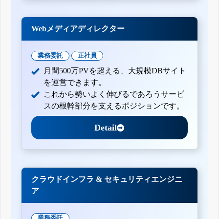
Webメディアディレクター
業務委託
正社員
月間500万PVを超える、大規模DBサイト
を運営できます。
これから勢いよく伸びるであろうサービ
スの根幹部分を支えるポジションです。
Detail
クラウドインフラ & セキュリティエンジニ
ア
業務委託