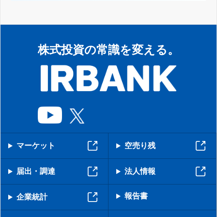
株式投資の常識を変える。
マーケット
空売り残
届出・調達
法人情報
報告書
企業統計