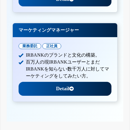
マーケティングマネージャー
業務委託
正社員
IRBANKのブランドと文化の構築。
百万人の現IRBANKユーザーとまだ
IRBANKを知らない数千万人に対してマ
ーケティングをしてみたい方。
Detail