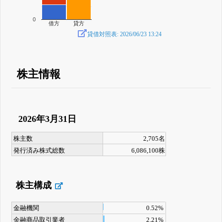
0
借方
貸方
貸借対照表: 2026/06/23 13:24
株主情報
2026年3月31日
株主数
2,705名
発行済み株式総数
6,086,100株
株主構成
金融機関
0.52%
金融商品取引業者
2.21%