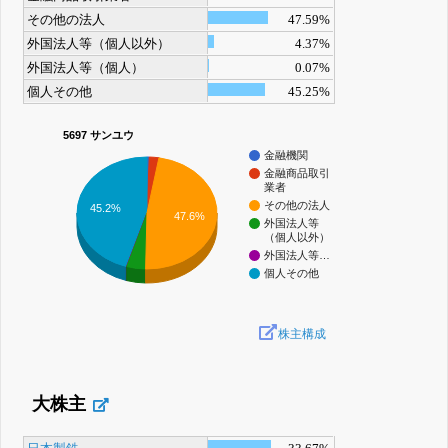
その他の法人
47.59%
外国法人等（個人以外）
4.37%
外国法人等（個人）
0.07%
個人その他
45.25%
5697 サンユウ
金融機関
金融商品取引
業者
その他の法人
45.2%
47.6%
外国法人等
（個人以外）
外国法人等…
個人その他
株主構成
大株主