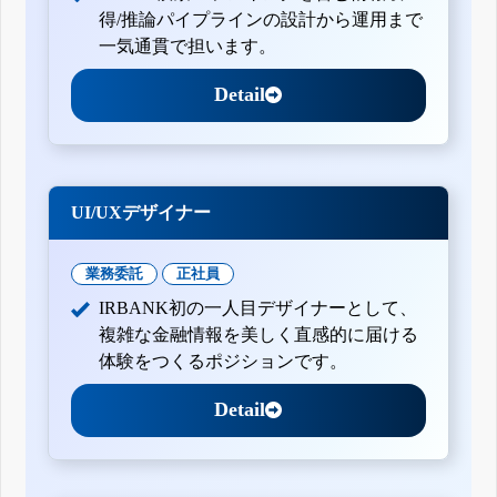
得/推論パイプラインの設計から運用まで
一気通貫で担います。
Detail
UI/UXデザイナー
業務委託
正社員
IRBANK初の一人目デザイナーとして、
複雑な金融情報を美しく直感的に届ける
体験をつくるポジションです。
Detail