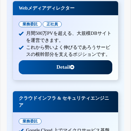
Webメディアディレクター
業務委託
正社員
月間500万PVを超える、大規模DBサイト
を運営できます。
これから勢いよく伸びるであろうサービ
スの根幹部分を支えるポジションです。
Detail
クラウドインフラ & セキュリティエンジニ
ア
業務委託
Google Cloud 上でマイクロサービス基盤