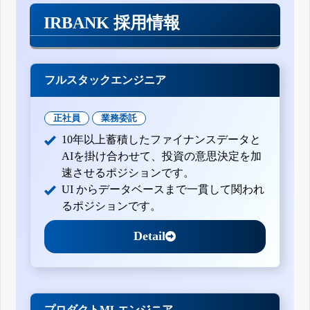
IRBANK 採用情報
フルスタックエンジニア
正社員
業務委託
10年以上蓄積したファイナンスデータと
AIを掛け合わせて、投資の意思決定を加
速させるポジションです。
UI からデータベースまで一貫して関われ
るポジションです。
Detail
プロダクトMLエンジニア