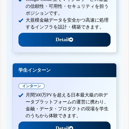
の信頼性・可用性・セキュリティを担う
ポジションです。
大規模金融データを安全かつ高速に処理
するインフラを設計・構築できます。
Detail
学生インターン
インターン
月間500万PVを超える日本最大級のIRデ
ータプラットフォームの運営に携わり、
金融・データ・プロダクトの現場を学生
のうちから体験できます。
Detail