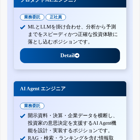
業務委託
正社員
MLとLLMを掛け合わせ、分析から予測
までをスピーディかつ正確な投資体験に
落とし込むポジションです。
Detail
AI Agent エンジニア
業務委託
開示資料・決算・企業データを横断し、
投資家の意思決定を支援するAI Agent機
能を設計・実装するポジションです。
RAG・検索・ランキングを含む情報取