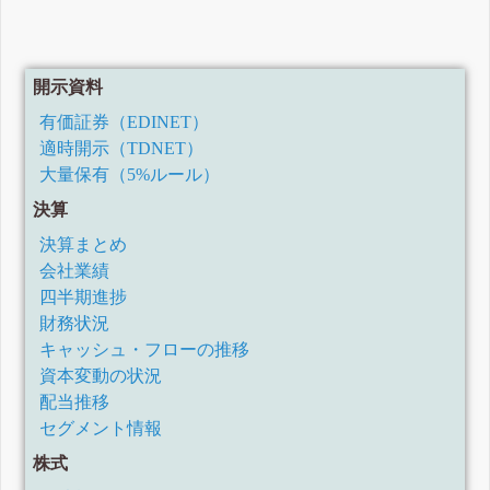
開示資料
有価証券（EDINET）
適時開示（TDNET）
大量保有（5%ルール）
決算
決算まとめ
会社業績
四半期進捗
財務状況
キャッシュ・フローの推移
資本変動の状況
配当推移
セグメント情報
株式