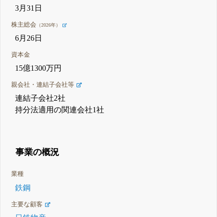
3月31日
株主総会
（2026年）
6月26日
資本金
15億1300万円
親会社・連結子会社等
連結子会社2社
持分法適用の関連会社1社
事業の概況
業種
鉄鋼
主要な顧客