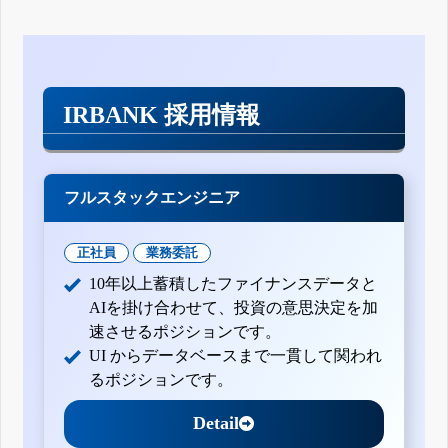
IRBANK 採用情報
フルスタックエンジニア
正社員
業務委託
10年以上蓄積したファイナンスデータと
AIを掛け合わせて、投資の意思決定を加
速させるポジションです。
UI からデータベースまで一貫して関われ
るポジションです。
Detail