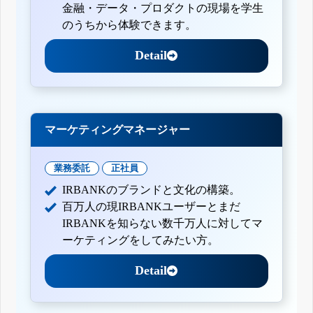
金融・データ・プロダクトの現場を学生
のうちから体験できます。
Detail
マーケティングマネージャー
業務委託
正社員
IRBANKのブランドと文化の構築。
百万人の現IRBANKユーザーとまだ
IRBANKを知らない数千万人に対してマ
ーケティングをしてみたい方。
Detail