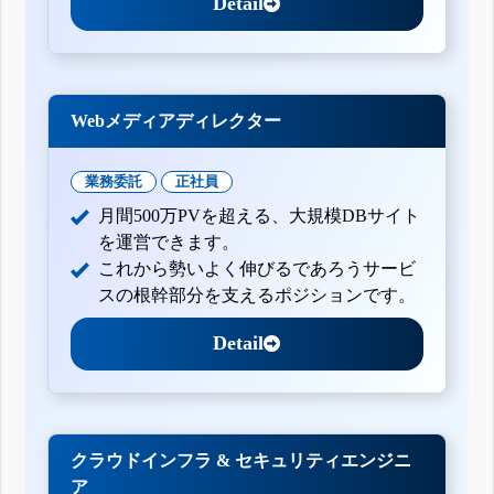
Detail
Webメディアディレクター
業務委託
正社員
月間500万PVを超える、大規模DBサイト
を運営できます。
これから勢いよく伸びるであろうサービ
スの根幹部分を支えるポジションです。
Detail
クラウドインフラ & セキュリティエンジニ
ア