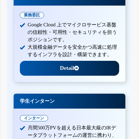
業務委託
Google Cloud 上でマイクロサービス基盤
の信頼性・可用性・セキュリティを担う
ポジションです。
大規模金融データを安全かつ高速に処理
するインフラを設計・構築できます。
Detail
学生インターン
インターン
月間500万PVを超える日本最大級のIRデ
ータプラットフォームの運営に携わり、