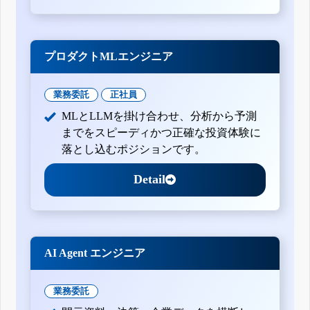
プロダクトMLエンジニア
業務委託
正社員
MLとLLMを掛け合わせ、分析から予測
までをスピーディかつ正確な投資体験に
落とし込むポジションです。
Detail
AI Agent エンジニア
業務委託