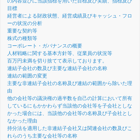
の内容並びに当該指標を用いた目標及び実績、指標及び
目標
経営者による財政状態、経営成績及びキャッシュ・フロ
ーの状況の分析
重要な契約等
株式の種類等
コーポレート・ガバナンスの概要
人材戦略に関する基本方針等、従業員の状況等
百万円未満を切り捨てて表示しております。
連結子会社の数及び主要な連結子会社の名称
連結の範囲の変更
主要な非連結子会社の名称及び連結の範囲から除いた理
由
他の会社等の議決権の過半数を自己の計算において所有
しているにもかかわらず当該他の会社等を子会社としな
かった場合には、当該他の会社等の名称及び子会社とし
なかった理由
持分法を適用した非連結子会社又は関連会社の数及びこ
れらのうち主要な会社等の名称