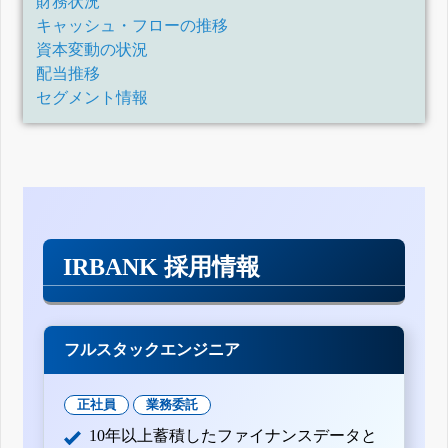
財務状況
半期報告書-第18期(令和2年4月1日-令和3年3月31日)
キャッシュ・フローの推移
有価証券報告書-第17期(平成31年4月1日-令和2年3月31日)
資本変動の状況
配当推移
半期報告書-第17期(平成31年4月1日-令和2年3月31日)
セグメント情報
訂正有価証券報告書-第16期(平成30年4月1日-平成31年3月31日)
有価証券報告書-第16期(平成30年4月1日-平成31年3月31日)
半期報告書-第16期(平成30年4月1日-平成31年3月31日)
有価証券報告書-第15期(平成29年4月1日-平成30年3月31日)
半期報告書-第15期(平成29年4月1日-平成30年3月31日)
有価証券報告書-第14期(平成28年4月1日-平成29年3月31日)
半期報告書-第14期(平成28年4月1日-平成29年3月31日)
IRBANK 採用情報
有価証券報告書-第13期(平成27年4月1日-平成28年3月31日)
半期報告書-第13期(平成27年4月1日-平成28年3月31日)
訂正有価証券報告書-第12期(平成26年4月1日-平成27年3月31日)
有価証券報告書-第12期(平成26年4月1日-平成27年3月31日)
フルスタックエンジニア
半期報告書-第12期(平成26年4月1日-平成27年3月31日)
有価証券報告書-第11期(平成25年4月1日-平成26年3月31日)
正社員
業務委託
半期報告書-第11期(平成25年4月1日-平成26年3月31日)
10年以上蓄積したファイナンスデータと
有価証券報告書-第10期(平成24年4月1日-平成25年3月31日)