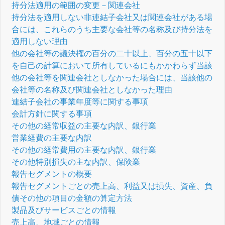
持分法適用の範囲の変更－関連会社
持分法を適用しない非連結子会社又は関連会社がある場
合には、これらのうち主要な会社等の名称及び持分法を
適用しない理由
他の会社等の議決権の百分の二十以上、百分の五十以下
を自己の計算において所有しているにもかかわらず当該
他の会社等を関連会社としなかった場合には、当該他の
会社等の名称及び関連会社としなかった理由
連結子会社の事業年度等に関する事項
会計方針に関する事項
その他の経常収益の主要な内訳、銀行業
営業経費の主要な内訳
その他の経常費用の主要な内訳、銀行業
その他特別損失の主な内訳、保険業
報告セグメントの概要
報告セグメントごとの売上高、利益又は損失、資産、負
債その他の項目の金額の算定方法
製品及びサービスごとの情報
売上高、地域ごとの情報