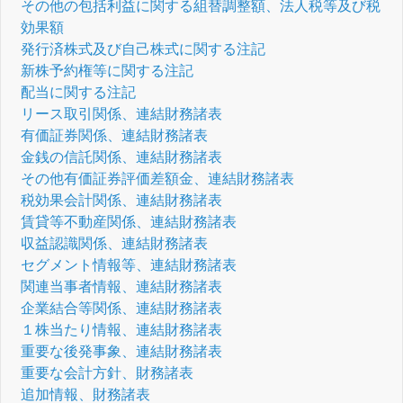
その他の包括利益に関する組替調整額、法人税等及び税
効果額
発行済株式及び自己株式に関する注記
新株予約権等に関する注記
配当に関する注記
リース取引関係、連結財務諸表
有価証券関係、連結財務諸表
金銭の信託関係、連結財務諸表
その他有価証券評価差額金、連結財務諸表
税効果会計関係、連結財務諸表
賃貸等不動産関係、連結財務諸表
収益認識関係、連結財務諸表
セグメント情報等、連結財務諸表
関連当事者情報、連結財務諸表
企業結合等関係、連結財務諸表
１株当たり情報、連結財務諸表
重要な後発事象、連結財務諸表
重要な会計方針、財務諸表
追加情報、財務諸表