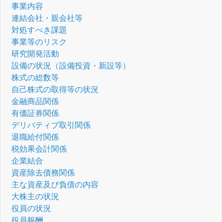
事業内容
連結会社・親会社等
対処すべき課題
事業等のリスク
研究開発活動
設備の状況（設備投資・新設等）
株式の総数等
自己株式の取得等の状況
金融商品関係
有価証券関係
デリバティブ取引関係
退職給付関係
税効果会計関係
企業結合
資産除去債務関係
主な資産及び負債の内容
大株主の状況
役員の状況
役員報酬