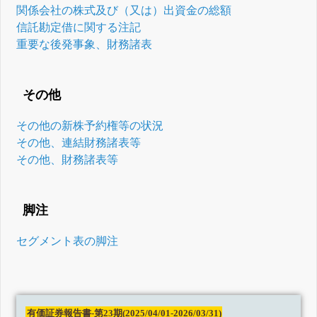
関係会社の株式及び（又は）出資金の総額
信託勘定借に関する注記
重要な後発事象、財務諸表
その他
その他の新株予約権等の状況
その他、連結財務諸表等
その他、財務諸表等
脚注
セグメント表の脚注
有価証券報告書-第23期(2025/04/01-2026/03/31)