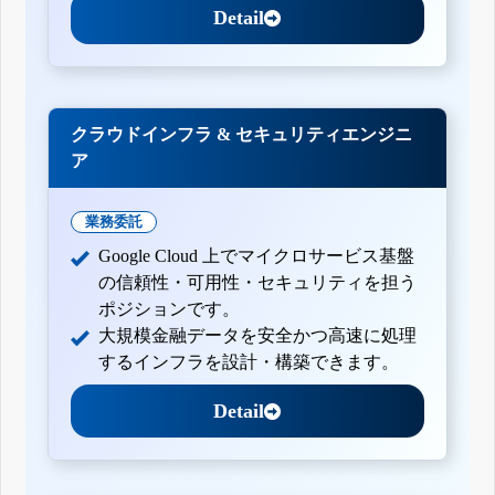
Detail
クラウドインフラ & セキュリティエンジニ
ア
業務委託
Google Cloud 上でマイクロサービス基盤
の信頼性・可用性・セキュリティを担う
ポジションです。
大規模金融データを安全かつ高速に処理
するインフラを設計・構築できます。
Detail