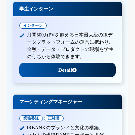
学生インターン
インターン
月間500万PVを超える日本最大級のIRデ
ータプラットフォームの運営に携わり、
金融・データ・プロダクトの現場を学生
のうちから体験できます。
Detail
マーケティングマネージャー
業務委託
正社員
IRBANKのブランドと文化の構築。
百万人の現IRBANKユーザーとまだ