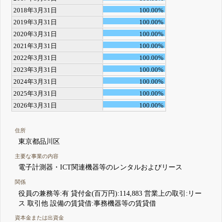
2018年3月31日
100.00%
2019年3月31日
100.00%
2020年3月31日
100.00%
2021年3月31日
100.00%
2022年3月31日
100.00%
2023年3月31日
100.00%
2024年3月31日
100.00%
2025年3月31日
100.00%
2026年3月31日
100.00%
住所
東京都品川区
主要な事業の内容
電子計測器・ICT関連機器等のレンタルおよびリース
関係
役員の兼務等:有 貸付金(百万円):114,883 営業上の取引:リー
ス 取引他 設備の賃貸借:事務機器等の賃貸借
資本金または出資金