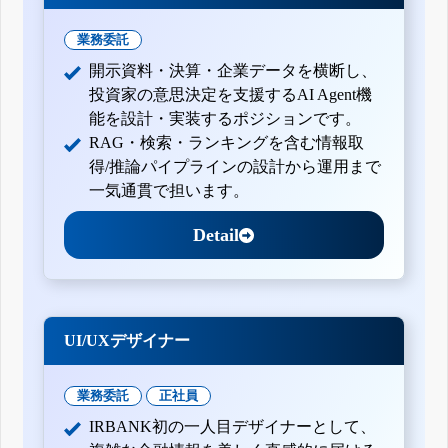
業務委託
開示資料・決算・企業データを横断し、
投資家の意思決定を支援するAI Agent機
能を設計・実装するポジションです。
RAG・検索・ランキングを含む情報取
得/推論パイプラインの設計から運用まで
一気通貫で担います。
Detail
UI/UXデザイナー
業務委託
正社員
IRBANK初の一人目デザイナーとして、