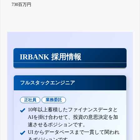
730百万円
IRBANK 採用情報
フルスタックエンジニア
正社員
業務委託
10年以上蓄積したファイナンスデータと
AIを掛け合わせて、投資の意思決定を加
速させるポジションです。
UI からデータベースまで一貫して関われ
るポジションです。