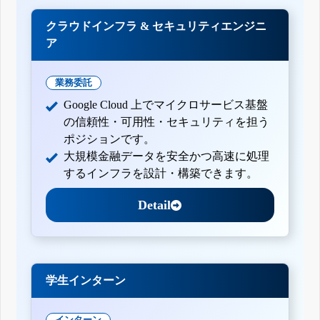
クラウドインフラ & セキュリティエンジニ
ア
業務委託
Google Cloud 上でマイクロサービス基盤
の信頼性・可用性・セキュリティを担う
ポジションです。
大規模金融データを安全かつ高速に処理
するインフラを設計・構築できます。
Detail
学生インターン
インターン