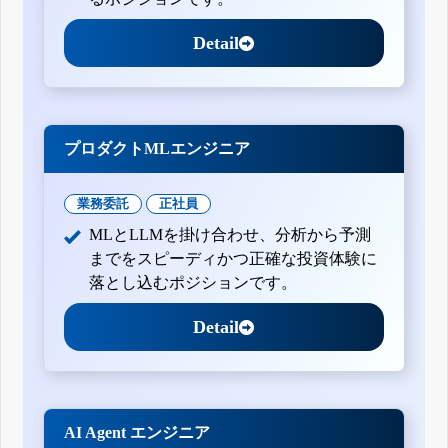
Detail
プロダクトMLエンジニア
業務委託
正社員
MLとLLMを掛け合わせ、分析から予測
までをスピーディかつ正確な投資体験に
落とし込むポジションです。
Detail
AI Agent エンジニア