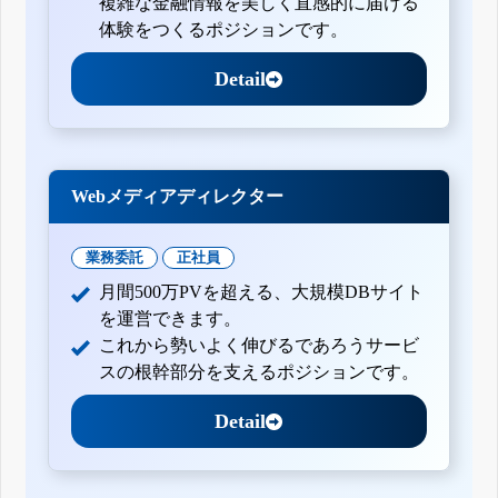
複雑な金融情報を美しく直感的に届ける
体験をつくるポジションです。
Detail
Webメディアディレクター
業務委託
正社員
月間500万PVを超える、大規模DBサイト
を運営できます。
これから勢いよく伸びるであろうサービ
スの根幹部分を支えるポジションです。
Detail