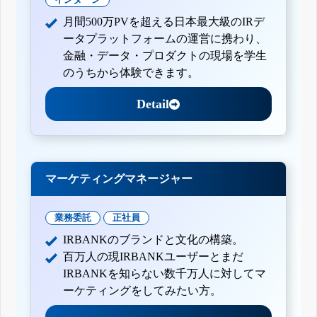
月間500万PVを超える日本最大級のIRデ
ータプラットフォームの運営に携わり、
金融・データ・プロダクトの現場を学生
のうちから体験できます。
Detail
マーケティングマネージャー
業務委託
正社員
IRBANKのブランドと文化の構築。
百万人の現IRBANKユーザーとまだ
IRBANKを知らない数千万人に対してマ
ーケティングをしてみたい方。