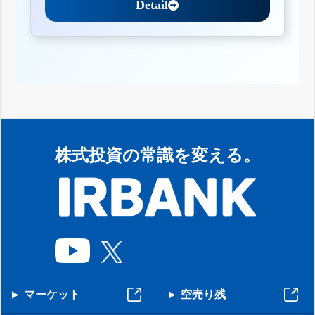
Detail
株式投資の常識を変える。
マーケット
空売り残