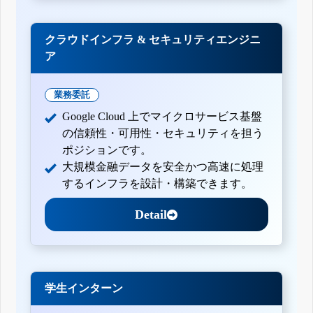
クラウドインフラ & セキュリティエンジニ
ア
業務委託
Google Cloud 上でマイクロサービス基盤
の信頼性・可用性・セキュリティを担う
ポジションです。
大規模金融データを安全かつ高速に処理
するインフラを設計・構築できます。
Detail
学生インターン