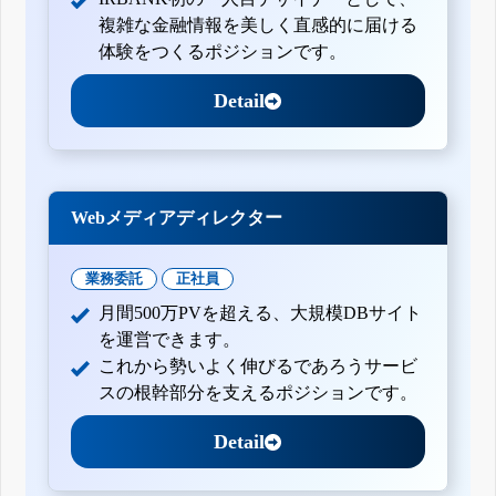
複雑な金融情報を美しく直感的に届ける
体験をつくるポジションです。
Detail
Webメディアディレクター
業務委託
正社員
月間500万PVを超える、大規模DBサイト
を運営できます。
これから勢いよく伸びるであろうサービ
スの根幹部分を支えるポジションです。
Detail