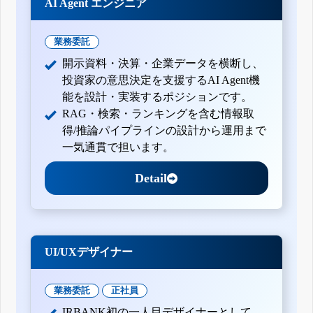
AI Agent エンジニア
業務委託
開示資料・決算・企業データを横断し、
投資家の意思決定を支援するAI Agent機
能を設計・実装するポジションです。
RAG・検索・ランキングを含む情報取
得/推論パイプラインの設計から運用まで
一気通貫で担います。
Detail
UI/UXデザイナー
業務委託
正社員
IRBANK初の一人目デザイナーとして、