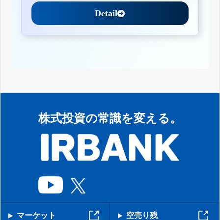
Detail
株式投資の常識を変える。
マーケット
空売り残