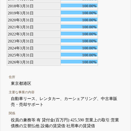
2018年3月31日
100.00%
2019年3月31日
100.00%
2020年3月31日
100.00%
2021年3月31日
100.00%
2022年3月31日
100.00%
2023年3月31日
100.00%
2024年3月31日
100.00%
2025年3月31日
100.00%
2026年3月31日
100.00%
住所
東京都港区
主要な事業の内容
自動車リース、レンタカー、カーシェアリング、中古車販
売・売却サポート
関係
役員の兼務等:有 貸付金(百万円):425,590 営業上の取引:営業
債務の立替払他 設備の賃貸借:社用車の賃貸借