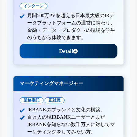
インターン
月間500万PVを超える日本最大級のIRデ
ータプラットフォームの運営に携わり、
金融・データ・プロダクトの現場を学生
のうちから体験できます。
Detail
マーケティングマネージャー
業務委託
正社員
IRBANKのブランドと文化の構築。
百万人の現IRBANKユーザーとまだ
IRBANKを知らない数千万人に対してマ
ーケティングをしてみたい方。