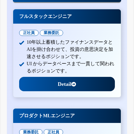
フルスタックエンジニア
正社員
業務委託
10年以上蓄積したファイナンスデータと
AIを掛け合わせて、投資の意思決定を加
速させるポジションです。
UI からデータベースまで一貫して関われ
るポジションです。
Detail
プロダクトMLエンジニア
業務委託
正社員