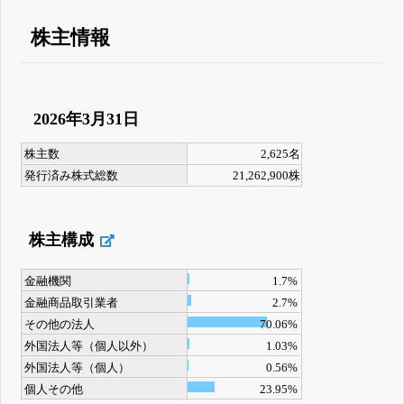
株主情報
2026年3月31日
株主数
2,625名
発行済み株式総数
21,262,900株
株主構成
金融機関
1.7%
金融商品取引業者
2.7%
その他の法人
70.06%
外国法人等（個人以外）
1.03%
外国法人等（個人）
0.56%
個人その他
23.95%