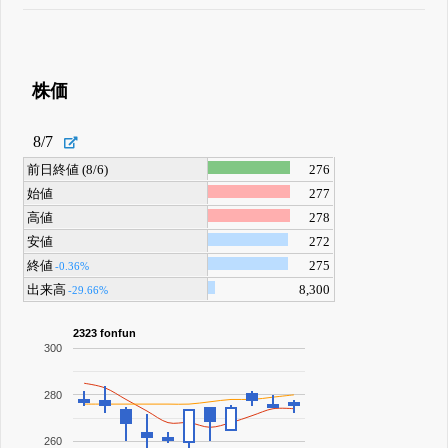
株価
8/7
前日終値 (8/6)
276
始値
277
高値
278
安値
272
終値
275
-0.36%
出来高
8,300
-29.66%
2323 fonfun
300
280
260