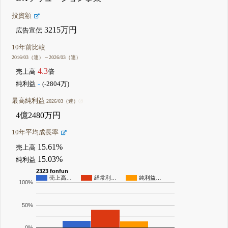
投資額
3215万円
広告宣伝
10年前比較
2016/03（連）～2026/03（連）
4.3
売上高
倍
-
純利益
(-2804万)
最高純利益
2026/03（連）
4億2480万円
10年平均成長率
15.61%
売上高
15.03%
純利益
2323 fonfun
売上高…
経常利…
純利益…
100%
50%
0%