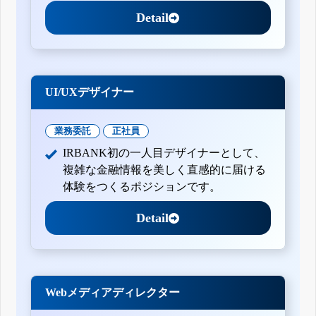
Detail
UI/UXデザイナー
業務委託
正社員
IRBANK初の一人目デザイナーとして、
複雑な金融情報を美しく直感的に届ける
体験をつくるポジションです。
Detail
Webメディアディレクター