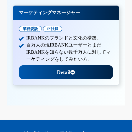
マーケティングマネージャー
業務委託
正社員
IRBANKのブランドと文化の構築。
百万人の現IRBANKユーザーとまだ
IRBANKを知らない数千万人に対してマ
ーケティングをしてみたい方。
Detail