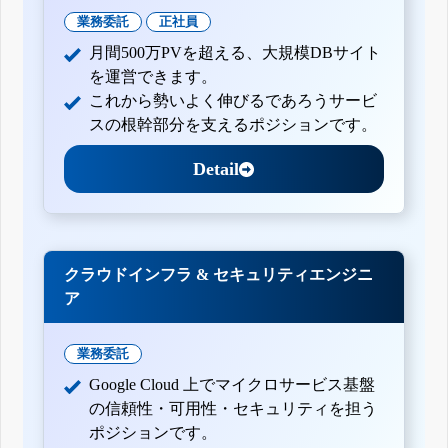
業務委託
正社員
月間500万PVを超える、大規模DBサイト
を運営できます。
これから勢いよく伸びるであろうサービ
スの根幹部分を支えるポジションです。
Detail
クラウドインフラ & セキュリティエンジニ
ア
業務委託
Google Cloud 上でマイクロサービス基盤
の信頼性・可用性・セキュリティを担う
ポジションです。