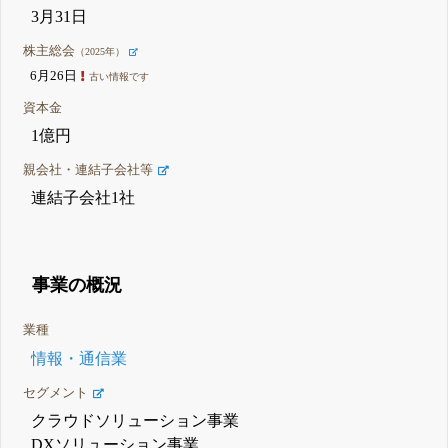
3月31日
株主総会
（2025年）
6月26日
古い情報です
資本金
1億円
親会社・連結子会社等
連結子会社1社
事業の概況
業種
情報・通信業
セグメント
クラウドソリューション事業
DXソリューション事業