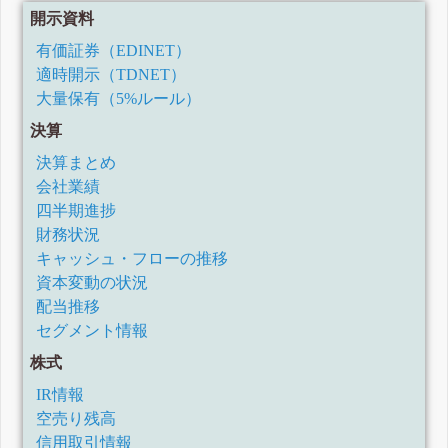
開示資料
有価証券（EDINET）
適時開示（TDNET）
大量保有（5%ルール）
決算
決算まとめ
会社業績
四半期進捗
財務状況
キャッシュ・フローの推移
資本変動の状況
配当推移
セグメント情報
株式
IR情報
空売り残高
信用取引情報