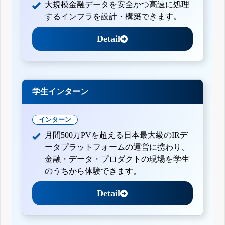
大規模金融データを安全かつ高速に処理
するインフラを設計・構築できます。
Detail
学生インターン
インターン
月間500万PVを超える日本最大級のIRデ
ータプラットフォームの運営に携わり、
金融・データ・プロダクトの現場を学生
のうちから体験できます。
Detail