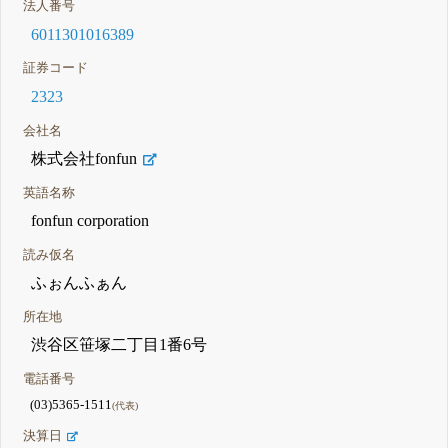
法人番号
6011301016389
証券コード
2323
会社名
株式会社fonfun
英語名称
fonfun corporation
読み仮名
ふぉんふぁん
所在地
渋谷区笹塚二丁目1番6号
電話番号
(03)5365-1511
(代表)
決算日