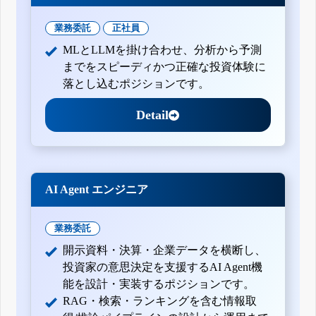
業務委託
正社員
MLとLLMを掛け合わせ、分析から予測
までをスピーディかつ正確な投資体験に
落とし込むポジションです。
Detail
AI Agent エンジニア
業務委託
開示資料・決算・企業データを横断し、
投資家の意思決定を支援するAI Agent機
能を設計・実装するポジションです。
RAG・検索・ランキングを含む情報取