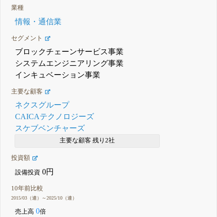
業種
情報・通信業
セグメント
ブロックチェーンサービス事業
システムエンジニアリング事業
インキュベーション事業
主要な顧客
ネクスグループ
CAICAテクノロジーズ
スケブベンチャーズ
主要な顧客 残り2社
投資額
0円
設備投資
10年前比較
2015/03（連）～2025/10（連）
0
売上高
倍