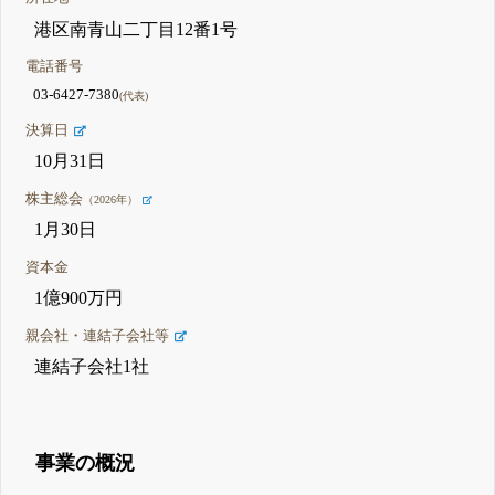
港区南青山二丁目12番1号
電話番号
03-6427-7380
(代表)
決算日
10月31日
株主総会
（2026年）
1月30日
資本金
1億900万円
親会社・連結子会社等
連結子会社1社
事業の概況