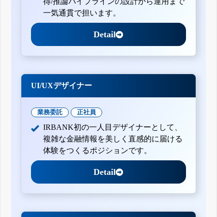
得/推論パイプラインの設計から運用まで
一気通貫で担います。
Detail
UI/UXデザイナー
業務委託
正社員
IRBANK初の一人目デザイナーとして、
複雑な金融情報を美しく直感的に届ける
体験をつくるポジションです。
Detail