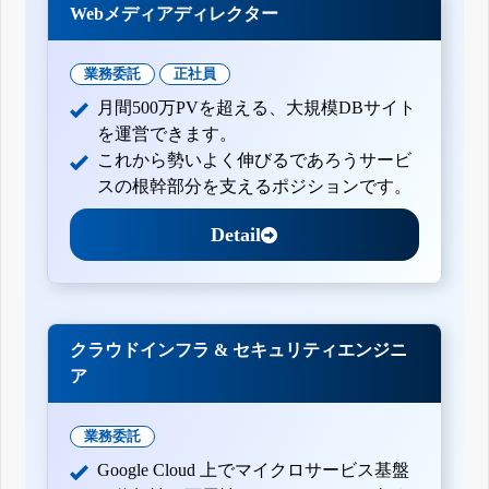
Webメディアディレクター
業務委託
正社員
月間500万PVを超える、大規模DBサイト
を運営できます。
これから勢いよく伸びるであろうサービ
スの根幹部分を支えるポジションです。
Detail
クラウドインフラ & セキュリティエンジニ
ア
業務委託
Google Cloud 上でマイクロサービス基盤