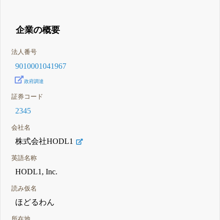
企業の概要
法人番号
9010001041967
政府調達
証券コード
2345
会社名
株式会社HODL1
英語名称
HODL1, Inc.
読み仮名
ほどるわん
所在地