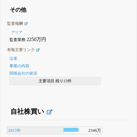
その他
監査報酬
アリア
2250万円
監査業務
有報主要リンク
沿革
事業の内容
関係会社の状況
主要項目 残り13件
自社株買い
2015年
2346万