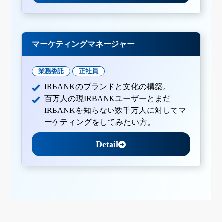
マーケティングマネージャー
業務委託
正社員
IRBANKのブランドと文化の構築。
百万人の現IRBANKユーザーとまだ
IRBANKを知らない数千万人に対してマ
ーケティングをしてみたい方。
Detail