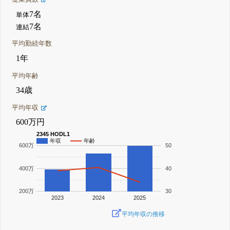
7名
単体
7名
連結
平均勤続年数
1年
平均年齢
34歳
平均年収
600万円
2345 HODL1
年収
年齢
600万
50
400万
40
200万
30
2023
2024
2025
平均年収の推移