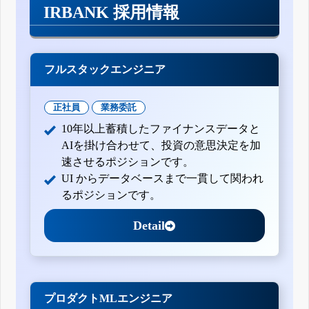
IRBANK 採用情報
フルスタックエンジニア
正社員
業務委託
10年以上蓄積したファイナンスデータと
AIを掛け合わせて、投資の意思決定を加
速させるポジションです。
UI からデータベースまで一貫して関われ
るポジションです。
Detail
プロダクトMLエンジニア