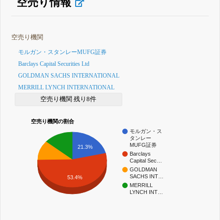
空売り情報
空売り機関
モルガン・スタンレーMUFG証券
Barclays Capital Securities Ltd
GOLDMAN SACHS INTERNATIONAL
MERRILL LYNCH INTERNATIONAL
空売り機関 残り8件
空売り機関の割合
モルガン・ス
タンレー
MUFG証券
21.3%
Barclays
Capital Sec…
GOLDMAN
SACHS INT…
53.4%
MERRILL
LYNCH INT…