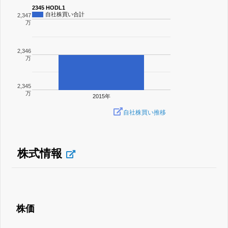
2345 HODL1
自社株買い合計
2,347
万
2,346
万
2,345
万
2015年
自社株買い推移
株式情報
株価