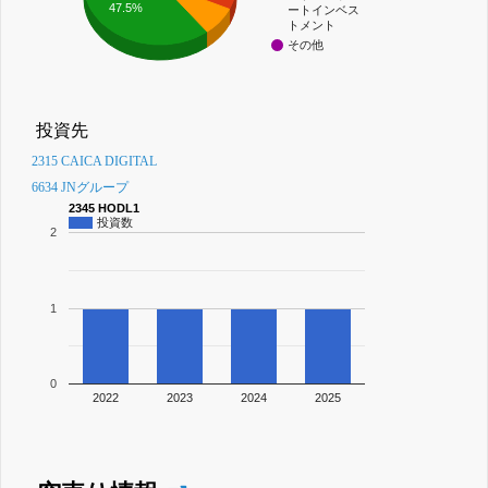
47.5%
ートインベス
トメント
その他
投資先
2315 CAICA DIGITAL
6634 JNグループ
2345 HODL1
投資数
2
1
0
2022
2023
2024
2025