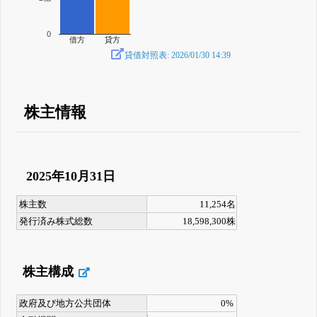
0
借方
貸方
貸借対照表: 2026/01/30 14:39
株主情報
2025年10月31日
株主数
11,254名
発行済み株式総数
18,598,300株
株主構成
政府及び地方公共団体
0%