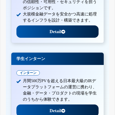
の信頼性・可用性・セキュリティを担う
ポジションです。
大規模金融データを安全かつ高速に処理
するインフラを設計・構築できます。
Detail
学生インターン
インターン
月間500万PVを超える日本最大級のIRデ
ータプラットフォームの運営に携わり、
金融・データ・プロダクトの現場を学生
のうちから体験できます。
Detail