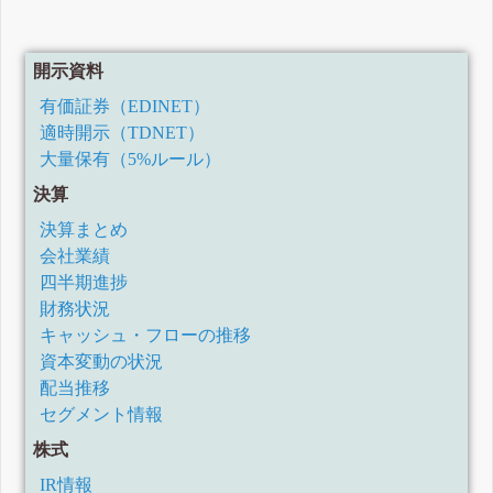
開示資料
有価証券（EDINET）
適時開示（TDNET）
大量保有（5%ルール）
決算
決算まとめ
会社業績
四半期進捗
財務状況
キャッシュ・フローの推移
資本変動の状況
配当推移
セグメント情報
株式
IR情報