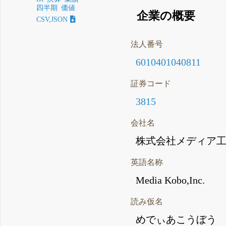
四半期
価値
企業の概要
CSV,JSON
法人番号
6010401040811
証券コード
3815
会社名
株式会社メディア
英語名称
Media Kobo,Inc.
読み仮名
めでぃあこうぼう