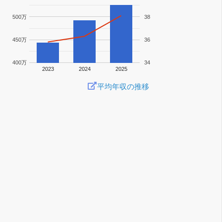
500万
38
450万
36
400万
34
2023
2024
2025
平均年収の推移