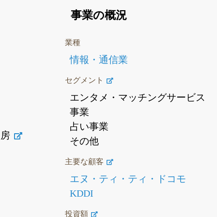
事業の概況
業種
情報・通信業
セグメント
エンタメ・マッチングサービス
事業
占い事業
工房
その他
主要な顧客
エヌ・ティ・ティ・ドコモ
KDDI
投資額