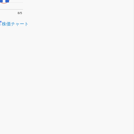
8/5
株価チャート