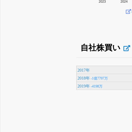
2023
2024
自社株買い
2017年
2018年
-1億7797万
2019年
-4198万