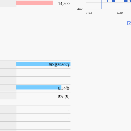
14,300
442
7/22
7/29
50億3980万
-
-
8.34倍
0% (0)
-
-
-