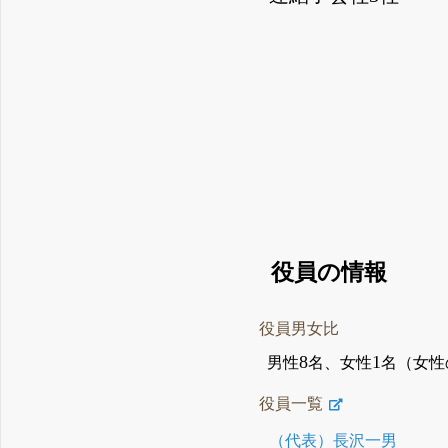
役員の情報
役員男女比
8
1
男性
名、女性
名（女性
役員一覧
（代表）長沢一男