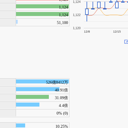
1,124
1,124
1,124
1,122
51,100
1,120
12/8
12/15
526億8412万
40.91倍
31.09倍
4.4倍
0% (0)
10.25%