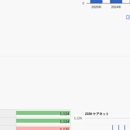
0
2025年
2024年
1,124
2150 ケアネット
1,126
1,124
1,125