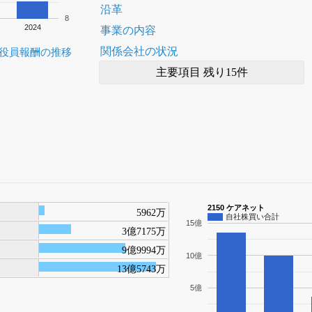
沿革
8
2024
事業の内容
関係会社の状況
役員報酬の推移
主要項目 残り15件
2150 ケアネット
5962万
自社株買い合計
15億
3億7175万
9億9994万
10億
13億5743万
5億