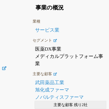
事業の概況
業種
サービス業
セグメント
医薬DX事業
メディカルプラットフォーム事
業
ト
主要な顧客
武田薬品工業
旭化成ファーマ
ノバルティスファーマ
主要な顧客 残り2社