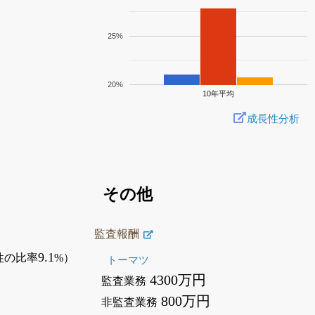
25%
20%
10年平均
成長性分析
その他
監査報酬
9.1
性の比率
%）
トーマツ
4300万円
監査業務
800万円
非監査業務