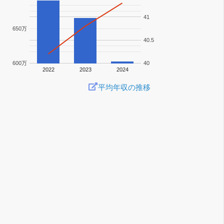
41
650万
40.5
600万
40
2022
2023
2024
平均年収の推移