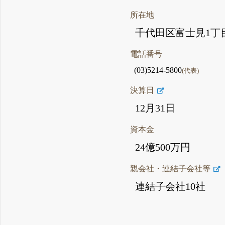
所在地
千代田区富士見1丁目
電話番号
(03)5214-5800
(代表)
決算日
12月31日
資本金
24億500万円
親会社・連結子会社等
連結子会社10社