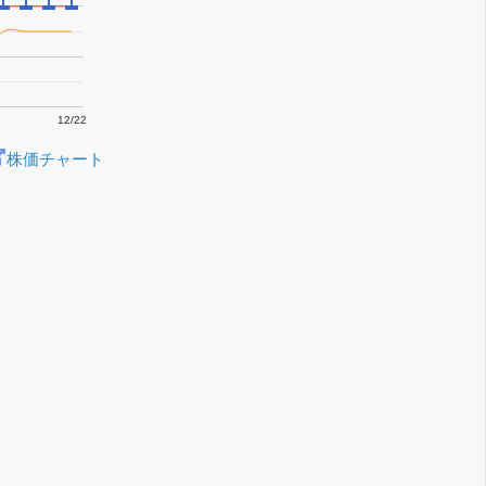
12/22
株価チャート