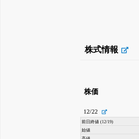
株式情報
株価
12/22
前日終値 (12/19)
始値
高値