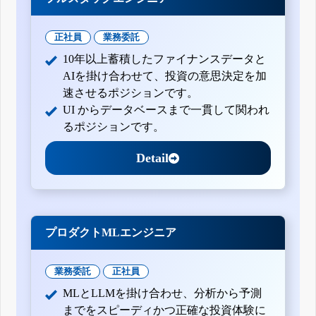
正社員
業務委託
10年以上蓄積したファイナンスデータと
AIを掛け合わせて、投資の意思決定を加
速させるポジションです。
UI からデータベースまで一貫して関われ
るポジションです。
Detail
プロダクトMLエンジニア
業務委託
正社員
MLとLLMを掛け合わせ、分析から予測
までをスピーディかつ正確な投資体験に