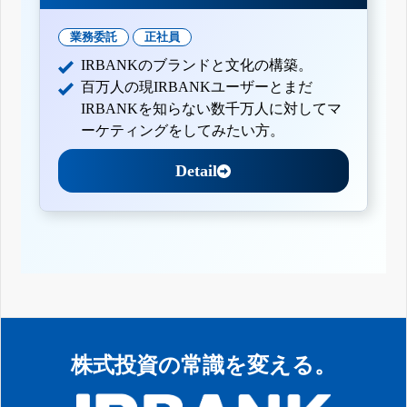
業務委託
正社員
IRBANKのブランドと文化の構築。
百万人の現IRBANKユーザーとまだ
IRBANKを知らない数千万人に対してマ
ーケティングをしてみたい方。
Detail
株式投資の常識を変える。