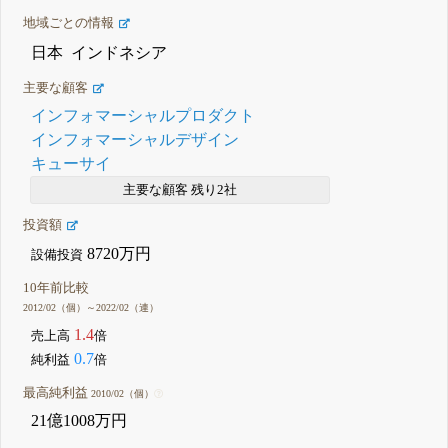
地域ごとの情報
日本
インドネシア
主要な顧客
インフォマーシャルプロダクト
インフォマーシャルデザイン
キューサイ
主要な顧客 残り2社
投資額
8720万円
設備投資
10年前比較
2012/02（個）～2022/02（連）
1.4
売上高
倍
0.7
純利益
倍
最高純利益
2010/02（個）
21億1008万円