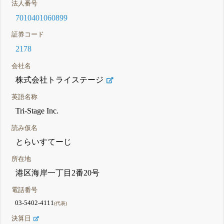
法人番号
7010401060899
証券コード
2178
会社名
株式会社トライステージ
英語名称
Tri-Stage Inc.
読み仮名
とらいすてーじ
所在地
港区海岸一丁目2番20号
電話番号
03-5402-4111
(代表)
決算日