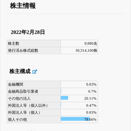
株主情報
2022年2月28日
株主数
9,980名
発行済み株式総数
30,514,100株
株主構成
金融機関
0.03%
金融商品取引業者
0.7%
その他の法人
20.11%
外国法人等（個人以外）
0.47%
外国法人等（個人）
0.03%
個人その他
78.66%