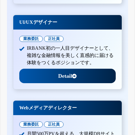
UI/UXデザイナー
業務委託
正社員
IRBANK初の一人目デザイナーとして、
複雑な金融情報を美しく直感的に届ける
体験をつくるポジションです。
Detail
Webメディアディレクター
業務委託
正社員
月間500万PVを超える、大規模DBサイト