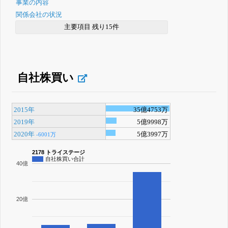
事業の内容
関係会社の状況
主要項目 残り15件
自社株買い
2015年
35億4753万
2019年
5億9998万
2020年
5億3997万
-6001万
2178 トライステージ
自社株買い合計
40億
20億