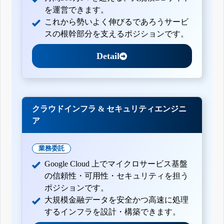
を運営できます。
これから勢いよく伸びるであろうサービ
スの根幹部分を支えるポジションです。
Detail
クラウドインフラ & セキュリティエンジニ
ア
業務委託
Google Cloud 上でマイクロサービス基盤
の信頼性・可用性・セキュリティを担う
ポジションです。
大規模金融データを安全かつ高速に処理
するインフラを設計・構築できます。