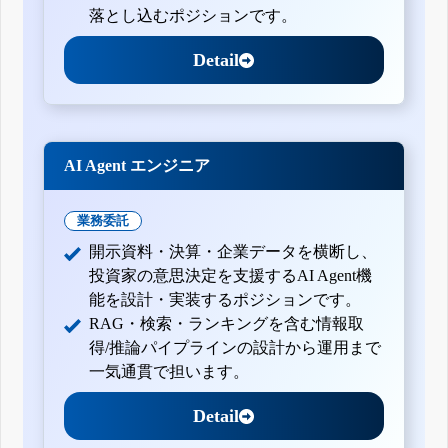
落とし込むポジションです。
Detail
AI Agent エンジニア
業務委託
開示資料・決算・企業データを横断し、
投資家の意思決定を支援するAI Agent機
能を設計・実装するポジションです。
RAG・検索・ランキングを含む情報取
得/推論パイプラインの設計から運用まで
一気通貫で担います。
Detail