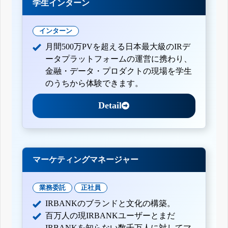
学生インターン
インターン
月間500万PVを超える日本最大級のIRデ
ータプラットフォームの運営に携わり、
金融・データ・プロダクトの現場を学生
のうちから体験できます。
Detail
マーケティングマネージャー
業務委託
正社員
IRBANKのブランドと文化の構築。
百万人の現IRBANKユーザーとまだ
IRBANKを知らない数千万人に対してマ