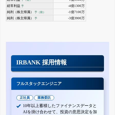
経常利益
-4億1300万
予
純利（株主帰属）
-1億7100万
予（前）
純利（株主帰属）
-3億3900万
予
IRBANK 採用情報
フルスタックエンジニア
正社員
業務委託
10年以上蓄積したファイナンスデータと
AIを掛け合わせて、投資の意思決定を加