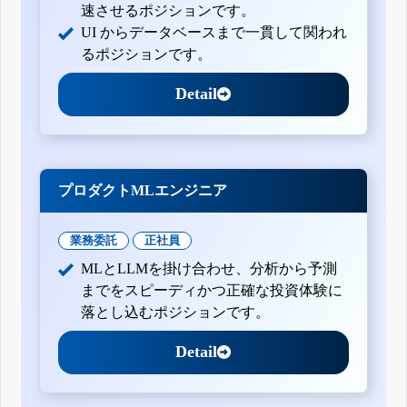
速させるポジションです。
UI からデータベースまで一貫して関われ
るポジションです。
Detail
プロダクトMLエンジニア
業務委託
正社員
MLとLLMを掛け合わせ、分析から予測
までをスピーディかつ正確な投資体験に
落とし込むポジションです。
Detail