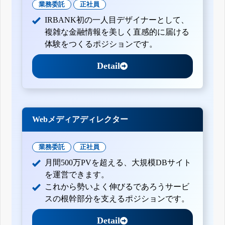
業務委託
正社員
IRBANK初の一人目デザイナーとして、
複雑な金融情報を美しく直感的に届ける
体験をつくるポジションです。
Detail
Webメディアディレクター
業務委託
正社員
月間500万PVを超える、大規模DBサイト
を運営できます。
これから勢いよく伸びるであろうサービ
スの根幹部分を支えるポジションです。
Detail