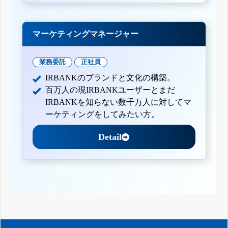
マーケティングマネージャー
業務委託
正社員
IRBANKのブランドと文化の構築。
百万人の現IRBANKユーザーとまだ
IRBANKを知らない数千万人に対してマ
ーケティングをしてみたい方。
Detail