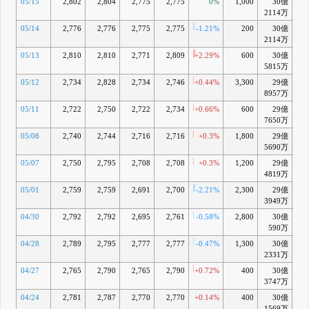
05/15
2,802
2,804
2,775
2,775
0%
1,000
30億
+0
2114万
05/14
2,776
2,776
2,775
2,775
-1.21%
200
30億
+0
2114万
05/13
2,810
2,810
2,771
2,809
+2.29%
600
30億
5815万
05/12
2,734
2,828
2,734
2,746
+0.44%
3,300
29億
-0
8957万
05/11
2,722
2,750
2,722
2,734
+0.66%
600
29億
-0
7650万
05/08
2,740
2,744
2,716
2,716
+0.3%
1,800
29億
-1
5690万
05/07
2,750
2,795
2,708
2,708
+0.3%
1,200
29億
-1
4819万
05/01
2,759
2,759
2,691
2,700
-2.21%
2,300
29億
-1
3949万
04/30
2,792
2,792
2,695
2,761
-0.58%
2,800
30億
+0
590万
04/28
2,789
2,795
2,777
2,777
-0.47%
1,300
30億
+1
2331万
04/27
2,765
2,790
2,765
2,790
+0.72%
400
30億
+2
3747万
04/24
2,781
2,787
2,770
2,770
+0.14%
400
30億
+2
1569万