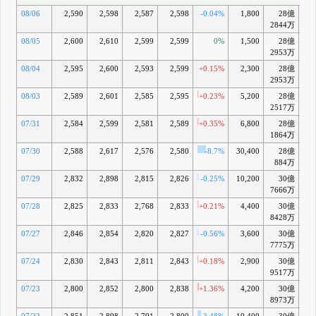
08/06
2,590
2,598
2,587
2,598
-0.04%
1,800
28億
-7
2844万
08/05
2,600
2,610
2,599
2,599
0%
1,500
28億
-7
2953万
08/04
2,595
2,600
2,593
2,599
+0.15%
2,300
28億
-8
2953万
08/03
2,589
2,601
2,585
2,595
+0.23%
5,200
28億
-8
2517万
07/31
2,584
2,599
2,581
2,589
+0.35%
6,800
28億
-8
1864万
07/30
2,588
2,617
2,576
2,580
-8.7%
30,400
28億
-9
884万
07/29
2,832
2,898
2,815
2,826
-0.25%
10,200
30億
-1
7666万
07/28
2,825
2,833
2,768
2,833
+0.21%
4,400
30億
-1
8428万
07/27
2,846
2,854
2,820
2,827
-0.56%
3,600
30億
-1
7775万
07/24
2,830
2,843
2,811
2,843
+0.18%
2,900
30億
-
9517万
07/23
2,800
2,852
2,800
2,838
+1.36%
4,200
30億
-0
8973万