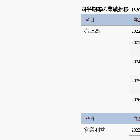
四半期毎の業績推移（Qo
科目
年
売上高
2022
2023
2024
2025
2026
科目
年
営業利益
2022