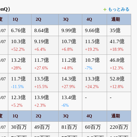
nQ）
もっとみる
度
1Q
2Q
3Q
4Q
通期
6.76億
8.64億
9.99億
9.66億
35億
/07
10.3億
9.19億
10.7億
11.5億
41.7億
/07
+52.2%
+6.4%
+6.8%
+19.2%
+18.9%
13.2億
11.7億
11.2億
10.7億
46.8億
/07
+28%
+27.6%
+4.8%
-7%
+12.3%
11.7億
13.5億
14.3億
13.3億
52.8億
/07
-11.5%
+15.5%
+27.9%
+24.2%
+12.8%
12.3億
13.9億
13.4億
-
-
/07
+5.2%
+2.3%
-6%
度
1Q
2Q
3Q
4Q
通期
30百万
49百万
81百万
60百万
220百万
/07