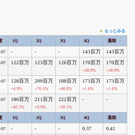
もっとみる
度
1Q
2Q
3Q
4Q
通期
-
-
-
143百万
143百万
/07
122百万
123百万
126百万
170百万
170百万
/07
+18.9%
+18.9%
128百万
209百万
188百万
173百万
173百万
/07
+4.9%
+70.1%
+48.8%
+1.6%
+1.6%
186百万
211百万
222百万
-
-
/07
+45.5%
+0.9%
+18.1%
度
1Q
2Q
3Q
4Q
通期
-
-
-
0.37
0.41
/07