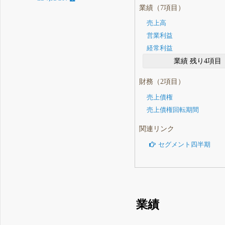
業績（7項目）
売上高
営業利益
経常利益
業績 残り4項目
財務（2項目）
売上債権
売上債権回転期間
関連リンク
セグメント四半期
業績