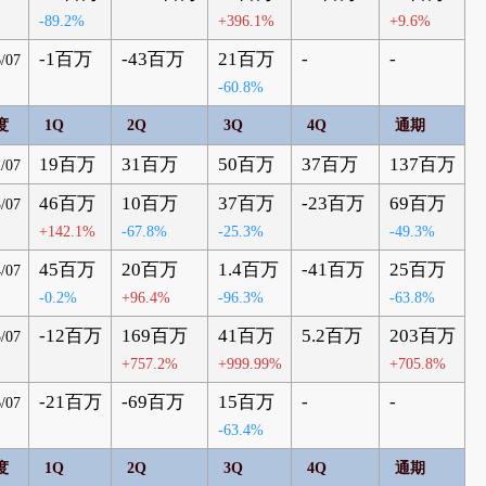
-89.2%
+396.1%
+9.6%
-1百万
-43百万
21百万
-
-
/07
-60.8%
度
1Q
2Q
3Q
4Q
通期
19百万
31百万
50百万
37百万
137百万
/07
46百万
10百万
37百万
-23百万
69百万
/07
+142.1%
-67.8%
-25.3%
-49.3%
45百万
20百万
1.4百万
-41百万
25百万
/07
-0.2%
+96.4%
-96.3%
-63.8%
-12百万
169百万
41百万
5.2百万
203百万
/07
+757.2%
+999.99%
+705.8%
-21百万
-69百万
15百万
-
-
/07
-63.4%
度
1Q
2Q
3Q
4Q
通期