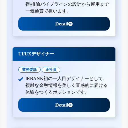
得/推論パイプラインの設計から運用まで
一気通貫で担います。
Detail
UI/UXデザイナー
業務委託
正社員
IRBANK初の一人目デザイナーとして、
複雑な金融情報を美しく直感的に届ける
体験をつくるポジションです。
Detail