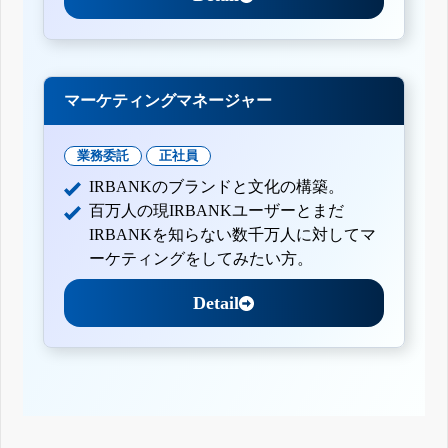
マーケティングマネージャー
業務委託
正社員
IRBANKのブランドと文化の構築。
百万人の現IRBANKユーザーとまだ
IRBANKを知らない数千万人に対してマ
ーケティングをしてみたい方。
Detail