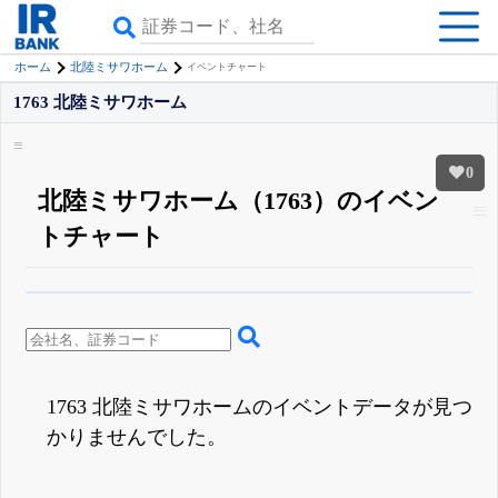
ホーム
北陸ミサワホーム
イベントチャート
1763 北陸ミサワホーム
0
北陸ミサワホーム（1763）のイベン
トチャート
β版IRBANKでは、
8月24日まで完全無料
四半期業績・決算の進捗
がさらに
詳しく見られる
無料でβ版をはじめる
登録すると永久30%OFFと米株版の先行利用も付きます
1763 北陸ミサワホームのイベントデータが見つ
かりませんでした。