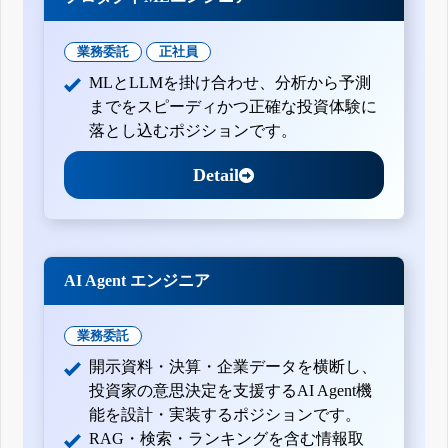
業務委託
正社員
MLとLLMを掛け合わせ、分析から予測
までをスピーディかつ正確な投資体験に
落とし込むポジションです。
Detail
AI Agent エンジニア
業務委託
開示資料・決算・企業データを横断し、
投資家の意思決定を支援するAI Agent機
能を設計・実装するポジションです。
RAG・検索・ランキングを含む情報取