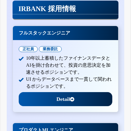
IRBANK 採用情報
フルスタックエンジニア
正社員
業務委託
10年以上蓄積したファイナンスデータと
AIを掛け合わせて、投資の意思決定を加
速させるポジションです。
UI からデータベースまで一貫して関われ
るポジションです。
Detail
プロダクトMLエンジニア