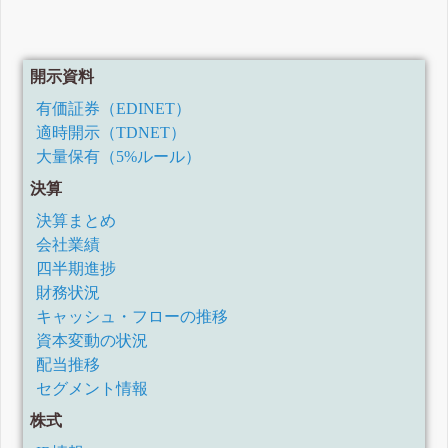
開示資料
有価証券（EDINET）
適時開示（TDNET）
大量保有（5%ルール）
決算
決算まとめ
会社業績
四半期進捗
財務状況
キャッシュ・フローの推移
資本変動の状況
配当推移
セグメント情報
株式