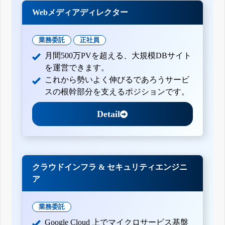
Webメディアディレクター
業務委託
正社員
月間500万PVを超える、大規模DBサイト
を運営できます。
これから勢いよく伸びるであろうサービ
スの根幹部分を支えるポジションです。
Detail
クラウドインフラ & セキュリティエンジニ
ア
業務委託
Google Cloud 上でマイクロサービス基盤