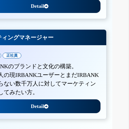
Detail
ティングマネージャー
正社員
BANKのブランドと文化の構築。
人の現IRBANKユーザーとまだIRBANK
らない数千万人に対してマーケティン
してみたい方。
Detail