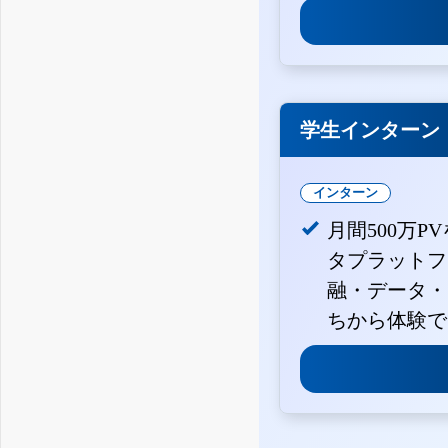
学生インターン
インターン
月間500万P
タプラットフ
融・データ・
ちから体験で