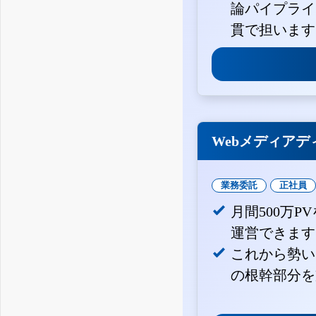
論パイプライ
貫で担います
Webメディアデ
業務委託
正社員
月間500万
運営できます
これから勢い
の根幹部分を