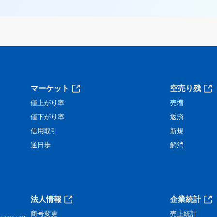
。
マーケット
空売り残
値上がり率
売増
値下がり率
返済
信用取引
新規
逆日歩
解消
法人情報
企業統計
商号変更
売上統計