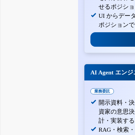
せるポジショ
UI からデ
ポジションで
AI Agent エン
業務委託
開示資料・決
資家の意思決定
計・実装する
RAG・検索