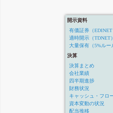
開示資料
有価証券（EDINE
適時開示（TDNET
大量保有（5%ルー
決算
決算まとめ
会社業績
四半期進捗
財務状況
キャッシュ・フロ
資本変動の状況
配当推移