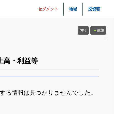
セグメント
地域
投資額
0
追加
上高・利益等
関する情報は見つかりませんでした。