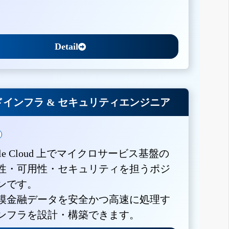
Detail
インフラ & セキュリティエンジニア
gle Cloud 上でマイクロサービス基盤の
性・可用性・セキュリティを担うポジ
ンです。
模金融データを安全かつ高速に処理す
ンフラを設計・構築できます。