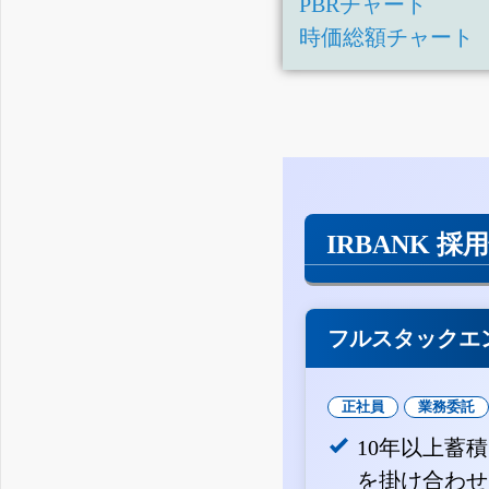
PBRチャート
時価総額チャート
IRBANK 採
フルスタックエ
正社員
業務委託
10年以上蓄
を掛け合わせ