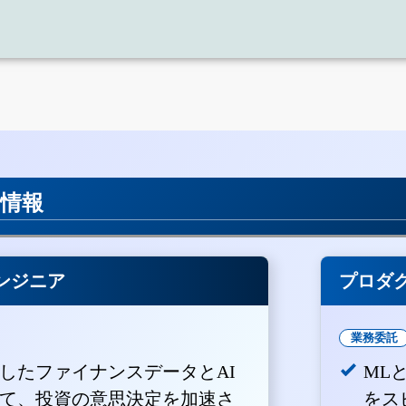
用情報
ンジニア
プロダ
業務委託
積したファイナンスデータとAI
ML
て、投資の意思決定を加速さ
をス