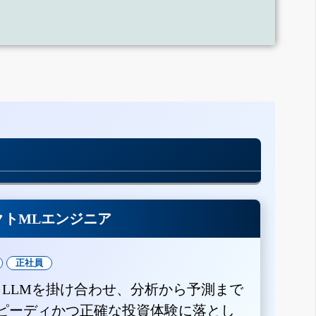
クトMLエンジニア
正社員
とLLMを掛け合わせ、分析から予測まで
ピーディかつ正確な投資体験に落とし