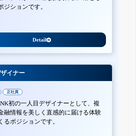
ポジションです。
Detail
Xデザイナー
正社員
BANK初の一人目デザイナーとして、複
金融情報を美しく直感的に届ける体験
くるポジションです。