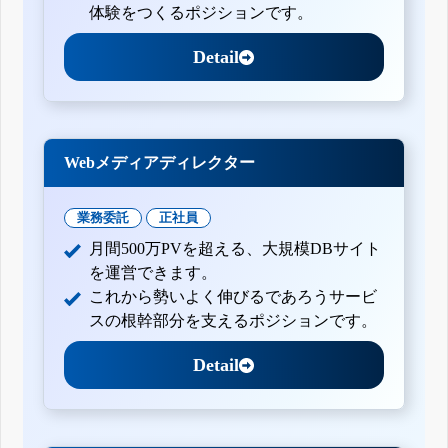
体験をつくるポジションです。
Detail
Webメディアディレクター
業務委託
正社員
月間500万PVを超える、大規模DBサイト
を運営できます。
これから勢いよく伸びるであろうサービ
スの根幹部分を支えるポジションです。
Detail