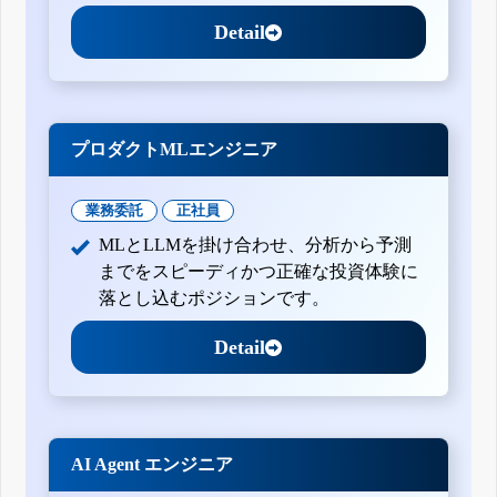
Detail
プロダクトMLエンジニア
業務委託
正社員
MLとLLMを掛け合わせ、分析から予測
までをスピーディかつ正確な投資体験に
落とし込むポジションです。
Detail
AI Agent エンジニア