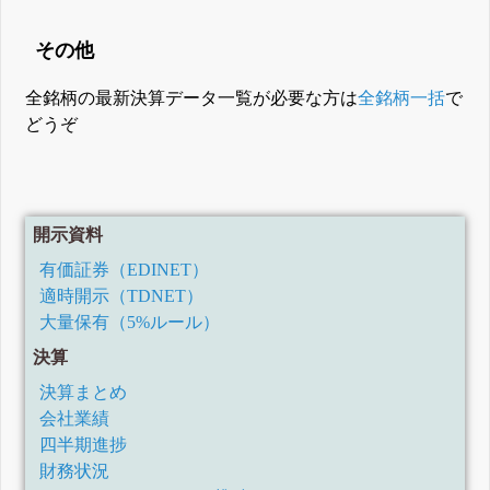
その他
全銘柄の最新決算データ一覧が必要な方は
全銘柄一括
で
どうぞ
開示資料
有価証券（EDINET）
適時開示（TDNET）
大量保有（5%ルール）
決算
決算まとめ
会社業績
四半期進捗
財務状況