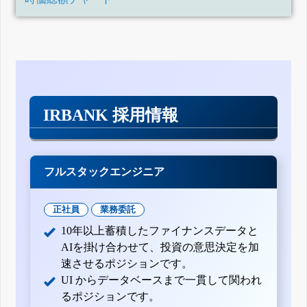
IRBANK 採用情報
フルスタックエンジニア
正社員
業務委託
10年以上蓄積したファイナンスデータと
AIを掛け合わせて、投資の意思決定を加
速させるポジションです。
UI からデータベースまで一貫して関われ
るポジションです。