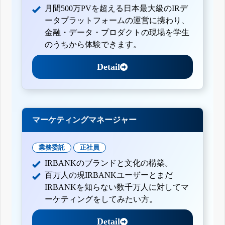
月間500万PVを超える日本最大級のIRデ
ータプラットフォームの運営に携わり、
金融・データ・プロダクトの現場を学生
のうちから体験できます。
Detail
マーケティングマネージャー
業務委託
正社員
IRBANKのブランドと文化の構築。
百万人の現IRBANKユーザーとまだ
IRBANKを知らない数千万人に対してマ
ーケティングをしてみたい方。
Detail