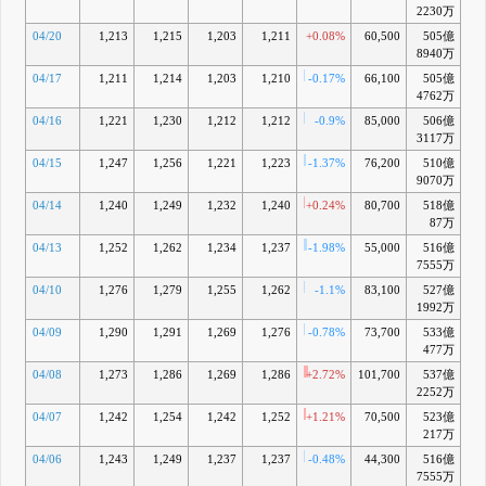
2230万
04/20
1,213
1,215
1,203
1,211
+0.08%
60,500
505億
-2
8940万
04/17
1,211
1,214
1,203
1,210
-0.17%
66,100
505億
-
4762万
04/16
1,221
1,230
1,212
1,212
-0.9%
85,000
506億
-3
3117万
04/15
1,247
1,256
1,221
1,223
-1.37%
76,200
510億
-2
9070万
04/14
1,240
1,249
1,232
1,240
+0.24%
80,700
518億
-1
87万
04/13
1,252
1,262
1,234
1,237
-1.98%
55,000
516億
-1
7555万
04/10
1,276
1,279
1,255
1,262
-1.1%
83,100
527億
-0
1992万
04/09
1,290
1,291
1,269
1,276
-0.78%
73,700
533億
+0
477万
04/08
1,273
1,286
1,269
1,286
+2.72%
101,700
537億
+1
2252万
04/07
1,242
1,254
1,242
1,252
+1.21%
70,500
523億
-1
217万
04/06
1,243
1,249
1,237
1,237
-0.48%
44,300
516億
-3
7555万