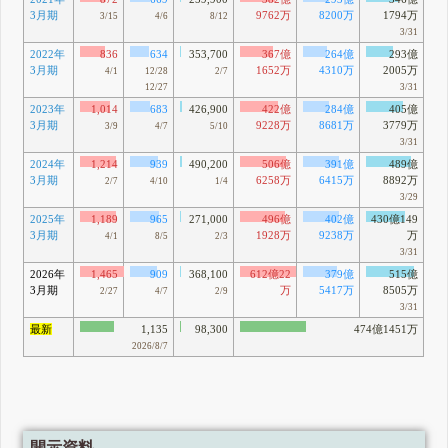
3月期
9762万
8200万
1794万
3/15
4/6
8/12
3/31
2022年
836
634
353,700
367億
264億
293億
3月期
1652万
4310万
2005万
4/1
12/28
2/7
12/27
3/31
2023年
1,014
683
426,900
422億
284億
405億
3月期
9228万
8681万
3779万
3/9
4/7
5/10
3/31
2024年
1,214
939
490,200
506億
391億
489億
3月期
6258万
6415万
8892万
2/7
4/10
1/4
3/29
2025年
1,189
965
271,000
496億
402億
430億149
3月期
1928万
9238万
万
4/1
8/5
2/3
3/31
2026年
1,465
909
368,100
612億22
379億
515億
3月期
万
5417万
8505万
2/27
4/7
2/9
3/31
最新
1,135
98,300
474億1451万
2026/8/7
開示資料