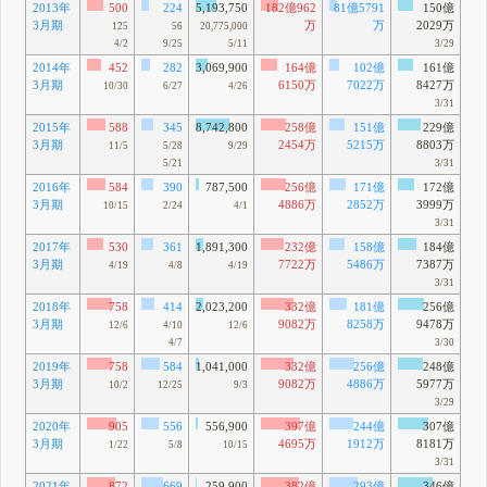
2013年
500
224
5,193,750
182億962
81億5791
150億
3月期
万
万
2029万
125
56
20,775,000
4/2
9/25
5/11
3/29
2014年
452
282
3,069,900
164億
102億
161億
3月期
6150万
7022万
8427万
10/30
6/27
4/26
3/31
2015年
588
345
8,742,800
258億
151億
229億
3月期
2454万
5215万
8803万
11/5
5/28
9/29
5/21
3/31
2016年
584
390
787,500
256億
171億
172億
3月期
4886万
2852万
3999万
10/15
2/24
4/1
3/31
2017年
530
361
1,891,300
232億
158億
184億
3月期
7722万
5486万
7387万
4/19
4/8
4/19
3/31
2018年
758
414
2,023,200
332億
181億
256億
3月期
9082万
8258万
9478万
12/6
4/10
12/6
4/7
3/30
2019年
758
584
1,041,000
332億
256億
248億
3月期
9082万
4886万
5977万
10/2
12/25
9/3
3/29
2020年
905
556
556,900
397億
244億
307億
3月期
4695万
1912万
8181万
1/22
5/8
10/15
3/31
2021年
872
669
259,900
382億
293億
346億