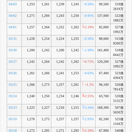
04/03
1,253
1,261
1,239
1,243
-0.56%
90,500
519億
-3
2619万
04/02
1,271
1,284
1,243
1,250
-0.95%
137,000
522億
-3
1862万
04/01
1,257
1,264
1,252
1,262
+2.19%
82,000
527億
-3
1992万
03/31
1,228
1,254
1,224
1,235
-0.56%
88,600
515億
-5
9200万
03/30
1,200
1,242
1,200
1,242
-1.58%
161,400
518億
-5
8442万
03/27
1,242
1,264
1,242
1,262
+0.72%
120,200
527億
-4
1992万
03/26
1,261
1,266
1,241
1,253
-0.63%
67,400
523億
-5
4394万
03/25
1,266
1,273
1,257
1,261
+1.2%
96,100
526億
-5
7814万
03/24
1,240
1,250
1,234
1,246
+2.55%
63,700
520億
-7
5152万
03/23
1,225
1,227
1,210
1,215
-3.34%
168,300
507億
-9
5650万
03/19
1,270
1,275
1,257
1,257
-2.93%
82,100
525億
-7
1104万
03/18
1,272
1,295
1,271
1,295
+2.29%
67,900
540億
-4