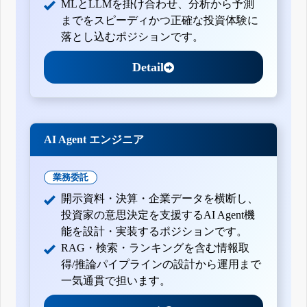
MLとLLMを掛け合わせ、分析から予測
までをスピーディかつ正確な投資体験に
落とし込むポジションです。
Detail
AI Agent エンジニア
業務委託
開示資料・決算・企業データを横断し、
投資家の意思決定を支援するAI Agent機
能を設計・実装するポジションです。
RAG・検索・ランキングを含む情報取
得/推論パイプラインの設計から運用まで
一気通貫で担います。