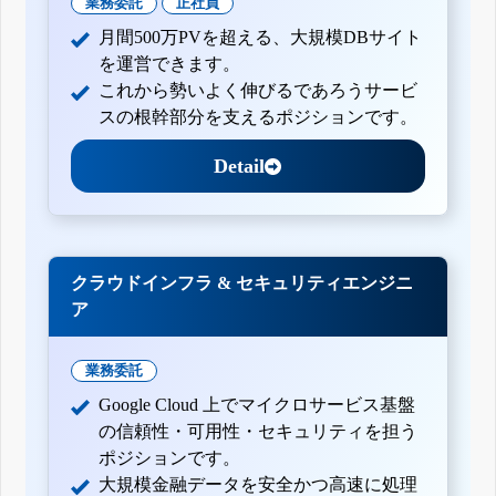
業務委託
正社員
月間500万PVを超える、大規模DBサイト
を運営できます。
これから勢いよく伸びるであろうサービ
スの根幹部分を支えるポジションです。
Detail
クラウドインフラ & セキュリティエンジニ
ア
業務委託
Google Cloud 上でマイクロサービス基盤
の信頼性・可用性・セキュリティを担う
ポジションです。
大規模金融データを安全かつ高速に処理