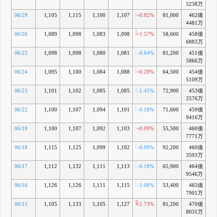
5238万
06/29
1,105
1,115
1,100
1,107
+0.82%
81,000
462億
+0
4481万
06/26
1,089
1,098
1,083
1,098
+1.57%
58,600
458億
-0
6883万
06/25
1,098
1,098
1,080
1,081
-0.64%
81,200
451億
-1
5866万
06/24
1,095
1,100
1,084
1,088
+0.28%
64,500
454億
-1
5109万
06/23
1,101
1,102
1,085
1,085
-1.45%
72,900
453億
-1
2576万
06/22
1,100
1,107
1,094
1,101
-0.18%
71,600
459億
-0
9416万
06/19
1,100
1,107
1,092
1,103
+0.09%
55,500
460億
-0
7771万
06/18
1,115
1,125
1,099
1,102
-0.99%
92,200
460億
-
3593万
06/17
1,112
1,132
1,111
1,113
-0.18%
65,900
464億
-0
9546万
06/16
1,126
1,126
1,111
1,115
-1.06%
53,400
465億
-0
7901万
06/15
1,105
1,133
1,105
1,127
+2.73%
81,200
470億
+0
8031万