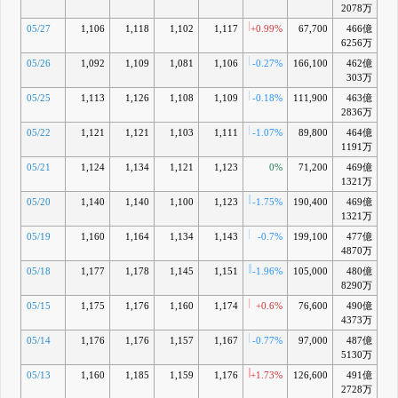
2078万
05/27
1,106
1,118
1,102
1,117
+0.99%
67,700
466億
-4
6256万
05/26
1,092
1,109
1,081
1,106
-0.27%
166,100
462億
-5
303万
05/25
1,113
1,126
1,108
1,109
-0.18%
111,900
463億
-5
2836万
05/22
1,121
1,121
1,103
1,111
-1.07%
89,800
464億
-5
1191万
05/21
1,124
1,134
1,121
1,123
0%
71,200
469億
-4
1321万
05/20
1,140
1,140
1,100
1,123
-1.75%
190,400
469億
-5
1321万
05/19
1,160
1,164
1,134
1,143
-0.7%
199,100
477億
-4
4870万
05/18
1,177
1,178
1,145
1,151
-1.96%
105,000
480億
-4
8290万
05/15
1,175
1,176
1,160
1,174
+0.6%
76,600
490億
-2
4373万
05/14
1,176
1,176
1,157
1,167
-0.77%
97,000
487億
-3
5130万
05/13
1,160
1,185
1,159
1,176
+1.73%
126,600
491億
-2
2728万