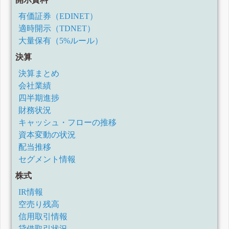
有価証券（EDINET）
適時開示（TDNET）
大量保有（5%ルール）
決算
決算まとめ
会社業績
四半期進捗
財務状況
キャッシュ・フローの推移
資本変動の状況
配当推移
セグメント情報
株式
IR情報
空売り残高
信用取引情報
貸借取引状況