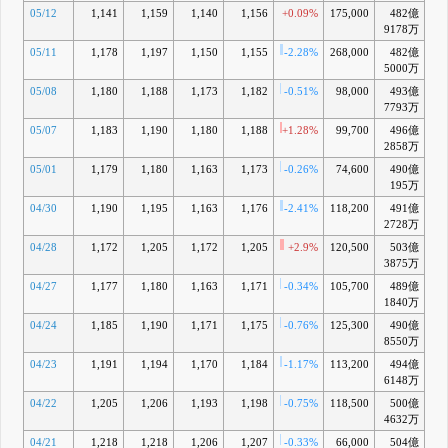
05/12
1,141
1,159
1,140
1,156
+0.09%
175,000
482億
-4
9178万
05/11
1,178
1,197
1,150
1,155
-2.28%
268,000
482億
-5
5000万
05/08
1,180
1,188
1,173
1,182
-0.51%
98,000
493億
-3
7793万
05/07
1,183
1,190
1,180
1,188
+1.28%
99,700
496億
-2
2858万
05/01
1,179
1,180
1,163
1,173
-0.26%
74,600
490億
-4
195万
04/30
1,190
1,195
1,163
1,176
-2.41%
118,200
491億
-4
2728万
04/28
1,172
1,205
1,172
1,205
+2.9%
120,500
503億
-2
3875万
04/27
1,177
1,180
1,163
1,171
-0.34%
105,700
489億
-5
1840万
04/24
1,185
1,190
1,171
1,175
-0.76%
125,300
490億
-4
8550万
04/23
1,191
1,194
1,170
1,184
-1.17%
113,200
494億
-4
6148万
04/22
1,205
1,206
1,193
1,198
-0.75%
118,500
500億
-3
4632万
04/21
1,218
1,218
1,206
1,207
-0.33%
66,000
504億
-3