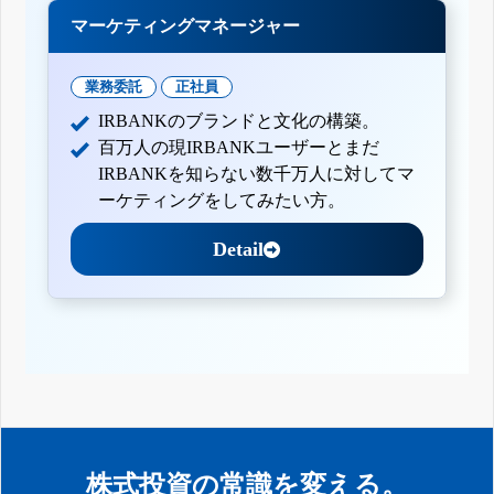
マーケティングマネージャー
業務委託
正社員
IRBANKのブランドと文化の構築。
百万人の現IRBANKユーザーとまだ
IRBANKを知らない数千万人に対してマ
ーケティングをしてみたい方。
Detail
株式投資の常識を変える。