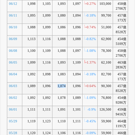
06/12
1,098
1,105
1,093
1,097
+0.27%
103,000
458億
-2
2706万
06/11
1,095
1,099
1,080
1,094
-0.18%
99,700
457億
-2
173万
06/10
1,088
1,099
1,086
1,096
+0.74%
51,000
457億
-2
8528万
06/09
1,113
1,116
1,088
1,088
-0.82%
62,900
454億
-3
5109万
06/08
1,100
1,109
1,088
1,097
-1.08%
78,300
458億
-3
2706万
06/05
1,099
1,116
1,093
1,109
+1.37%
62,100
463億
-2
2836万
06/04
1,092
1,098
1,083
1,094
-0.18%
82,700
457億
-4
173万
06/03
1,089
1,096
1,074
1,096
+0.64%
90,300
457億
-
8528万
06/02
1,092
1,092
1,078
1,089
-1.09%
76,800
454億
-5
9286万
06/01
1,111
1,111
1,091
1,101
-0.9%
126,500
459億
-4
9416万
05/29
1,119
1,123
1,110
1,111
-0.45%
59,900
464億
-3
1191万
05/28
1,120
1,124
1,106
1,116
-0.09%
59,900
466億
-3