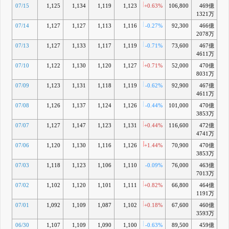
07/15
1,125
1,134
1,119
1,123
+0.63%
106,800
469億
+1
1321万
07/14
1,127
1,127
1,113
1,116
-0.27%
92,300
466億
+0
2078万
07/13
1,127
1,133
1,117
1,119
-0.71%
73,600
467億
+1
4611万
07/10
1,122
1,130
1,120
1,127
+0.71%
52,000
470億
+
8031万
07/09
1,123
1,131
1,118
1,119
-0.62%
92,900
467億
+1
4611万
07/08
1,126
1,137
1,124
1,126
-0.44%
101,000
470億
+1
3853万
07/07
1,127
1,147
1,123
1,131
+0.44%
116,600
472億
+2
4741万
07/06
1,120
1,130
1,116
1,126
+1.44%
70,900
470億
+2
3853万
07/03
1,118
1,123
1,106
1,110
-0.09%
76,000
463億
+0
7013万
07/02
1,102
1,120
1,101
1,111
+0.82%
66,800
464億
1191万
07/01
1,092
1,109
1,087
1,102
+0.18%
67,600
460億
+0
3593万
06/30
1,107
1,109
1,090
1,100
-0.63%
89,500
459億
-0