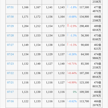
2338万
07/31
1,166
1,167
1,141
1,143
-1.8%
117,500
477億
+1
4870万
07/30
1,171
1,172
1,156
1,164
-0.68%
134,900
486億
+3
2598万
07/29
1,204
1,212
1,154
1,172
+2.9%
298,400
489億
+4
6018万
07/28
1,150
1,153
1,134
1,139
-1.3%
56,300
475億
+1
8160万
07/27
1,149
1,154
1,138
1,154
+1.5%
90,600
482億
+3
823万
07/24
1,134
1,139
1,129
1,137
-0.26%
64,500
474億
+2
9806万
07/23
1,132
1,140
1,127
1,140
+0.71%
85,500
476億
+2
2338万
07/22
1,131
1,136
1,117
1,132
+0.44%
107,200
472億
+1
8918万
07/21
1,116
1,135
1,116
1,127
+0.99%
123,100
470億
+1
8031万
07/17
1,121
1,130
1,110
1,116
0%
109,500
466億
+0
2078万
07/16
1,122
1,133
1,116
1,116
-0.62%
113,700
466億
+0
2078万