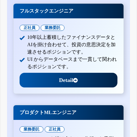
フルスタックエンジニア
正社員
業務委託
10年以上蓄積したファイナンスデータと
AIを掛け合わせて、投資の意思決定を加
速させるポジションです。
UI からデータベースまで一貫して関われ
るポジションです。
Detail
プロダクトMLエンジニア
業務委託
正社員