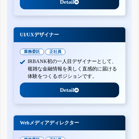
Detail
UI/UXデザイナー
業務委託
正社員
IRBANK初の一人目デザイナーとして、
複雑な金融情報を美しく直感的に届ける
体験をつくるポジションです。
Detail
Webメディアディレクター