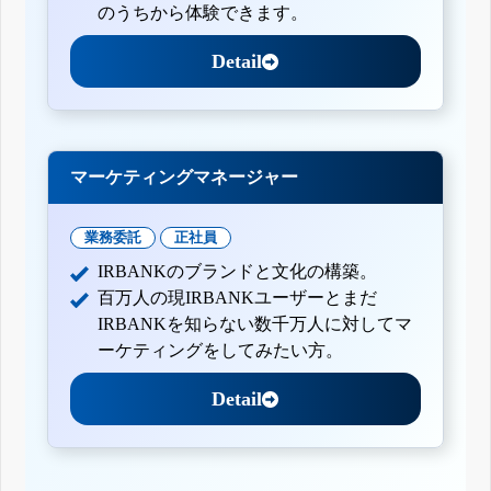
のうちから体験できます。
Detail
マーケティングマネージャー
業務委託
正社員
IRBANKのブランドと文化の構築。
百万人の現IRBANKユーザーとまだ
IRBANKを知らない数千万人に対してマ
ーケティングをしてみたい方。
Detail