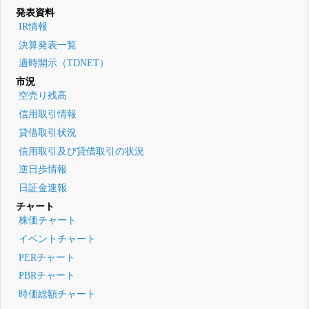
発表資料
IR情報
決算発表一覧
適時開示（TDNET）
市況
空売り残高
信用取引情報
貸借取引状況
信用取引及び貸借取引の状況
逆日歩情報
日証金速報
チャート
株価チャート
イベントチャート
PERチャート
PBRチャート
時価総額チャート