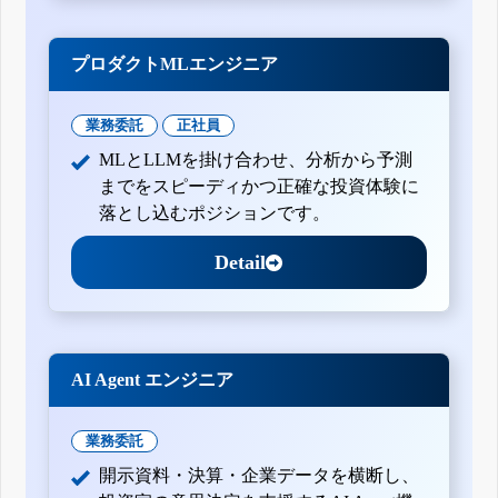
プロダクトMLエンジニア
業務委託
正社員
MLとLLMを掛け合わせ、分析から予測
までをスピーディかつ正確な投資体験に
落とし込むポジションです。
Detail
AI Agent エンジニア
業務委託
開示資料・決算・企業データを横断し、