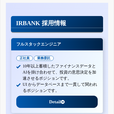
IRBANK 採用情報
フルスタックエンジニア
正社員
業務委託
10年以上蓄積したファイナンスデータと
AIを掛け合わせて、投資の意思決定を加
速させるポジションです。
UI からデータベースまで一貫して関われ
るポジションです。
Detail