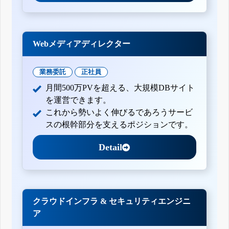
Webメディアディレクター
業務委託
正社員
月間500万PVを超える、大規模DBサイト
を運営できます。
これから勢いよく伸びるであろうサービ
スの根幹部分を支えるポジションです。
Detail
クラウドインフラ & セキュリティエンジニ
ア