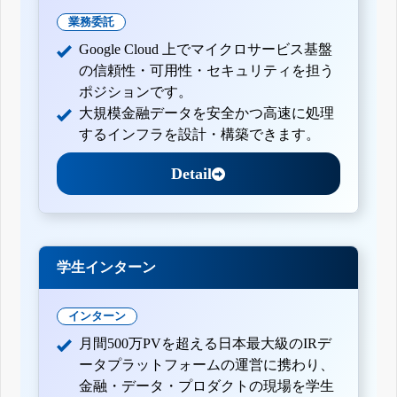
業務委託
Google Cloud 上でマイクロサービス基盤
の信頼性・可用性・セキュリティを担う
ポジションです。
大規模金融データを安全かつ高速に処理
するインフラを設計・構築できます。
Detail
学生インターン
インターン
月間500万PVを超える日本最大級のIRデ
ータプラットフォームの運営に携わり、
金融・データ・プロダクトの現場を学生