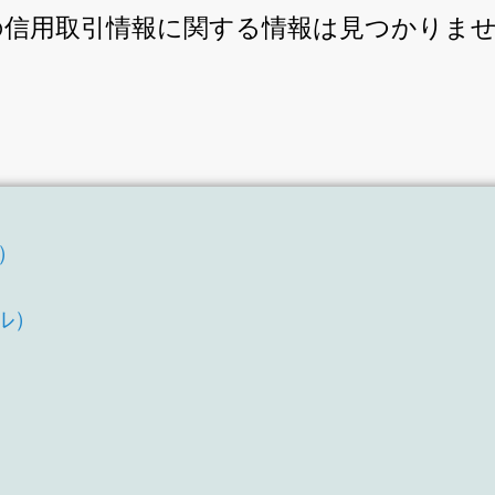
製粉の信用取引情報に関する情報は見つかりま
T）
）
ル）