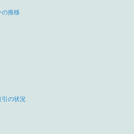
ーの推移
取引の状況