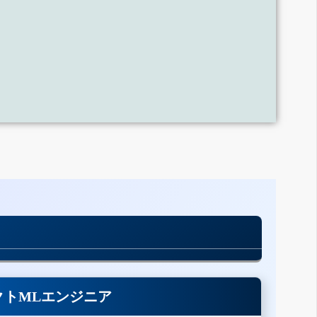
クトMLエンジニア