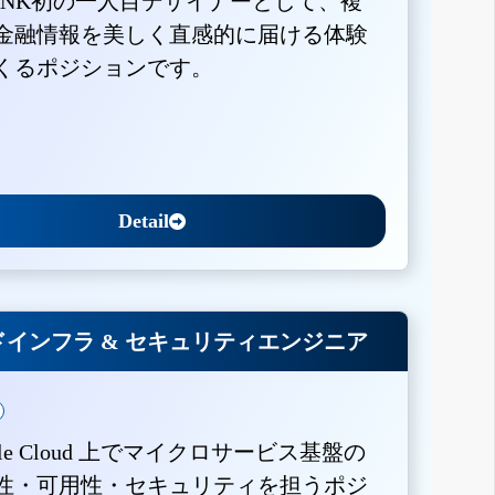
BANK初の一人目デザイナーとして、複
金融情報を美しく直感的に届ける体験
くるポジションです。
Detail
インフラ & セキュリティエンジニア
gle Cloud 上でマイクロサービス基盤の
性・可用性・セキュリティを担うポジ