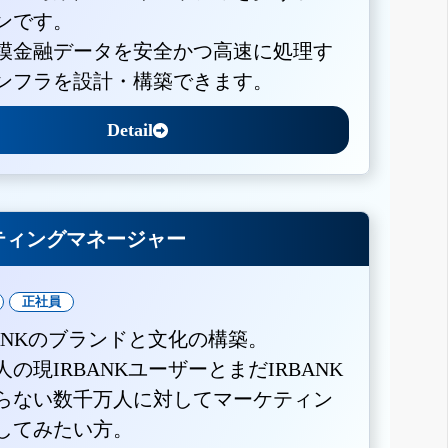
ンです。
模金融データを安全かつ高速に処理す
ンフラを設計・構築できます。
Detail
ティングマネージャー
正社員
BANKのブランドと文化の構築。
人の現IRBANKユーザーとまだIRBANK
らない数千万人に対してマーケティン
してみたい方。