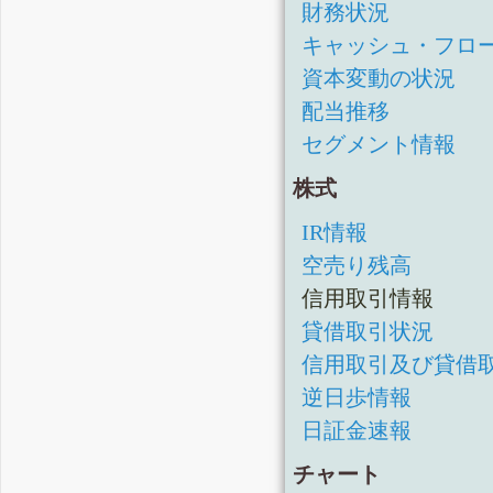
財務状況
キャッシュ・フロ
資本変動の状況
配当推移
セグメント情報
株式
IR情報
空売り残高
信用取引情報
貸借取引状況
信用取引及び貸借
逆日歩情報
日証金速報
チャート