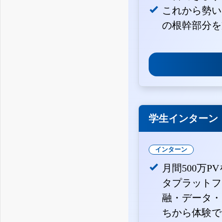
これから勢い
の根幹部分を
学生インターン
インターン
月間500万P
タプラットフ
融・データ・
ちから体験で