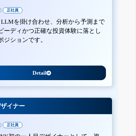
正社員
とLLMを掛け合わせ、分析から予測まで
ピーディかつ正確な投資体験に落とし
ポジションです。
Detail
Xデザイナー
正社員