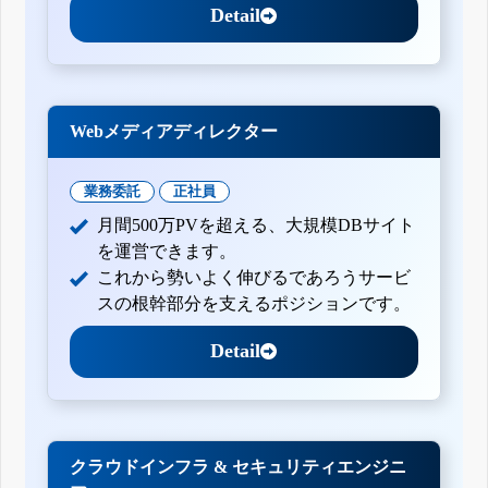
Detail
Webメディアディレクター
業務委託
正社員
月間500万PVを超える、大規模DBサイト
を運営できます。
これから勢いよく伸びるであろうサービ
スの根幹部分を支えるポジションです。
Detail
クラウドインフラ & セキュリティエンジニ