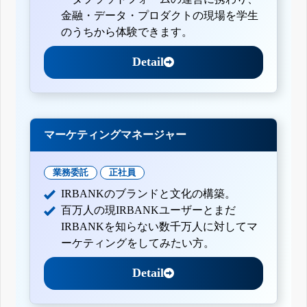
金融・データ・プロダクトの現場を学生
のうちから体験できます。
Detail
マーケティングマネージャー
業務委託
正社員
IRBANKのブランドと文化の構築。
百万人の現IRBANKユーザーとまだ
IRBANKを知らない数千万人に対してマ
ーケティングをしてみたい方。
Detail