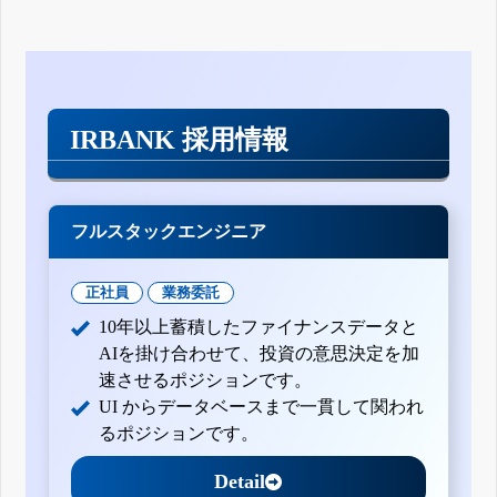
IRBANK 採用情報
フルスタックエンジニア
正社員
業務委託
10年以上蓄積したファイナンスデータと
AIを掛け合わせて、投資の意思決定を加
速させるポジションです。
UI からデータベースまで一貫して関われ
るポジションです。
Detail