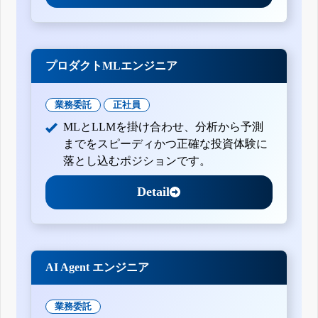
プロダクトMLエンジニア
業務委託
正社員
MLとLLMを掛け合わせ、分析から予測
までをスピーディかつ正確な投資体験に
落とし込むポジションです。
Detail
AI Agent エンジニア
業務委託