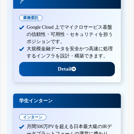
ア
業務委託
Google Cloud 上でマイクロサービス基盤
の信頼性・可用性・セキュリティを担う
ポジションです。
大規模金融データを安全かつ高速に処理
するインフラを設計・構築できます。
Detail
学生インターン
インターン
月間500万PVを超える日本最大級のIRデ
ータプラットフォームの運営に携わり、