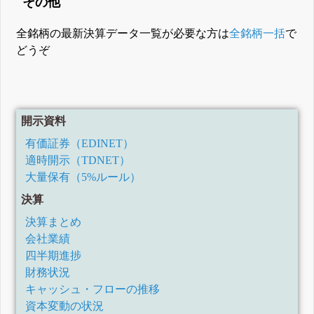
その他
全銘柄の最新決算データ一覧が必要な方は
全銘柄一括
で
どうぞ
開示資料
有価証券（EDINET）
適時開示（TDNET）
大量保有（5%ルール）
決算
決算まとめ
会社業績
四半期進捗
財務状況
キャッシュ・フローの推移
資本変動の状況