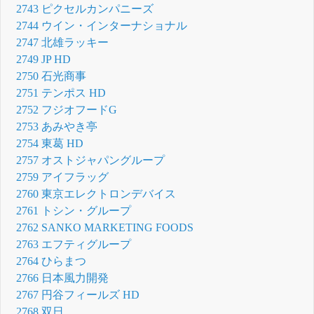
2743 ピクセルカンパニーズ
2744 ウイン・インターナショナル
2747 北雄ラッキー
2749 JP HD
2750 石光商事
2751 テンポス HD
2752 フジオフードG
2753 あみやき亭
2754 東葛 HD
2757 オストジャパングループ
2759 アイフラッグ
2760 東京エレクトロンデバイス
2761 トシン・グループ
2762 SANKO MARKETING FOODS
2763 エフティグループ
2764 ひらまつ
2766 日本風力開発
2767 円谷フィールズ HD
2768 双日