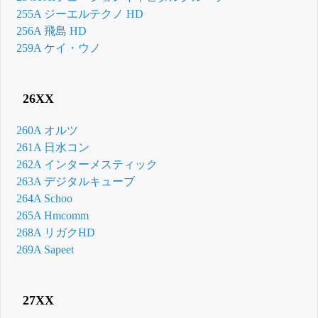
255A ジーエルテクノ HD
256A 飛島 HD
259A ケイ・ウノ
26XX
260A オルツ
261A 日水コン
262A インターメスティック
263A デジタルキューブ
264A Schoo
265A Hmcomm
268A リガクHD
269A Sapeet
27XX