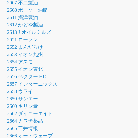
2607 不二製油
2608 ボーソー油脂
2611 攝津製油
2612 かどや製油
2613 J-オイルミルズ
2651 ローソン
2652 まんだらけ
2653 イオン九州
2654 アスモ
2655 イオン東北
2656 ベクター HD
2657 インターニックス
2658 ウライ
2659 サンエー
2660 キリン堂
2662 ダイユーエイト
2664 カワチ薬品
2665 三井情報
2666 オートウェーブ