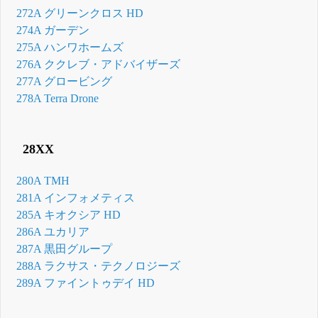
272A グリーンクロス HD
274A ガーデン
275A ハンワホームズ
276A ククレブ・アドバイザーズ
277A グロービング
278A Terra Drone
28XX
280A TMH
281A インフォメティス
285A キオクシア HD
286A ユカリア
287A 黒田グループ
288A ラクサス・テクノロジーズ
289A ファイントゥデイ HD