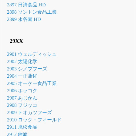
2897 日清食品 HD
2898 ソントン食品工業
2899 永谷園 HD
29XX
2901 ウェルディッシュ
2902 太陽化学
2903 シノブフーズ
2904 一正蒲鉾
2905 オーケー食品工業
2906 ホッコク
2907 あじかん
2908 フジッコ
2909 トオカツフーズ
2910 ロック・フィールド
2911 旭松食品
2912 鐘崎