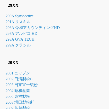
29XX
290A Synspective
291A リスキル
296A 令和アカウンティングHD
297A アルピコ HD
298A GVA TECH
299A クラシル
20XX
2001 ニップン
2002 日清製粉G
2003 日東富士製粉
2004 昭和産業
2006 東福製粉
2008 増田製粉所
2009 鳥越製粉