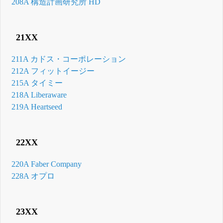
208A 構造計画研究所 HD
21XX
211A カドス・コーポレーション
212A フィットイージー
215A タイミー
218A Liberaware
219A Heartseed
22XX
220A Faber Company
228A オプロ
23XX