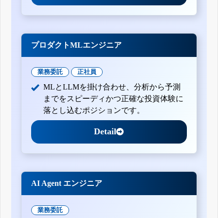
プロダクトMLエンジニア
業務委託
正社員
MLとLLMを掛け合わせ、分析から予測
までをスピーディかつ正確な投資体験に
落とし込むポジションです。
Detail
AI Agent エンジニア
業務委託