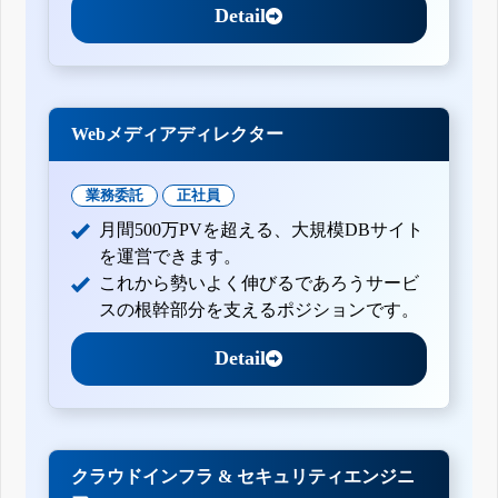
Detail
Webメディアディレクター
業務委託
正社員
月間500万PVを超える、大規模DBサイト
を運営できます。
これから勢いよく伸びるであろうサービ
スの根幹部分を支えるポジションです。
Detail
クラウドインフラ & セキュリティエンジニ