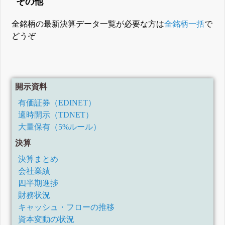
その他
全銘柄の最新決算データ一覧が必要な方は
全銘柄一括
で
どうぞ
開示資料
有価証券（EDINET）
適時開示（TDNET）
大量保有（5%ルール）
決算
決算まとめ
会社業績
四半期進捗
財務状況
キャッシュ・フローの推移
資本変動の状況