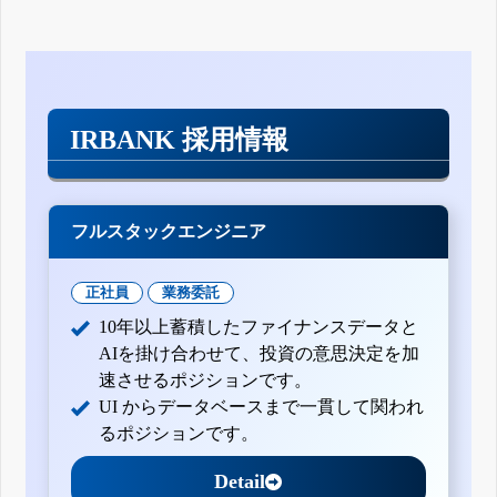
IRBANK 採用情報
フルスタックエンジニア
正社員
業務委託
10年以上蓄積したファイナンスデータと
AIを掛け合わせて、投資の意思決定を加
速させるポジションです。
UI からデータベースまで一貫して関われ
るポジションです。
Detail