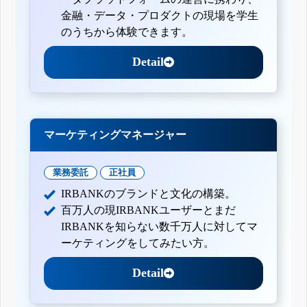
金融・データ・プロダクトの現場を学生
のうちから体験できます。
Detail
マーケティングマネージャー
業務委託
正社員
IRBANKのブランドと文化の構築。
百万人の現IRBANKユーザーとまだ
IRBANKを知らない数千万人に対してマ
ーケティングをしてみたい方。
Detail