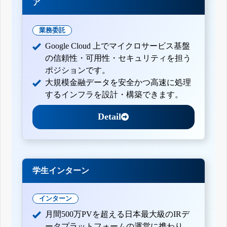
ア
業務委託
Google Cloud 上でマイクロサービス基盤
の信頼性・可用性・セキュリティを担う
ポジションです。
大規模金融データを安全かつ高速に処理
するインフラを設計・構築できます。
Detail
学生インターン
インターン
月間500万PVを超える日本最大級のIRデ
ータプラットフォームの運営に携わり、