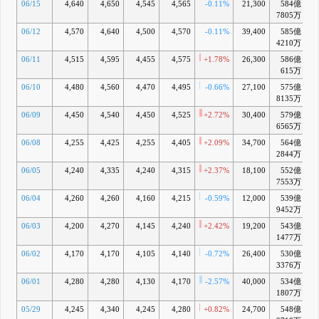
06/15
4,640
4,650
4,545
4,565
-0.11%
21,300
584億
+
7805万
06/12
4,570
4,640
4,500
4,570
-0.11%
39,400
585億
4210万
06/11
4,515
4,595
4,455
4,575
+1.78%
26,300
586億
+
615万
06/10
4,480
4,560
4,470
4,495
-0.66%
27,100
575億
+
8135万
06/09
4,450
4,540
4,450
4,525
+2.72%
30,400
579億
+
6565万
06/08
4,255
4,425
4,255
4,405
+2.09%
34,700
564億
+
2844万
06/05
4,240
4,335
4,240
4,315
+2.37%
18,100
552億
+
7553万
06/04
4,260
4,260
4,160
4,215
-0.59%
12,000
539億
9452万
06/03
4,200
4,270
4,145
4,240
+2.42%
19,200
543億
1477万
06/02
4,170
4,170
4,105
4,140
-0.72%
26,400
530億
-
3376万
06/01
4,280
4,280
4,130
4,170
-2.57%
40,000
534億
+
1807万
05/29
4,245
4,340
4,245
4,280
+0.82%
24,700
548億
+