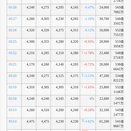
2718万
05/28
4,240
4,275
4,205
4,245
-0.47%
24,000
543億
+
7882万
05/27
4,260
4,305
4,230
4,265
-1.16%
30,700
546億
+
3502万
05/26
4,320
4,320
4,275
4,315
-0.12%
16,000
552億
+
7553万
05/25
4,300
4,355
4,280
4,320
+0.93%
20,900
553億
+
3958万
05/22
4,210
4,285
4,210
4,280
+1.78%
22,400
548億
+
2718万
05/21
4,170
4,260
4,140
4,205
+0.72%
20,000
538億
+
6642万
05/20
4,240
4,275
4,125
4,175
-3.13%
47,200
534億
+
8212万
05/19
4,310
4,385
4,305
4,310
+1.65%
25,800
552億
+
1148万
05/18
4,240
4,240
4,145
4,240
0%
22,600
543億
+
1477万
05/15
4,260
4,310
4,200
4,240
+0.24%
32,100
543億
+
1477万
05/14
4,475
4,475
4,230
4,230
-4.62%
61,200
541億
+
8667万