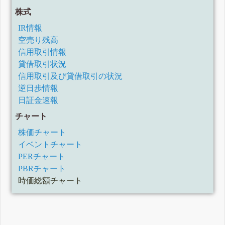
株式
IR情報
空売り残高
信用取引情報
貸借取引状況
信用取引及び貸借取引の状況
逆日歩情報
日証金速報
チャート
株価チャート
イベントチャート
PERチャート
PBRチャート
時価総額チャート