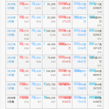
2019年
2,443
1,667
81,200
374億
255億
271億
3月期
4054万
4784万
6398万
7/17
12/25
2/22
3/29
2020年
2,142
1,390
82,600
328億
213億264
244億980
3月期
2752万
万
万
11/5
3/13
3/25
3/31
2021年
1,970
1,546
200,500
301億
236億
229億
3月期
9151万
9344万
9298万
9/29
4/3
11/30
9/28
3/31
2022年
1,749
1,589
66,500
268億454
243億
217億
3月期
万
5244万
2074万
3/18
4/28
3/30
3/31
2023年
1,741
1,592
76,600
266億
243億
223億105
3月期
8194万
9842万
万
3/9
9/26
2/22
3/31
2024年
2,200
1,658
104,900
337億
254億991
266億
3月期
1641万
万
8899万
3/22
4/6
8/10
3/29
2025年
2,982
1,922
205,700
457億106
294億
284億
3月期
万
5588万
2979万
7/25
5/14
7/25
3/31
2026年
4,550
2,021
306,200
582億
309億
495億
3月期
8590万
7312万
6188万
2/13
4/7
3/27
3/31