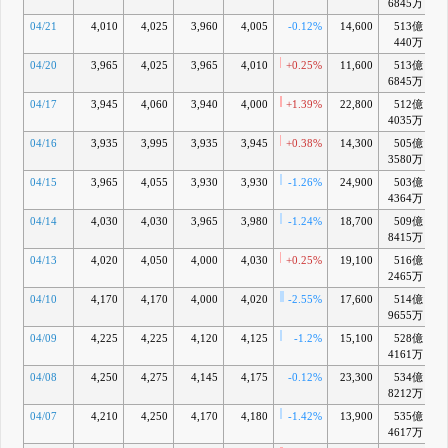
6845万
04/21
4,010
4,025
3,960
4,005
-0.12%
14,600
513億
-
440万
04/20
3,965
4,025
3,965
4,010
+0.25%
11,600
513億
-
6845万
04/17
3,945
4,060
3,940
4,000
+1.39%
22,800
512億
-
4035万
04/16
3,935
3,995
3,935
3,945
+0.38%
14,300
505億
-
3580万
04/15
3,965
4,055
3,930
3,930
-1.26%
24,900
503億
-
4364万
04/14
4,030
4,030
3,965
3,980
-1.24%
18,700
509億
-
8415万
04/13
4,020
4,050
4,000
4,030
+0.25%
19,100
516億
2465万
04/10
4,170
4,170
4,000
4,020
-2.55%
17,600
514億
-
9655万
04/09
4,225
4,225
4,120
4,125
-1.2%
15,100
528億
-
4161万
04/08
4,250
4,275
4,145
4,175
-0.12%
23,300
534億
8212万
04/07
4,210
4,250
4,170
4,180
-1.42%
13,900
535億
-
4617万