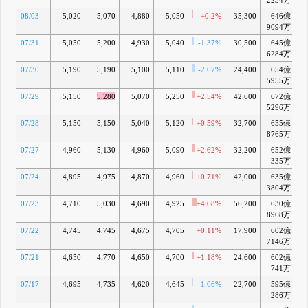
2234万
08/03
5,020
5,070
4,880
5,050
+0.2%
35,300
646億
9094万
07/31
5,050
5,200
4,930
5,040
-1.37%
30,500
645億
+
6284万
07/30
5,190
5,190
5,100
5,110
-2.67%
24,400
654億
+
5955万
07/29
5,150
5,280
5,070
5,250
+2.54%
42,600
672億
+
5296万
07/28
5,150
5,150
5,040
5,120
+0.59%
32,700
655億
+
8765万
07/27
4,960
5,130
4,960
5,090
+2.62%
32,200
652億
+
335万
07/24
4,895
4,975
4,870
4,960
+0.71%
42,000
635億
+
3804万
07/23
4,710
5,030
4,690
4,925
+4.68%
56,200
630億
+
8968万
07/22
4,745
4,745
4,675
4,705
+0.11%
17,900
602億
-
7146万
07/21
4,650
4,770
4,650
4,700
+1.18%
24,600
602億
-
741万
07/17
4,695
4,735
4,620
4,645
-1.06%
22,700
595億
-
286万