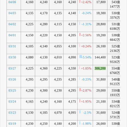
04/06
4,160
4,240
4,160
4,240
+2.42%
17,800
543億
+
1477万
04/03
4,135
4,170
4,135
4,140
-0.24%
18,300
530億
-
3376万
04/02
4,225
4,280
4,115
4,150
-1.31%
28,800
531億
-
6186万
04/01
4,150
4,220
4,150
4,205
+2.56%
19,200
538億
-
6642万
03/31
4,105
4,140
4,055
4,100
+0.24%
26,100
525億
-
2136万
03/30
4,080
4,130
4,010
4,090
-5.54%
144,400
523億
-
9326万
03/27
4,225
4,360
4,225
4,330
+1.05%
306,200
554億
+
6768万
03/26
4,295
4,295
4,235
4,285
-0.23%
31,800
548億
+
9123万
03/25
4,230
4,300
4,230
4,295
+2.87%
29,000
550億
+
1933万
03/24
4,165
4,240
4,160
4,175
+1.95%
21,100
534億
-
8212万
03/23
4,130
4,185
4,070
4,095
-2.5%
31,600
524億
-
5731万
03/19
4,230
4,250
4,180
4,200
-1.98%
26,000
538億
-