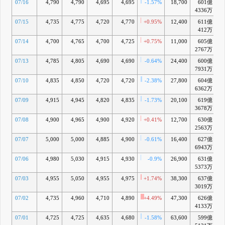
07/16
4,790
4,790
4,695
4,695
-1.57%
18,700
601億
-
4336万
07/15
4,735
4,775
4,720
4,770
+0.95%
12,400
611億
+
412万
07/14
4,700
4,765
4,700
4,725
+0.75%
11,000
605億
+
2767万
07/13
4,785
4,805
4,690
4,690
-0.64%
24,400
600億
+
7931万
07/10
4,835
4,850
4,720
4,720
-2.38%
27,800
604億
+
6362万
07/09
4,915
4,945
4,820
4,835
-1.73%
20,100
619億
+
3678万
07/08
4,900
4,965
4,900
4,920
+0.41%
12,700
630億
+
2563万
07/07
5,000
5,000
4,885
4,900
-0.61%
16,400
627億
+
6943万
07/06
4,980
5,030
4,915
4,930
-0.9%
26,900
631億
+
5373万
07/03
4,955
5,050
4,955
4,975
+1.74%
38,300
637億
+
3019万
07/02
4,735
4,960
4,710
4,890
+4.49%
47,300
626億
+
4133万
07/01
4,725
4,725
4,635
4,680
-1.58%
63,600
599億
+