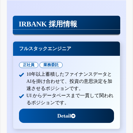
IRBANK 採用情報
フルスタックエンジニア
正社員
業務委託
10年以上蓄積したファイナンスデータと
AIを掛け合わせて、投資の意思決定を加
速させるポジションです。
UI からデータベースまで一貫して関われ
るポジションです。
Detail