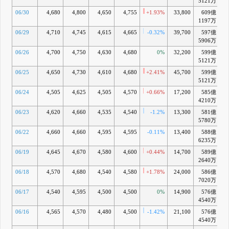
5121万
06/30
4,680
4,800
4,650
4,755
+1.93%
33,800
609億
+
1197万
06/29
4,710
4,745
4,615
4,665
-0.32%
39,700
597億
+
5906万
06/26
4,700
4,750
4,630
4,680
0%
32,200
599億
+
5121万
06/25
4,650
4,730
4,610
4,680
+2.41%
45,700
599億
+
5121万
06/24
4,505
4,625
4,505
4,570
+0.66%
17,200
585億
+
4210万
06/23
4,620
4,660
4,535
4,540
-1.2%
13,300
581億
+
5780万
06/22
4,660
4,660
4,595
4,595
-0.11%
13,400
588億
+
6235万
06/19
4,645
4,670
4,580
4,600
+0.44%
14,700
589億
+
2640万
06/18
4,570
4,680
4,540
4,580
+1.78%
24,000
586億
+
7020万
06/17
4,540
4,595
4,500
4,500
0%
14,900
576億
+
4540万
06/16
4,565
4,570
4,480
4,500
-1.42%
21,100
576億
+
4540万