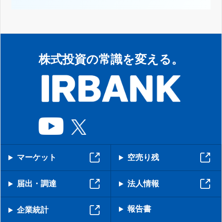
株式投資の常識を変える。
マーケット
空売り残
届出・調達
法人情報
報告書
企業統計