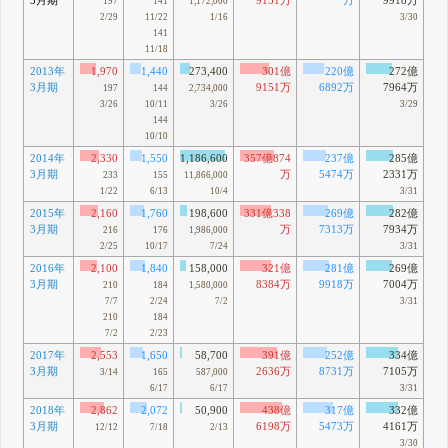
3月期
9151万
万
9918万
197
141
1,172,000
2/29
11/22
1/16
3/30
141
11/18
2013年
1,970
1,440
273,400
301億
220億
272億
3月期
9151万
6892万
7964万
197
144
2,734,000
3/26
10/11
3/26
3/29
144
10/10
2014年
2,330
1,550
1,186,600
357億874
237億
285億
3月期
万
5474万
2331万
233
155
11,866,000
1/22
6/13
10/4
3/31
2015年
2,160
1,760
198,600
331億338
269億
282億
3月期
万
7313万
7934万
216
176
1,986,000
2/25
10/17
7/24
3/31
2016年
2,100
1,840
158,000
321億
281億
269億
3月期
8384万
9918万
7004万
210
184
1,580,000
7/7
2/24
7/2
3/31
210
184
7/2
2/23
2017年
2,553
1,650
58,700
391億
252億
334億
3月期
2636万
8731万
7105万
3/14
165
587,000
6/17
6/17
3/31
2018年
2,862
2,072
50,900
438億
317億
332億
3月期
6198万
5473万
4161万
12/12
7/18
2/13
3/30