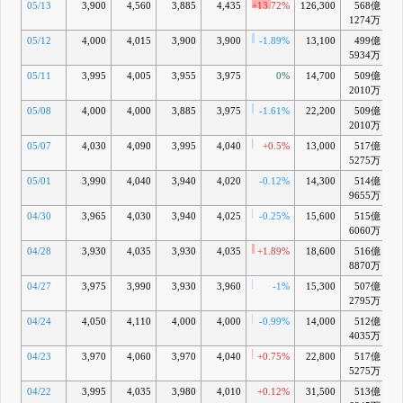
05/13
3,900
4,560
3,885
4,435
+13.72%
126,300
568億
+
1274万
05/12
4,000
4,015
3,900
3,900
-1.89%
13,100
499億
-
5934万
05/11
3,995
4,005
3,955
3,975
0%
14,700
509億
-
2010万
05/08
4,000
4,000
3,885
3,975
-1.61%
22,200
509億
-
2010万
05/07
4,030
4,090
3,995
4,040
+0.5%
13,000
517億
-
5275万
05/01
3,990
4,040
3,940
4,020
-0.12%
14,300
514億
-
9655万
04/30
3,965
4,030
3,940
4,025
-0.25%
15,600
515億
-
6060万
04/28
3,930
4,035
3,930
4,035
+1.89%
18,600
516億
-
8870万
04/27
3,975
3,990
3,930
3,960
-1%
15,300
507億
-
2795万
04/24
4,050
4,110
4,000
4,000
-0.99%
14,000
512億
-
4035万
04/23
3,970
4,060
3,970
4,040
+0.75%
22,800
517億
5275万
04/22
3,995
4,035
3,980
4,010
+0.12%
31,500
513億
-