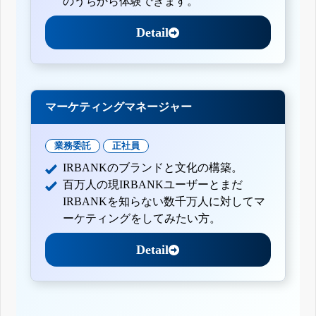
のうちから体験できます。
Detail
マーケティングマネージャー
業務委託
正社員
IRBANKのブランドと文化の構築。
百万人の現IRBANKユーザーとまだ
IRBANKを知らない数千万人に対してマ
ーケティングをしてみたい方。
Detail